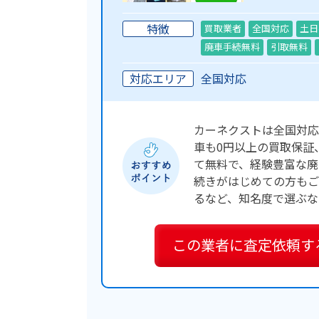
特徴
買取業者
全国対応
土日
廃車手続無料
引取無料
対応エリア
全国対応
カーネクストは全国対応
車も0円以上の買取保証
て無料で、経験豊富な廃
続きがはじめての方もご安
るなど、知名度で選ぶな
この業者に
査定依頼す