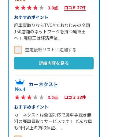
3.8点
口コミ 27件
おすすめポイント
廃車買取りならTVCMでおなじみの全国
150店舗のネットワークを持つ廃車王
へ！ 廃車王は経済産業...
詳細内容を見る
カーネクスト
3.2点
口コミ 33件
おすすめポイント
カーネクストは全国対応で廃車手続き無
料の廃車買取りサービスです！ どんな車
も0円以上の買取保証、...