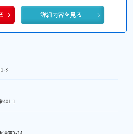
る
詳細内容を見る
-3
01-1
通東3-34