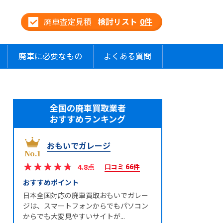
廃車査定見積
検討リスト
0
件
廃車に必要なもの
よくある質問
全国の廃車買取業者
おすすめランキング
おもいでガレージ
4.8点
口コミ 66件
おすすめポイント
日本全国対応の廃車買取おもいでガレー
ジは、スマートフォンからでもパソコン
からでも大変見やすいサイトが...