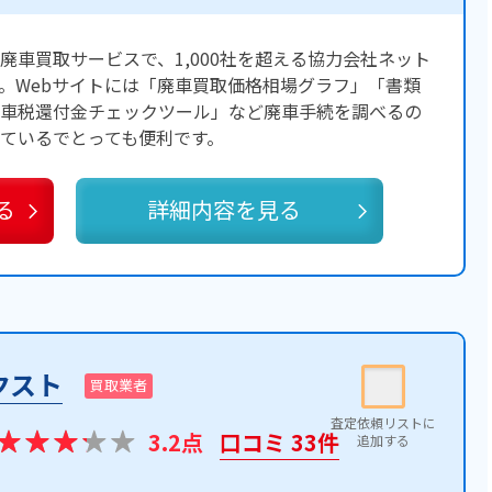
廃車買取サービスで、1,000社を超える協力会社ネット
。Webサイトには「廃車買取価格相場グラフ」「書類
車税還付金チェックツール」など廃車手続を調べるの
ているでとっても便利です。
る
詳細内容を見る
クスト
買取業者
3.2点
口コミ 33件