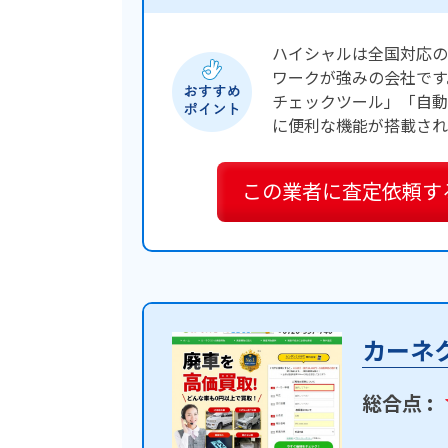
ハイシャルは全国対応の
ワークが強みの会社です
チェックツール」「自動
に便利な機能が搭載され
この業者に
査定依頼す
カーネ
総合点 :