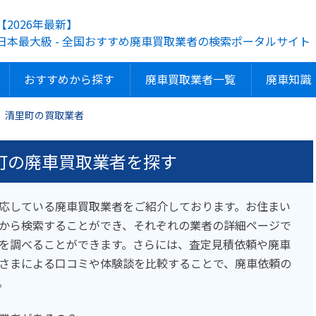
【2026年最新】
日本最大級 - 全国おすすめ廃車買取業者の検索ポータルサイト
おすすめから探す
廃車買取業者一覧
廃車知識
清里町の買取業者
町の廃車買取業者を探す
応している廃車買取業者をご紹介しております。お住まい
から検索することができ、それぞれの業者の詳細ページで
を調べることができます。さらには、査定見積依頼や廃車
さまによる口コミや体験談を比較することで、廃車依頼の
。