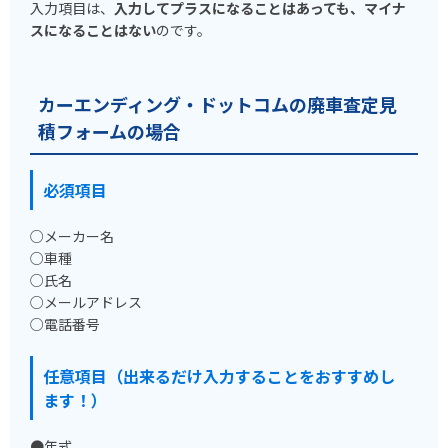
入力項目は、
入力してプラスになることはあっても、マイナ
スになることはない
のです。
カーエンディング・ドットコムの廃車査定見
積フォームの場合
必須項目
○メーカー名
○車種
○氏名
○メールアドレス
○電話番号
任意項目（出来るだけ入力することをおすすめし
ます！）
●年式