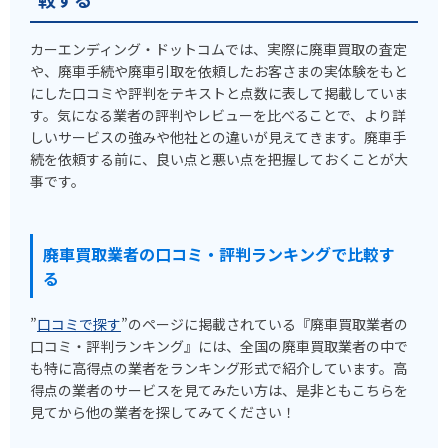
カーエンディング・ドットコムでは、実際に廃車買取の査定
や、廃車手続や廃車引取を依頼したお客さまの実体験をもと
にした口コミや評判をテキストと点数に表して掲載していま
す。気になる業者の評判やレビューを比べることで、より詳
しいサービスの強みや他社との違いが見えてきます。廃車手
続を依頼する前に、良い点と悪い点を把握しておくことが大
事です。
廃車買取業者の口コミ・評判ランキングで比較す
る
”
口コミで探す
”のページに掲載されている『廃車買取業者の
口コミ・評判ランキング』には、全国の廃車買取業者の中で
も特に高得点の業者をランキング形式で紹介しています。高
得点の業者のサービスを見てみたい方は、是非ともこちらを
見てから他の業者を探してみてください！