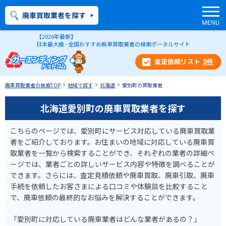
廃車買取業者を探す
【2026年最新】
日本最大級 - 全国おすすめ廃車買取業者の検索ポータルサイト
0
件
廃車買取業者の検索TOP
地域で探す
北海道
愛別町の買取業者
北海道愛別町の廃車買取業者を探す
こちらのページでは、愛別町にサービス対応している廃車買取業
者をご紹介しております。お住まいの地域に対応している廃車買
取業者を一覧から検索することができ、それぞれの業者の詳細ペ
ージでは、業者ごとの詳しいサービス内容や特徴を調べることが
できます。さらには、査定見積依頼や廃車買取、廃車引取、廃車
手続を依頼したお客さまによる口コミや体験談を比較すること
で、廃車依頼の最終的なお悩みを解決することができます。
「愛別町に対応している廃車業者はどんな業者があるの？」