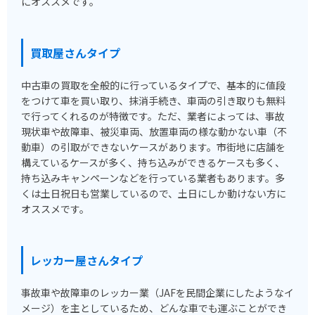
にオススメです。
買取屋さんタイプ
中古車の買取を全般的に行っているタイプで、基本的に値段
をつけて車を買い取り、抹消手続き、車両の引き取りも無料
で行ってくれるのが特徴です。ただ、業者によっては、事故
現状車や故障車、被災車両、放置車両の様な動かない車（不
動車）の引取ができないケースがあります。市街地に店舗を
構えているケースが多く、持ち込みができるケースも多く、
持ち込みキャンペーンなどを行っている業者もあります。多
くは土日祝日も営業しているので、土日にしか動けない方に
オススメです。
レッカー屋さんタイプ
事故車や故障車のレッカー業（JAFを民間企業にしたようなイ
メージ）を主としているため、どんな車でも運ぶことができ