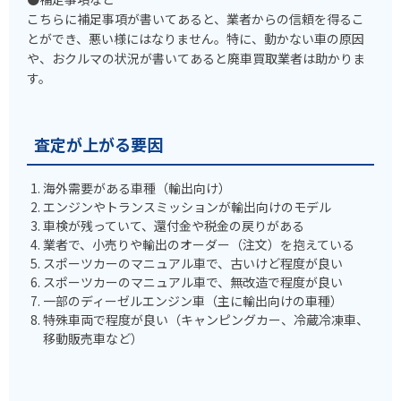
こちらに補足事項が書いてあると、業者からの信頼を得るこ
とができ、悪い様にはなりません。特に、動かない車の原因
や、おクルマの状況が書いてあると廃車買取業者は助かりま
す。
査定が上がる要因
海外需要がある車種（輸出向け）
エンジンやトランスミッションが輸出向けのモデル
車検が残っていて、還付金や税金の戻りがある
業者で、小売りや輸出のオーダー（注文）を抱えている
スポーツカーのマニュアル車で、古いけど程度が良い
スポーツカーのマニュアル車で、無改造で程度が良い
一部のディーゼルエンジン車（主に輸出向けの車種）
特殊車両で程度が良い（キャンピングカー、冷蔵冷凍車、
移動販売車など）