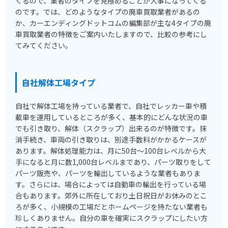
くるので、業者のタイプを見極めることが大事になってくる
のです。では、どのようなタイプの廃車買取業者があるの
か、カーエンディングドットコムの編集部が主な4タイプの廃
車買取業者の特徴をご案内いたしますので、比較の参考にし
てみてください。
自社解体工場タイプ
自社で解体工場を持っている業者で、自社でレッカー車や積
載車を運用しているところが多く、基本的にどんな状況の車
でも引き取り、解体（スクラップ）出来るのが特徴です。抹
消手続き、車両の引き取りは、別途手数料がかかるケースが
あります。解体処理能力は、月に50台～100台レベルから大
手になると月に数1,000台レベルまであり、パーツ取りをして
パーツ販売や、パーツを輸出しているような業者もありま
す。さらには、場合によっては自動車の輸出を行っている場
合もあります。郊外に所在しており土日祝日がお休みのとこ
ろが多く、小規模の工場だとホームページを持たない業者も
珍しくありません。自分の車を確実にスクラップにしたい方