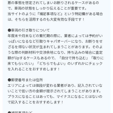
悪の事態を想定されてしまいお断りされるケースがあるの
で、車両の状態をしっかり伝えることが重要です。
当サイトのように『補足事項など』という特記欄がある場合
は、そちらを活用するのも大変有効な手段です！
●車両の引き取りについて
年度末や月末などの繁忙期の際に、業者によっては予約がい
っぱいになるなど引取りキャパオーバーになり、お断りをせ
ざるを得ない状況が生まれてしまうことがあります。そのよ
うな際の判断材料や交渉余地になり、持ち込みの場合に査定
額がUpするケースもあるので、「自分で持ち込む」「取りに
来てもらいたい」「どちらでもよい」のいずれかにチェック
を入れることをおすすめします！
●郵便番号または住所
エリアによっては値段が変わる業者があり、記入されていな
いことで低い方の金額が提示されてしまうことがあります。
プラスになることはあっても、マイナスになることはないの
で記入することをおすすめします！
●補足事項など