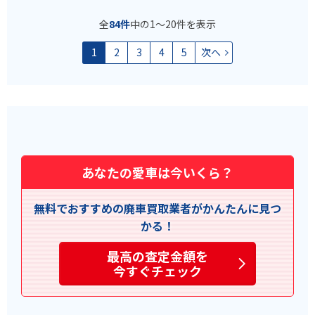
全
84件
中の1〜20件を表示
1
2
3
4
5
次へ
あなたの愛車は今いくら？
無料でおすすめの廃車買取業者がかんたんに見つ
かる！
最高の査定金額を
今すぐチェック