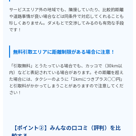
サービスエリア外の地域でも、隣接していたり、比較的距離
や道路事情が良い場合などは同条件で対応してくれることも
珍しくありません。ダメもとで交渉してみるのも有効な手段
です！
無料引取エリアに距離制限がある場合に注意！
「引取無料」とうたっている場合でも、カッコで（30km以
内）などと表記されている場合があります。その距離を超え
た場合には、タクシーのように「1kmにつきプラス○○円」
と引取料がかかってしまうことがありますので注意してくだ
さい！
【ポイント②】みんなの口コミ（評判）を比
較する