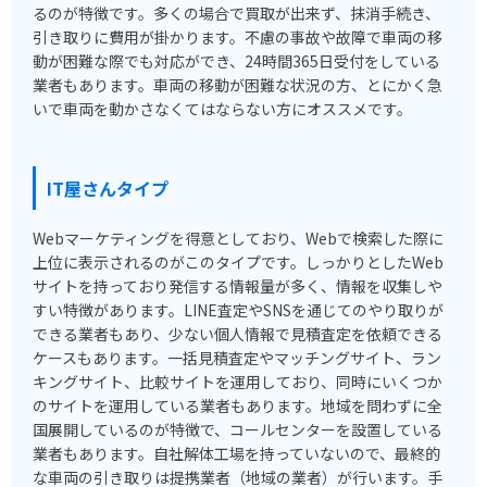
るのが特徴です。多くの場合で買取が出来ず、抹消手続き、
引き取りに費用が掛かります。不慮の事故や故障で車両の移
動が困難な際でも対応ができ、24時間365日受付をしている
業者もあります。車両の移動が困難な状況の方、とにかく急
いで車両を動かさなくてはならない方にオススメです。
IT屋さんタイプ
Webマーケティングを得意としており、Webで検索した際に
上位に表示されるのがこのタイプです。しっかりとしたWeb
サイトを持っており発信する情報量が多く、情報を収集しや
すい特徴があります。LINE査定やSNSを通じてのやり取りが
できる業者もあり、少ない個人情報で見積査定を依頼できる
ケースもあります。一括見積査定やマッチングサイト、ラン
キングサイト、比較サイトを運用しており、同時にいくつか
のサイトを運用している業者もあります。地域を問わずに全
国展開しているのが特徴で、コールセンターを設置している
業者もあります。自社解体工場を持っていないので、最終的
な車両の引き取りは提携業者（地域の業者）が行います。手