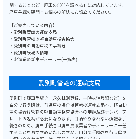
関することなど「廃車の○○を調べる」に対応しています。
廃車手続の疑問・お悩みの解決にお役立てください。
【ご案内している内容】
・愛別町管轄の運輸支局
・愛別町管轄の軽自動車検査協会
・愛別町の自動車税の手続き
・愛別町役場の情報
・北海道の新車ディーラー(一覧表)
愛別町管轄の運輸支局
愛別町で廃車手続き（永久抹消登録、一時抹消登録など）を
自分で行う際は、普通車の場合は管轄の運輸支局へ、軽自動
車の場合は管轄の軽自動車検査協会への申請及びナンバープ
レートの返納が必要になります。日頃やりなれない煩雑な手
続きのため、廃車手続きは廃車買取業者やディーラーに一任
することをおすすめいたしますが、自分で手続きを行う際や
お問い合わせの際には、下記をご参照ください。