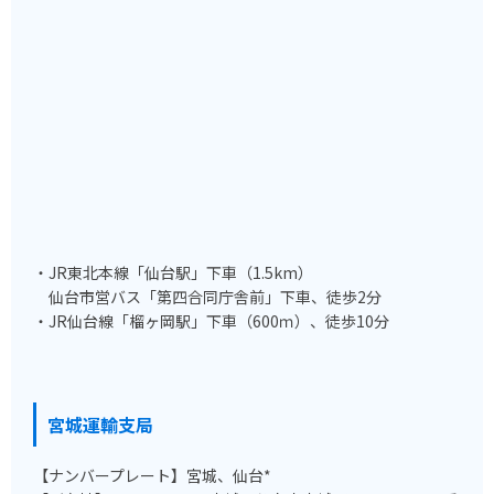
・JR東北本線「仙台駅」下車（1.5km）
仙台市営バス「第四合同庁舎前」下車、徒歩2分
・JR仙台線「榴ヶ岡駅」下車（600ｍ）、徒歩10分
宮城運輸支局
【ナンバープレート】宮城、仙台*