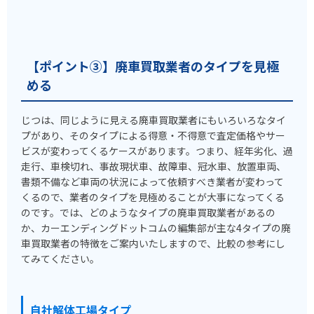
【ポイント③】廃車買取業者のタイプを見極
める
じつは、同じように見える廃車買取業者にもいろいろなタイ
プがあり、そのタイプによる得意・不得意で査定価格やサー
ビスが変わってくるケースがあります。つまり、経年劣化、過
走行、車検切れ、事故現状車、故障車、冠水車、放置車両、
書類不備など車両の状況によって依頼すべき業者が変わって
くるので、業者のタイプを見極めることが大事になってくる
のです。では、どのようなタイプの廃車買取業者があるの
か、カーエンディングドットコムの編集部が主な4タイプの廃
車買取業者の特徴をご案内いたしますので、比較の参考にし
てみてください。
自社解体工場タイプ