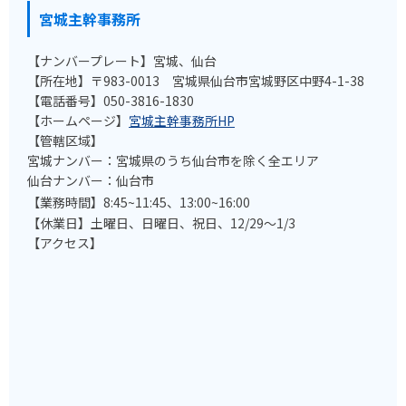
宮城主幹事務
所
【ナンバープレート】宮城、仙台
【所在地】〒983-0013 宮城県仙台市宮城野区中野4-1-38
【電話番号】050-3816-1830
【ホームページ】
宮城主幹事務所HP
【管轄区域】
宮城ナンバー：宮城県のうち仙台市を除く全エリア
仙台ナンバー：仙台市
【業務時間】8:45~11:45、13:00~16:00
【休業日】土曜日、日曜日、祝日、12/29～1/3
【アクセス】