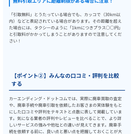
無料引取エリアに距離制限がある場合に注意！
「引取無料」とうたっている場合でも、カッコで（30km以
内）などと表記されている場合があります。その距離を超え
た場合には、タクシーのように「1kmにつきプラス○○円」
と引取料がかかってしまうことがありますので注意してくだ
さい！
【ポイント②】みんなの口コミ・評判を比較
する
カーエンディング・ドットコムでは、実際に廃車買取の査定
や、廃車手続や廃車引取を依頼したお客さまの実体験をもと
にした口コミや評判をテキストと点数に表して掲載していま
す。気になる業者の評判やレビューを比べることで、より詳
しいサービスの強みや他社との違いが見えてきます。廃車手
続を依頼する前に、良い点と悪い点を把握しておくことが大