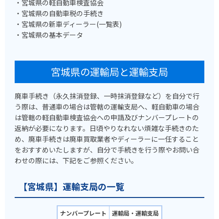
・宮城県の軽自動車検査協会
・宮城県の自動車税の手続き
・宮城県の新車ディーラー(一覧表)
・宮城県の基本データ
宮城県の運輸局と運輸支局
廃車手続き（永久抹消登録、一時抹消登録など）を自分で行
う際は、普通車の場合は管轄の運輸支局へ、軽自動車の場合
は管轄の軽自動車検査協会への申請及びナンバープレートの
返納が必要になります。日頃やりなれない煩雑な手続きのた
め、廃車手続きは廃車買取業者やディーラーに一任すること
をおすすめいたしますが、自分で手続きを行う際やお問い合
わせの際には、下記をご参照ください。
【宮城県】運輸支局の一覧
ナンバープレート
運輸局・運輸支局