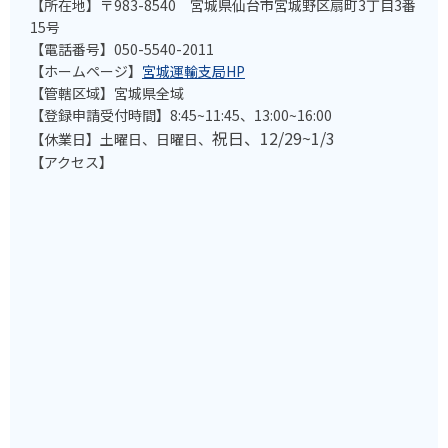
【所在地】〒983-8540 宮城県仙台市宮城野区扇町3丁目3番
15号
【電話番号】050-5540-2011
【ホームページ】
宮城運輸支局HP
【管轄区域】宮城県全域
【登録申請受付時間】8:45~11:45、13:00~16:00
祝日、12/29~1/3
【休業日】土曜日、日曜日、
【アクセス】