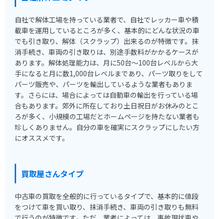
自社で解体工場を持っている業者で、自社でレッカー車や積
載車を運用しているところが多く、基本的にどんな状況の車
でも引き取り、解体（スクラップ）出来るのが特徴です。抹
消手続き、車両の引き取りは、別途手数料がかかるケースが
あります。解体処理能力は、月に50台～100台レベルから大
手になると月に数1,000台レベルまであり、パーツ取りをして
パーツ販売や、パーツを輸出しているような業者もありま
す。さらには、場合によっては自動車の輸出を行っている場
合もあります。郊外に所在しており土日祝日がお休みのとこ
ろが多く、小規模の工場だとホームページを持たない業者も
珍しくありません。自分の車を確実にスクラップにしたい方
にオススメです。
買取屋さんタイプ
中古車の買取を全般的に行っているタイプで、基本的に値段
をつけて車を買い取り、抹消手続き、車両の引き取りも無料
で行うのが特徴です。ただ、業者によっては、事故現状車や