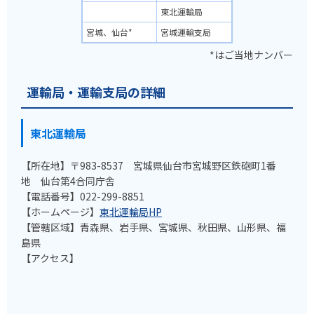
東北運輸局
宮城、仙台*
宮城運輸支局
*はご当地ナンバー
運輸局・運輸支局の詳細
東北運輸局
【所在地】〒983-8537 宮城県仙台市宮城野区鉄砲町1番
地 仙台第4合同庁舎
【電話番号】022-299-8851
【ホームページ】
東北運輸局HP
【管轄区域】青森県、岩手県、宮城県、秋田県、山形県、福
島県
【アクセス】