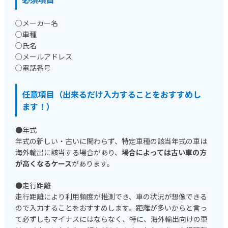
○メーカー名
○車種
○氏名
○メールアドレス
○電話番号
任意項目（出来るだけ入力することをおすすめし
ます！）
●年式
年式の新しい・古いに関わらず、特定車種の該当年式の車は
海外輸出に該当する場合があり、
場合によっては古い車の方
が高くなるケース
があります。
●走行距離
走行距離により利用頻度が推測でき、車の状況が想像できる
ので入力することをおすすめします。距離が多いからと言っ
て必ずしもマイナスにはならなく、特に、海外輸出向けの車