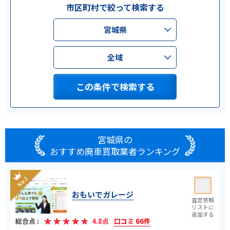
市区町村で絞って検索する
宮城県
全域
この条件で検索する
宮城県の
おすすめ廃車買取業者ランキング
おもいでガレージ
総合点 :
4.8点
口コミ 66件