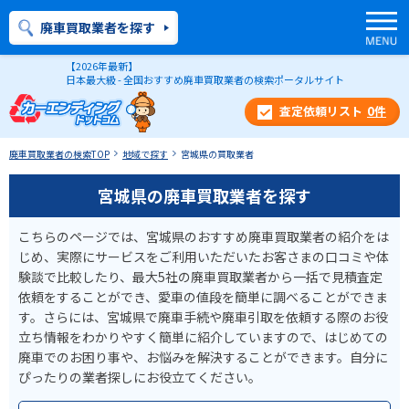
廃車買取業者を探す
【2026年最新】
日本最大級 - 全国おすすめ廃車買取業者の検索ポータルサイト
0
件
廃車買取業者の検索TOP
地域で探す
宮城県の買取業者
宮城県の廃車買取業者を探す
こちらのページでは、宮城県のおすすめ廃車買取業者の紹介をは
じめ、実際にサービスをご利用いただいたお客さまの口コミや体
験談で比較したり、最大5社の廃車買取業者から一括で見積査定
依頼をすることができ、愛車の値段を簡単に調べることができま
す。さらには、宮城県で廃車手続や廃車引取を依頼する際のお役
立ち情報をわかりやすく簡単に紹介していますので、はじめての
廃車でのお困り事や、お悩みを解決することができます。自分に
ぴったりの業者探しにお役立てください。