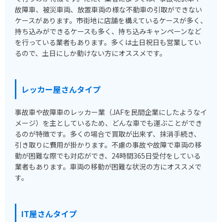
故障車、被災車両、放置車両の様な不動車の引取ができない
ケースがあります。市街地に店舗を構えているケースが多く、
持ち込みができるケースも多く、持ち込みキャンペーンなど
を行っている業者もあります。多くは土日祝日も営業してい
るので、土日にしか動けない方にオススメです。
レッカー屋さんタイプ
事故車や故障車のレッカー業（JAFを民間企業にしたようなイ
メージ）を主としているため、どんな車でも運ぶことができ
るのが特徴です。多くの場合で買取が出来ず、抹消手続き、
引き取りに費用が掛かります。不慮の事故や故障で車両の移
動が困難な際でも対応ができ、24時間365日受付をしている
業者もあります。車両の移動が困難な状況の方にオススメで
す。
IT屋さんタイプ