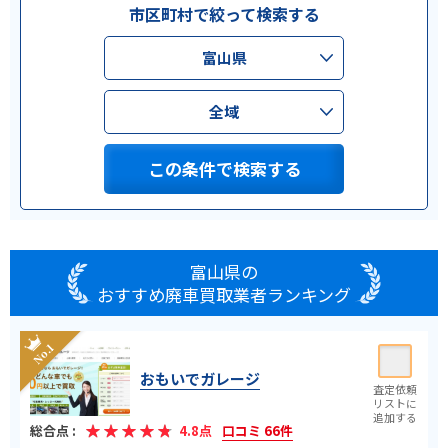
市区町村で絞って検索する
富山県
全域
この条件で検索する
富山県の
おすすめ廃車買取業者ランキング
おもいでガレージ
総合点 :
4.8点
口コミ 66件