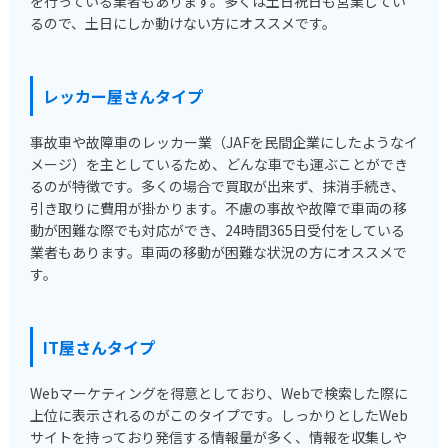
を行っている業者もあります。多くは土日祝日も営業してい
るので、土日にしか動けない方にオススメです。
レッカー屋さんタイプ
事故車や故障車のレッカー業（JAFを民間企業にしたようなイ
メージ）を主としているため、どんな車でも運ぶことができ
るのが特徴です。多くの場合で買取が出来ず、抹消手続き、
引き取りに費用が掛かります。不慮の事故や故障で車両の移
動が困難な際でも対応ができ、24時間365日受付をしている
業者もあります。車両の移動が困難な状況の方にオススメで
す。
IT屋さんタイプ
Webマーケティングを得意としており、Webで検索した際に
上位に表示されるのがこのタイプです。しっかりとしたWeb
サイトを持っており発信する情報量が多く、情報を収集しや