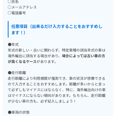
○氏名
○メールアドレス
○電話番号
任意項目（出来るだけ入力することをおすすめし
ます！）
●年式
年式の新しい・古いに関わらず、特定車種の該当年式の車は
海外輸出に該当する場合があり、
場合によっては古い車の方
が高くなるケース
があります。
●走行距離
走行距離により利用頻度が推測でき、車の状況が想像できる
ので入力することをおすすめします。距離が多いからと言っ
て必ずしもマイナスにはならなく、特に、海外輸出向けの車
はマイナスにならない傾向があります。もちろん、走行距離
が少ない車の方も、必ず記入しましょう！
●車両の状態