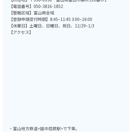
【電話番号】050-3816-1852
【管轄区域】富山県全域
【登録申請受付時間】8:45~11:45 3:00~16:00
【休業日】土曜日、日曜日、祝日、12/29~1/3
【アクセス】
・富山地方鉄道<越中荏原駅>で下車。