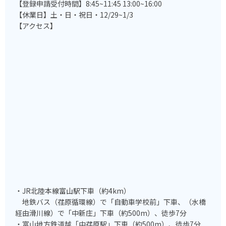
【登録申請受付時間】8:45~11:45 13:00~16:00
【休業日】土・日・祝日・12/29~1/3
【アクセス】
・JR北陸本線富山駅下車（約4km）
地鉄バス（荏原循環線）で「自動車学校前」下車、（水橋
経由滑川線）で「中新庄」下車（約500m）、徒歩7分
・富山地方鉄道越「中荏原駅」下車（約500m）、徒歩7分