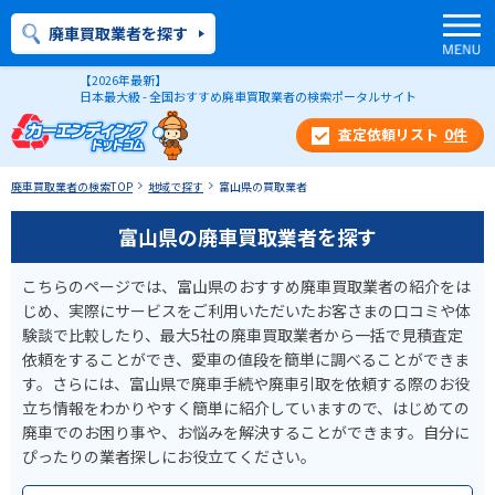
廃車買取業者を探す
【2026年最新】
日本最大級 - 全国おすすめ廃車買取業者の検索ポータルサイト
0
件
廃車買取業者の検索TOP
地域で探す
富山県の買取業者
富山県の廃車買取業者を探す
こちらのページでは、富山県のおすすめ廃車買取業者の紹介をは
じめ、実際にサービスをご利用いただいたお客さまの口コミや体
験談で比較したり、最大5社の廃車買取業者から一括で見積査定
依頼をすることができ、愛車の値段を簡単に調べることができま
す。さらには、富山県で廃車手続や廃車引取を依頼する際のお役
立ち情報をわかりやすく簡単に紹介していますので、はじめての
廃車でのお困り事や、お悩みを解決することができます。自分に
ぴったりの業者探しにお役立てください。