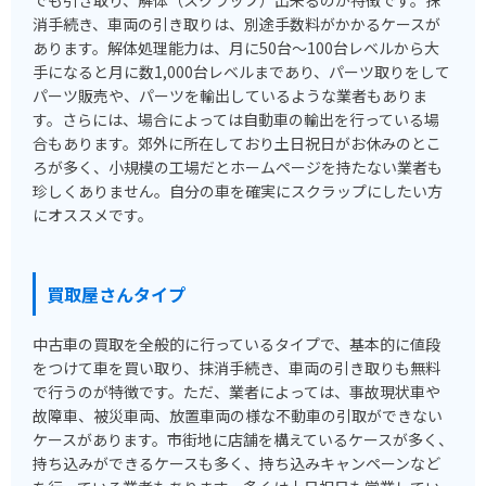
消手続き、車両の引き取りは、別途手数料がかかるケースが
あります。解体処理能力は、月に50台～100台レベルから大
手になると月に数1,000台レベルまであり、パーツ取りをして
パーツ販売や、パーツを輸出しているような業者もありま
す。さらには、場合によっては自動車の輸出を行っている場
合もあります。郊外に所在しており土日祝日がお休みのとこ
ろが多く、小規模の工場だとホームページを持たない業者も
珍しくありません。自分の車を確実にスクラップにしたい方
にオススメです。
買取屋さんタイプ
中古車の買取を全般的に行っているタイプで、基本的に値段
をつけて車を買い取り、抹消手続き、車両の引き取りも無料
で行うのが特徴です。ただ、業者によっては、事故現状車や
故障車、被災車両、放置車両の様な不動車の引取ができない
ケースがあります。市街地に店舗を構えているケースが多く、
持ち込みができるケースも多く、持ち込みキャンペーンなど