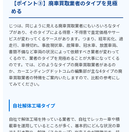
【ポイント③】廃車買取業者のタイプを見極
める
じつは、同じように見える廃車買取業者にもいろいろなタイ
プがあり、そのタイプによる得意・不得意で査定価格やサー
ビスが変わってくるケースがあります。つまり、経年劣化、過
走行、車検切れ、事故現状車、故障車、冠水車、放置車両、
書類不備など車両の状況によって依頼すべき業者が変わって
くるので、業者のタイプを見極めることが大事になってくる
のです。では、どのようなタイプの廃車買取業者があるの
か、カーエンディングドットコムの編集部が主な4タイプの廃
車買取業者の特徴をご案内いたしますので、比較の参考にし
てみてください。
自社解体工場タイプ
自社で解体工場を持っている業者で、自社でレッカー車や積
載車を運用しているところが多く、基本的にどんな状況の車
でも引き取り、解体（スクラップ）出来るのが特徴です。抹