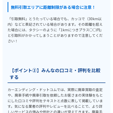
無料引取エリアに距離制限がある場合に注意！
「引取無料」とうたっている場合でも、カッコで（30km以
内）などと表記されている場合があります。その距離を超え
た場合には、タクシーのように「1kmにつきプラス○○円」
と引取料がかかってしまうことがありますので注意してくだ
さい！
【ポイント②】みんなの口コミ・評判を比較
する
カーエンディング・ドットコムでは、実際に廃車買取の査定
や、廃車手続や廃車引取を依頼したお客さまの実体験をもと
にした口コミや評判をテキストと点数に表して掲載していま
す。気になる業者の評判やレビューを比べることで、より詳
しいサービスの強みや他社との違いが見えてきます。廃車手