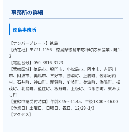
事務所の詳細
徳島事務所
【ナンバープレート】徳島
【所在地】〒771-1156 徳島県徳島市応神町応神産業団地1-
3
【電話番号】050-3816-3123
【管轄区域】徳島市、鳴門市、小松島市、阿南市、吉野川
市、阿波市、美馬市、三好市、勝浦町、上勝町、佐那河内
村、石井町、神山町、那賀町、牟岐町、美波町、海陽町、松
茂町、北島町、藍住町、板野町、上板町、つるぎ町、東みよ
し町
【登録申請受付時間】午前8:45～11:45、午後13:00～16:00
【休業日】土曜日、日曜日、祝日、12/29~1/3
【アクセス】