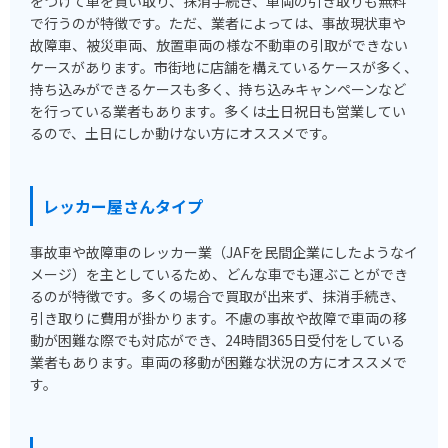
をつけて車を買い取り、抹消手続き、車両の引き取りも無料
で行うのが特徴です。ただ、業者によっては、事故現状車や
故障車、被災車両、放置車両の様な不動車の引取ができない
ケースがあります。市街地に店舗を構えているケースが多く、
持ち込みができるケースも多く、持ち込みキャンペーンなど
を行っている業者もあります。多くは土日祝日も営業してい
るので、土日にしか動けない方にオススメです。
レッカー屋さんタイプ
事故車や故障車のレッカー業（JAFを民間企業にしたようなイ
メージ）を主としているため、どんな車でも運ぶことができ
るのが特徴です。多くの場合で買取が出来ず、抹消手続き、
引き取りに費用が掛かります。不慮の事故や故障で車両の移
動が困難な際でも対応ができ、24時間365日受付をしている
業者もあります。車両の移動が困難な状況の方にオススメで
す。