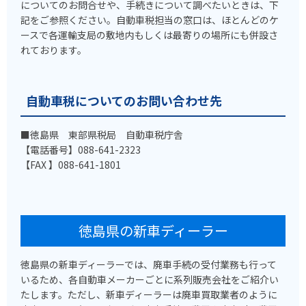
についてのお問合せや、手続きについて調べたいときは、下
記をご参照ください。自動車税担当の窓口は、ほとんどのケ
ースで各運輸支局の敷地内もしくは最寄りの場所にも併設さ
れております。
自動車税についてのお問い合わせ先
■徳島県 東部県税局 自動車税庁舎
【電話番号】088-641-2323
【FAX 】088-641-1801
徳島県の新車ディーラー
徳島県の新車ディーラーでは、廃車手続の受付業務も行って
いるため、各自動車メーカーごとに系列販売会社をご紹介い
たします。ただし、新車ディーラーは廃車買取業者のように