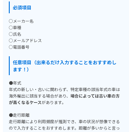
必須項目
○メーカー名
○車種
○氏名
○メールアドレス
○電話番号
任意項目（出来るだけ入力することをおすすめし
ます！）
●年式
年式の新しい・古いに関わらず、特定車種の該当年式の車は
海外輸出に該当する場合があり、
場合によっては古い車の方
が高くなるケース
があります。
●走行距離
走行距離により利用頻度が推測でき、車の状況が想像できる
ので入力することをおすすめします。距離が多いからと言っ