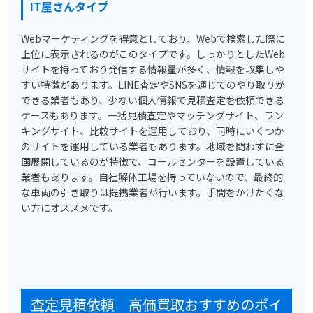
IT屋さんタイプ
Webマーケティングを得意としており、Webで検索した際に
上位に表示されるのがこのタイプです。しっかりとしたWeb
サイトを持っており発信する情報量が多く、情報を収集しや
すい特徴があります。LINE査定やSNSを通じてのやり取りが
できる業者もあり、少ない個人情報で見積査定を依頼できる
ケースもあります。一括見積査定やマッチングサイト、ラン
キングサイト、比較サイトを運用しており、同時にいくつか
のサイトを運用している業者もあります。地域を問わずに全
国展開しているのが特徴で、コールセンターを設置している
業者もあります。自社解体工場を持っていないので、最終的
な車両の引き取りは提携業者が行います。手間をかけたくな
い方にオススメです。
査定見積依頼 高価買取おすすめのポイ