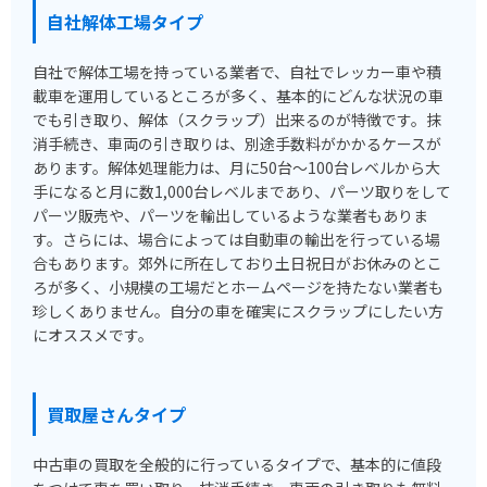
自社解体工場タイプ
自社で解体工場を持っている業者で、自社でレッカー車や積
載車を運用しているところが多く、基本的にどんな状況の車
でも引き取り、解体（スクラップ）出来るのが特徴です。抹
消手続き、車両の引き取りは、別途手数料がかかるケースが
あります。解体処理能力は、月に50台～100台レベルから大
手になると月に数1,000台レベルまであり、パーツ取りをして
パーツ販売や、パーツを輸出しているような業者もありま
す。さらには、場合によっては自動車の輸出を行っている場
合もあります。郊外に所在しており土日祝日がお休みのとこ
ろが多く、小規模の工場だとホームページを持たない業者も
珍しくありません。自分の車を確実にスクラップにしたい方
にオススメです。
買取屋さんタイプ
中古車の買取を全般的に行っているタイプで、基本的に値段