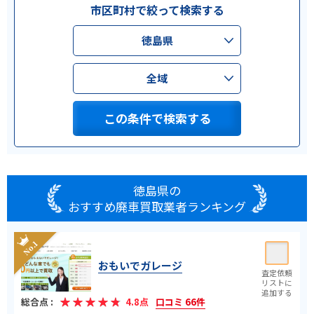
市区町村で絞って検索する
徳島県
全域
この条件で検索する
徳島県の
おすすめ廃車買取業者ランキング
おもいでガレージ
総合点 :
4.8点
口コミ 66件