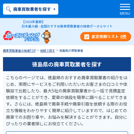
廃車買取業者を探す
【2026年最新】
日本最大級 - 全国おすすめ廃車買取業者の検索ポータルサイト
0
件
廃車買取業者の検索TOP
地域で探す
徳島県の買取業者
徳島県の廃車買取業者を探す
こちらのページでは、徳島県のおすすめ廃車買取業者の紹介をは
じめ、実際にサービスをご利用いただいたお客さまの口コミや体
験談で比較したり、最大5社の廃車買取業者から一括で見積査定
依頼をすることができ、愛車の値段を簡単に調べることができま
す。さらには、徳島県で廃車手続や廃車引取を依頼する際のお役
立ち情報をわかりやすく簡単に紹介していますので、はじめての
廃車でのお困り事や、お悩みを解決することができます。自分に
ぴったりの業者探しにお役立てください。