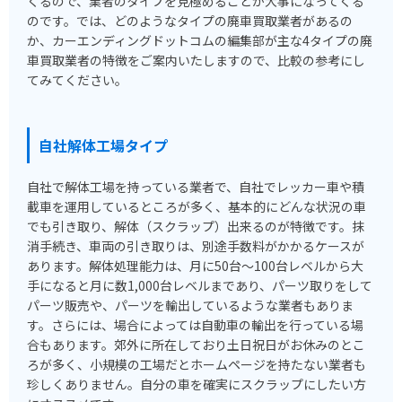
くるので、業者のタイプを見極めることが大事になってくる
のです。では、どのようなタイプの廃車買取業者があるの
か、カーエンディングドットコムの編集部が主な4タイプの廃
車買取業者の特徴をご案内いたしますので、比較の参考にし
てみてください。
自社解体工場タイプ
自社で解体工場を持っている業者で、自社でレッカー車や積
載車を運用しているところが多く、基本的にどんな状況の車
でも引き取り、解体（スクラップ）出来るのが特徴です。抹
消手続き、車両の引き取りは、別途手数料がかかるケースが
あります。解体処理能力は、月に50台～100台レベルから大
手になると月に数1,000台レベルまであり、パーツ取りをして
パーツ販売や、パーツを輸出しているような業者もありま
す。さらには、場合によっては自動車の輸出を行っている場
合もあります。郊外に所在しており土日祝日がお休みのとこ
ろが多く、小規模の工場だとホームページを持たない業者も
珍しくありません。自分の車を確実にスクラップにしたい方