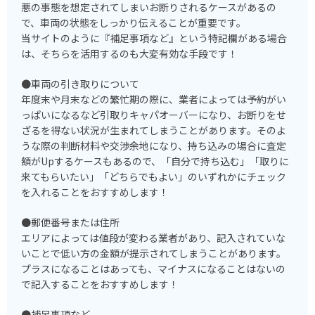
悪の事態を想定されてしまいお断りされるケースがあるの
で、車両の状態をしっかり伝えることが重要です。
当サイトのように『補足事項など』という特記欄がある場合
は、そちらを活用するのも大変有効な手段です！
●車両の引き取りについて
年度末や月末などの繁忙期の際に、業者によっては予約がい
っぱいになるなど引取りキャパオーバーになり、お断りをせ
ざるを得ない状況が生まれてしまうことがあります。そのよ
うな際の判断材料や交渉余地になり、持ち込みの場合に査定
額がUpするケースもあるので、「自分で持ち込む」「取りに
来てもらいたい」「どちらでもよい」のいずれかにチェック
を入れることをおすすめします！
●郵便番号または住所
エリアによっては値段が変わる業者があり、記入されていな
いことで低い方の金額が提示されてしまうことがあります。
プラスになることはあっても、マイナスになることはないの
で記入することをおすすめします！
●補足事項など