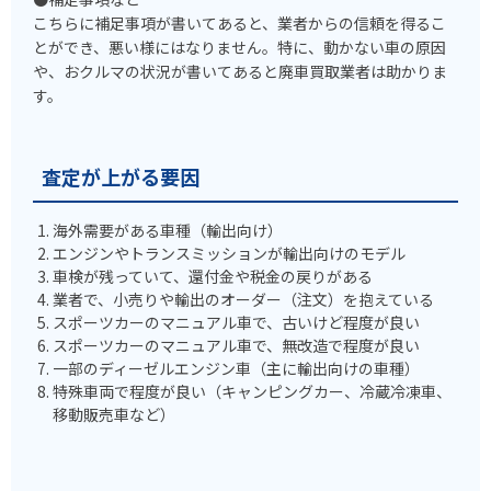
こちらに補足事項が書いてあると、業者からの信頼を得るこ
とができ、悪い様にはなりません。特に、動かない車の原因
や、おクルマの状況が書いてあると廃車買取業者は助かりま
す。
査定が上がる要因
海外需要がある車種（輸出向け）
エンジンやトランスミッションが輸出向けのモデル
車検が残っていて、還付金や税金の戻りがある
業者で、小売りや輸出のオーダー（注文）を抱えている
スポーツカーのマニュアル車で、古いけど程度が良い
スポーツカーのマニュアル車で、無改造で程度が良い
一部のディーゼルエンジン車（主に輸出向けの車種）
特殊車両で程度が良い（キャンピングカー、冷蔵冷凍車、
移動販売車など）