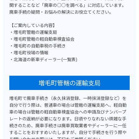
関することなど「廃車の○○を調べる」に対応しています。
廃車手続の疑問・お悩みの解決にお役立てください。
【ご案内している内容】
・増毛町管轄の運輸支局
・増毛町管轄の軽自動車検査協会
・増毛町の自動車税の手続き
・増毛町役場の情報
・北海道の新車ディーラー(一覧表)
増毛町管轄の運輸支局
増毛町で廃車手続き（永久抹消登録、一時抹消登録など）を
自分で行う際は、普通車の場合は管轄の運輸支局へ、軽自動
車の場合は管轄の軽自動車検査協会への申請及びナンバープ
レートの返納が必要になります。日頃やりなれない煩雑な手
続きのため、廃車手続きは廃車買取業者やディーラーに一任
することをおすすめいたしますが、自分で手続きを行う際や
お問い合わせの際には、下記をご参照ください。