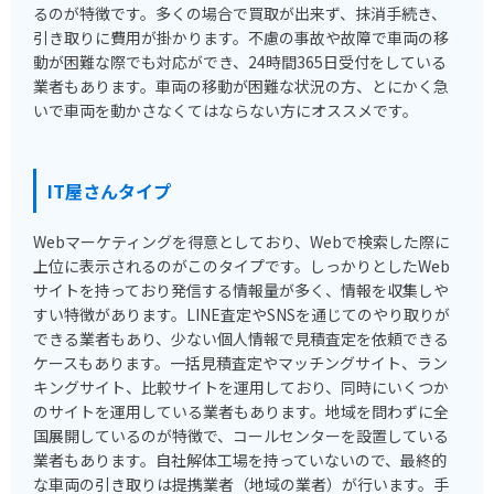
るのが特徴です。多くの場合で買取が出来ず、抹消手続き、
引き取りに費用が掛かります。不慮の事故や故障で車両の移
動が困難な際でも対応ができ、24時間365日受付をしている
業者もあります。車両の移動が困難な状況の方、とにかく急
いで車両を動かさなくてはならない方にオススメです。
IT屋さんタイプ
Webマーケティングを得意としており、Webで検索した際に
上位に表示されるのがこのタイプです。しっかりとしたWeb
サイトを持っており発信する情報量が多く、情報を収集しや
すい特徴があります。LINE査定やSNSを通じてのやり取りが
できる業者もあり、少ない個人情報で見積査定を依頼できる
ケースもあります。一括見積査定やマッチングサイト、ラン
キングサイト、比較サイトを運用しており、同時にいくつか
のサイトを運用している業者もあります。地域を問わずに全
国展開しているのが特徴で、コールセンターを設置している
業者もあります。自社解体工場を持っていないので、最終的
な車両の引き取りは提携業者（地域の業者）が行います。手