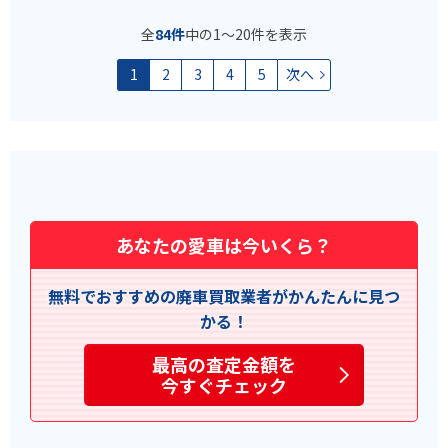
全
84件
中の1〜20件を表示
1
2
3
4
5
次へ
あなたの愛車は今いくら？
無料でおすすめの廃車買取業者がかんたんに見つ
かる！
最高の査定金額を
今すぐチェック