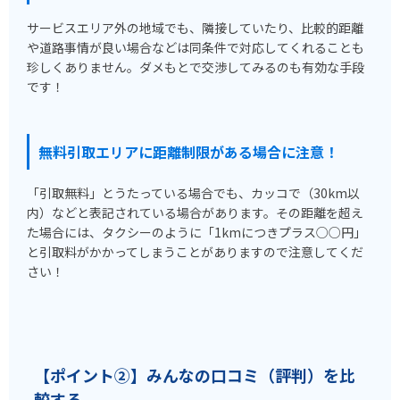
サービスエリア外の地域でも、隣接していたり、比較的距離
や道路事情が良い場合などは同条件で対応してくれることも
珍しくありません。ダメもとで交渉してみるのも有効な手段
です！
無料引取エリアに距離制限がある場合に注意！
「引取無料」とうたっている場合でも、カッコで（30km以
内）などと表記されている場合があります。その距離を超え
た場合には、タクシーのように「1kmにつきプラス○○円」
と引取料がかかってしまうことがありますので注意してくだ
さい！
【ポイント②】みんなの口コミ（評判）を比
較する