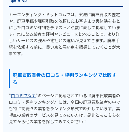
カーエンディング・ドットコムでは、実際に廃車買取の査定
や、廃車手続や廃車引取を依頼したお客さまの実体験をもと
にした口コミや評判をテキストと点数に表して掲載していま
す。気になる業者の評判やレビューを比べることで、より詳
しいサービスの強みや他社との違いが見えてきます。廃車手
続を依頼する前に、良い点と悪い点を把握しておくことが大
事です。
廃車買取業者の口コミ・評判ランキングで比較す
る
”
口コミで探す
”のページに掲載されている『廃車買取業者の
口コミ・評判ランキング』には、全国の廃車買取業者の中で
も特に高得点の業者をランキング形式で紹介しています。高
得点の業者のサービスを見てみたい方は、是非ともこちらを
見てから他の業者を探してみてください！