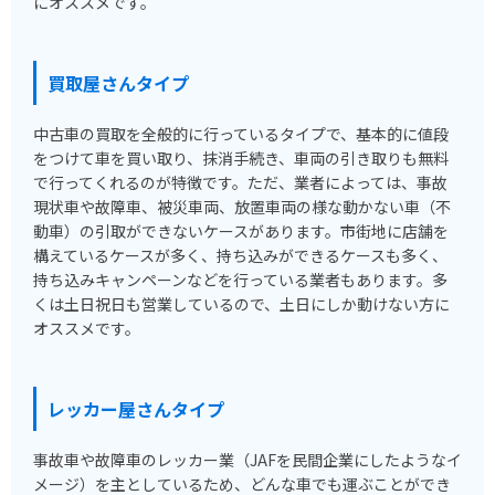
にオススメです。
買取屋さんタイプ
中古車の買取を全般的に行っているタイプで、基本的に値段
をつけて車を買い取り、抹消手続き、車両の引き取りも無料
で行ってくれるのが特徴です。ただ、業者によっては、事故
現状車や故障車、被災車両、放置車両の様な動かない車（不
動車）の引取ができないケースがあります。市街地に店舗を
構えているケースが多く、持ち込みができるケースも多く、
持ち込みキャンペーンなどを行っている業者もあります。多
くは土日祝日も営業しているので、土日にしか動けない方に
オススメです。
レッカー屋さんタイプ
事故車や故障車のレッカー業（JAFを民間企業にしたようなイ
メージ）を主としているため、どんな車でも運ぶことができ