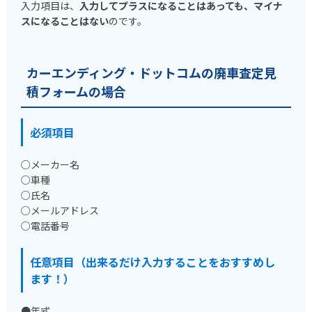
入力項目は、
入力してプラスになることはあっても、マイナ
スになることはない
のです。
カーエンディング・ドットコムの廃車査定見
積フォームの場合
必須項目
○メーカー名
○車種
○氏名
○メールアドレス
○電話番号
任意項目（出来るだけ入力することをおすすめし
ます！）
●年式