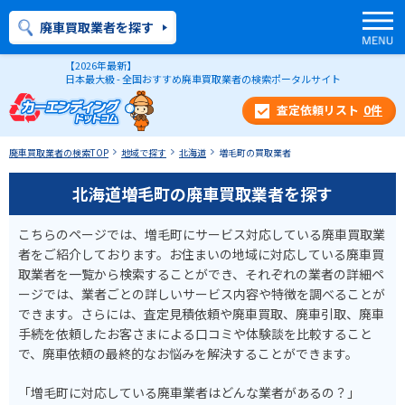
廃車買取業者を探す
【2026年最新】
日本最大級 - 全国おすすめ廃車買取業者の検索ポータルサイト
0
件
廃車買取業者の検索TOP
地域で探す
北海道
増毛町の買取業者
北海道増毛町の廃車買取業者を探す
こちらのページでは、増毛町にサービス対応している廃車買取業
者をご紹介しております。お住まいの地域に対応している廃車買
取業者を一覧から検索することができ、それぞれの業者の詳細ペ
ージでは、業者ごとの詳しいサービス内容や特徴を調べることが
できます。さらには、査定見積依頼や廃車買取、廃車引取、廃車
手続を依頼したお客さまによる口コミや体験談を比較すること
で、廃車依頼の最終的なお悩みを解決することができます。
「増毛町に対応している廃車業者はどんな業者があるの？」