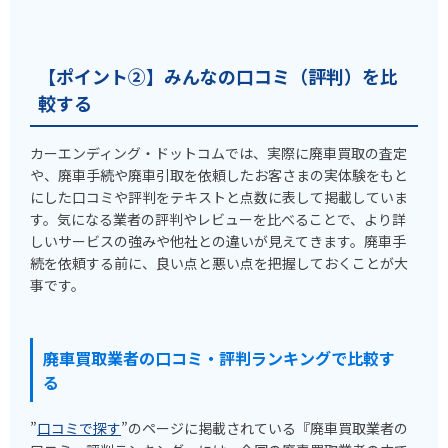
【ポイント②】みんなの口コミ（評判）を比
較する
カーエンディング・ドットコムでは、実際に廃車買取の査定
や、廃車手続や廃車引取を依頼したお客さまの実体験をもと
にした口コミや評判をテキストと点数に表して掲載していま
す。気になる業者の評判やレビューを比べることで、より詳
しいサービスの強みや他社との違いが見えてきます。廃車手
続を依頼する前に、良い点と悪い点を把握しておくことが大
事です。
廃車買取業者の口コミ・評判ランキングで比較す
る
”
口コミで探す
”のページに掲載されている『廃車買取業者の