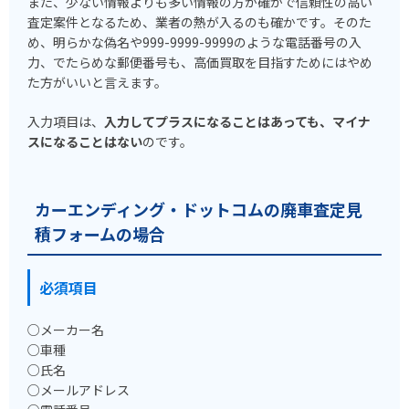
また、少ない情報よりも多い情報の方が確かで信頼性の高い
査定案件となるため、業者の熱が入るのも確かです。そのた
め、明らかな偽名や999-9999-9999のような電話番号の入
力、でたらめな郵便番号も、高価買取を目指すためにはやめ
た方がいいと言えます。
入力項目は、
入力してプラスになることはあっても、マイナ
スになることはない
のです。
カーエンディング・ドットコムの廃車査定見
積フォームの場合
必須項目
○メーカー名
○車種
○氏名
○メールアドレス