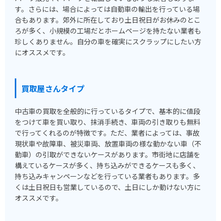
す。さらには、場合によっては自動車の輸出を行っている場
合もあります。郊外に所在しており土日祝日がお休みのとこ
ろが多く、小規模の工場だとホームページを持たない業者も
珍しくありません。自分の車を確実にスクラップにしたい方
にオススメです。
買取屋さんタイプ
中古車の買取を全般的に行っているタイプで、基本的に値段
をつけて車を買い取り、抹消手続き、車両の引き取りも無料
で行ってくれるのが特徴です。ただ、業者によっては、事故
現状車や故障車、被災車両、放置車両の様な動かない車（不
動車）の引取ができないケースがあります。市街地に店舗を
構えているケースが多く、持ち込みができるケースも多く、
持ち込みキャンペーンなどを行っている業者もあります。多
くは土日祝日も営業しているので、土日にしか動けない方に
オススメです。