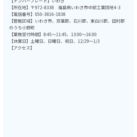
【ナンバープレート】いわき
【所在地】〒972-8338 福島県いわき市中部工業団地4-3
【電話番号】050-3816-1838
【管轄区域】いわき市、双葉郡、石川郡、東白川郡、田村郡
のうち小野町
【業務受付時間】8:45～11:45、13:00～16:00
【休業日】土曜日、日曜日、祝日、12/29～1/3
【アクセス】