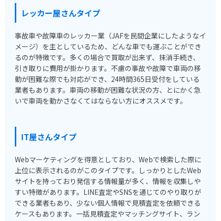
レッカー屋さんタイプ
事故車や故障車のレッカー業（JAFを民間企業にしたようなイ
メージ）を主としているため、どんな車でも運ぶことができ
るのが特徴です。多くの場合で買取が出来ず、抹消手続き、
引き取りに費用が掛かります。不慮の事故や故障で車両の移
動が困難な際でも対応ができ、24時間365日受付をしている
業者もあります。車両の移動が困難な状況の方、とにかく急
いで車両を動かさなくてはならない方にオススメです。
IT屋さんタイプ
Webマーケティングを得意としており、Webで検索した際に
上位に表示されるのがこのタイプです。しっかりとしたWeb
サイトを持っており発信する情報量が多く、情報を収集しや
すい特徴があります。LINE査定やSNSを通じてのやり取りが
できる業者もあり、少ない個人情報で見積査定を依頼できる
ケースもあります。一括見積査定やマッチングサイト、ラン