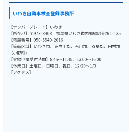
いわき自動車検査登録事務所
【ナンバープレート】いわき
【所在地】〒973-8403 福島県いわき市内郷綴町船場1-135
【電話番号】050-5540-2016
【管轄区域】いわき市、東白川郡、石川郡、双葉郡、田村郡
（小野町）
【登録申請受付時間】8:45～11:45、13:00～16:00
【休業日】土曜日、日曜日、祝日、12/29～1/3
【アクセス】