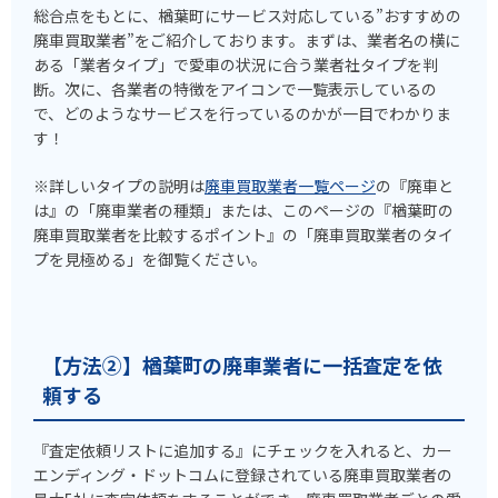
総合点をもとに、楢葉町にサービス対応している”おすすめの
廃車買取業者”をご紹介しております。まずは、業者名の横に
ある「業者タイプ」で愛車の状況に合う業者社タイプを判
断。次に、各業者の特徴をアイコンで一覧表示しているの
で、どのようなサービスを行っているのかが一目でわかりま
す！
※詳しいタイプの説明は
廃車買取業者一覧ページ
の『廃車と
は』の「廃車業者の種類」または、このページの『楢葉町の
廃車買取業者を比較するポイント』の「廃車買取業者のタイ
プを見極める」を御覧ください。
【方法②】楢葉町の廃車業者に一括査定を依
頼する
『査定依頼リストに追加する』にチェックを入れると、カー
エンディング・ドットコムに登録されている廃車買取業者の