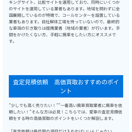
キングサイト、比較サイトを運用しており、同時にいくつか
のサイトを運用している業者もあります。地域を問わずに全
国展開しているのが特徴で、コールセンターを設置している
業者もあります。自社解体工場を持っていないので、最終的
な車両の引き取りは提携業者（地域の業者）が行います。手
間をかけたくない方、手軽に廃車をしたい方にオススメで
す。
査定見積依頼 高価買取おすすめのポイ
ント
”少しでも高く売りたい！””一番高い廃車買取業者に廃車を依
頼したい！”そんな方は必見！こちらでは、愛車の査定見積依
頼をする時の高価買取のポイントをいくつか解説します。
「査定依頼は最低限の項目だけ入れればいいんじゃない