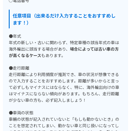
○電話番号
任意項目（出来るだけ入力することをおすすめし
ます！）
●年式
年式の新しい・古いに関わらず、特定車種の該当年式の車は
海外輸出に該当する場合があり、
場合によっては古い車の方
が高くなるケース
もあります。
●走行距離
走行距離により利用頻度が推測でき、車の状況が想像できる
ので入力することをおすすめします。距離が多いからと言っ
て必ずしもマイナスにはならなく、特に、海外輸出向けの車
はマイナスにならない傾向があります。もちろん、走行距離
が少ない車の方も、必ず記入しましょう！
●車両の状態
車輛の状態が記入されていないと「もしも動かないとき」の
ことを想定されてしまい、動かない車と同じ扱いになってし