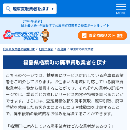
廃車買取業者を探す
【2026年最新】
日本最大級 - 全国おすすめ廃車買取業者の検索ポータルサイト
0
件
廃車買取業者の検索TOP
地域で探す
福島県
楢葉町の買取業者
福島県楢葉町の廃車買取業者を探す
こちらのページでは、楢葉町にサービス対応している廃車買取業
者をご紹介しております。お住まいの地域に対応している廃車買
取業者を一覧から検索することができ、それぞれの業者の詳細ペ
ージでは、業者ごとの詳しいサービス内容や特徴を調べることが
できます。さらには、査定見積依頼や廃車買取、廃車引取、廃車
手続を依頼したお客さまによる口コミや体験談を比較すること
で、廃車依頼の最終的なお悩みを解決することができます。
「楢葉町に対応している廃車業者はどんな業者があるの？」