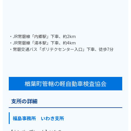
・JR常磐線「内郷駅」下車、約2km
・JR常磐線「湯本駅」下車、約4km
・常磐交通バス「ポリテクセンター入口」下車、徒歩7分
楢葉町管轄の軽自動車検査協会
支所の詳細
福島事務所 いわき支所