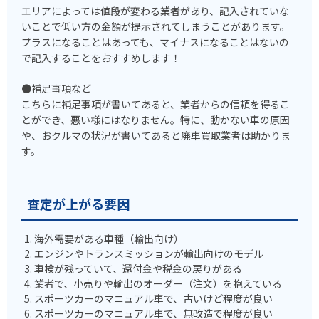
エリアによっては値段が変わる業者があり、記入されていな
いことで低い方の金額が提示されてしまうことがあります。
プラスになることはあっても、マイナスになることはないの
で記入することをおすすめします！
●補足事項など
こちらに補足事項が書いてあると、業者からの信頼を得るこ
とができ、悪い様にはなりません。特に、動かない車の原因
や、おクルマの状況が書いてあると廃車買取業者は助かりま
す。
査定が上がる要因
海外需要がある車種（輸出向け）
エンジンやトランスミッションが輸出向けのモデル
車検が残っていて、還付金や税金の戻りがある
業者で、小売りや輸出のオーダー（注文）を抱えている
スポーツカーのマニュアル車で、古いけど程度が良い
スポーツカーのマニュアル車で、無改造で程度が良い