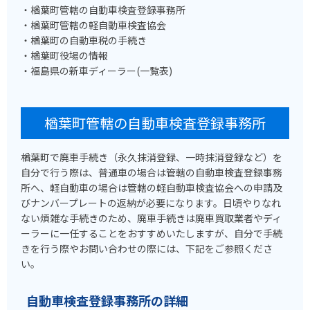
・楢葉町管轄の自動車検査登録事務所
・楢葉町管轄の軽自動車検査協会
・楢葉町の自動車税の手続き
・楢葉町役場の情報
・福島県の新車ディーラー(一覧表)
楢葉町管轄の自動車検査登録事務所
楢葉町で廃車手続き（永久抹消登録、一時抹消登録など）を
自分で行う際は、普通車の場合は管轄の自動車検査登録事務
所へ、軽自動車の場合は管轄の軽自動車検査協会への申請及
びナンバープレートの返納が必要になります。日頃やりなれ
ない煩雑な手続きのため、廃車手続きは廃車買取業者やディ
ーラーに一任することをおすすめいたしますが、自分で手続
きを行う際やお問い合わせの際には、下記をご参照くださ
い。
自動車検査登録事務所の詳細