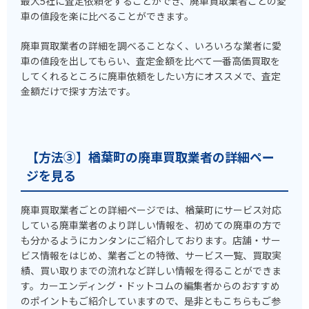
最大5社に査定依頼をすることができ、廃車買取業者ごとの愛
車の値段を楽に比べることができます。
廃車買取業者の詳細を調べることなく、いろいろな業者に愛
車の値段を出してもらい、査定金額を比べて一番高価買取を
してくれるところに廃車依頼をしたい方にオススメで、査定
金額だけで探す方法です。
【方法③】楢葉町の廃車買取業者の詳細ペー
ジを見る
廃車買取業者ごとの詳細ページでは、楢葉町にサービス対応
している廃車業者のより詳しい情報を、初めての廃車の方で
も分かるようにカンタンにご紹介しております。店舗・サー
ビス情報をはじめ、業者ごとの特徴、サービス一覧、買取実
績、買い取りまでの流れなど詳しい情報を得ることができま
す。カーエンディング・ドットコムの編集者からのおすすめ
のポイントもご紹介していますので、是非ともこちらもご参