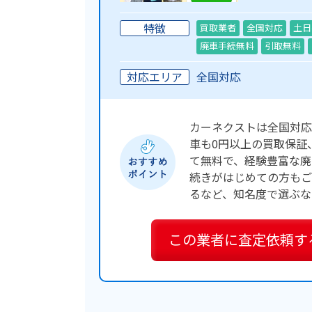
特徴
買取業者
全国対応
土日
廃車手続無料
引取無料
対応エリア
全国対応
カーネクストは全国対応
車も0円以上の買取保証
て無料で、経験豊富な廃
続きがはじめての方もご安
るなど、知名度で選ぶな
この業者に
査定依頼す