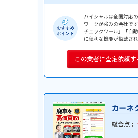
ハイシャルは全国対応の
ワークが強みの会社です
チェックツール」「自動
に便利な機能が搭載され
この業者に
査定依頼す
カーネ
総合点 :