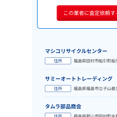
この業者に
査定依頼す
マシコリサイクルセンター
住所
福島県田村市船引町船
サミーオートトレーディング
住所
福島県福島市立子山甚
タムラ部品商会
住所
福島県郡山市田村町金