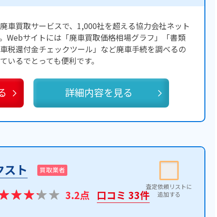
廃車買取サービスで、1,000社を超える協力会社ネット
。Webサイトには「廃車買取価格相場グラフ」「書類
車税還付金チェックツール」など廃車手続を調べるの
ているでとっても便利です。
る
詳細内容を見る
クスト
買取業者
3.2点
口コミ 33件