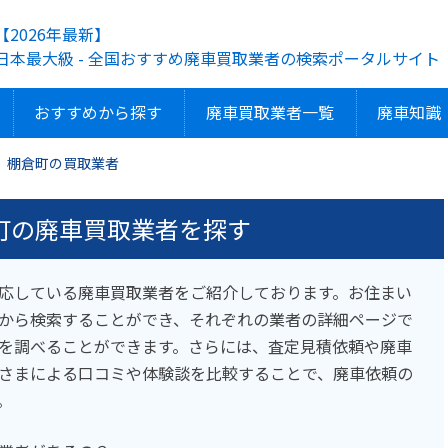
【2026年最新】
日本最大級 - 全国おすすめ廃車買取業者の検索ポータルサイト
おすすめから探す
廃車買取業者一覧
廃車知識
棚倉町の買取業者
町の廃車買取業者を探す
応している廃車買取業者をご紹介しております。お住まい
から検索することができ、それぞれの業者の詳細ページで
を調べることができます。さらには、査定見積依頼や廃車
さまによる口コミや体験談を比較することで、廃車依頼の
。