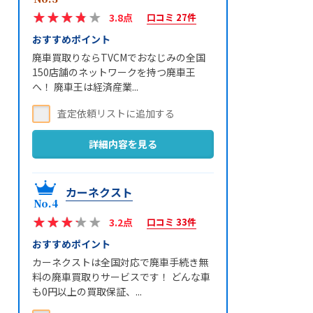
3.8点
口コミ 27件
おすすめポイント
廃車買取りならTVCMでおなじみの全国
150店舗のネットワークを持つ廃車王
へ！ 廃車王は経済産業...
詳細内容を見る
カーネクスト
3.2点
口コミ 33件
おすすめポイント
カーネクストは全国対応で廃車手続き無
料の廃車買取りサービスです！ どんな車
も0円以上の買取保証、...