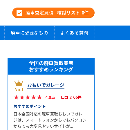
廃車査定見積
検討リスト
0
件
廃車に必要なもの
よくある質問
全国の廃車買取業者
おすすめランキング
おもいでガレージ
4.8点
口コミ 66件
おすすめポイント
日本全国対応の廃車買取おもいでガレー
ジは、スマートフォンからでもパソコン
からでも大変見やすいサイトが...