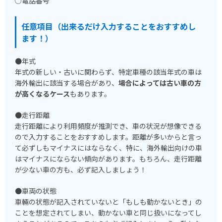
○電話番号
任意項目（出来るだけ入力することをおすすめし
ます！）
●年式
年式の新しい・古いに関わらず、特定車種の該当年式の車は
海外輸出に該当する場合があり、
場合によっては古い車の方
が高くなるケース
もあります。
●走行距離
走行距離により利用頻度が推測でき、車の状況が想像できる
ので入力することをおすすめします。距離が多いからと言っ
て必ずしもマイナスにはならなく、特に、海外輸出向けの車
はマイナスにならない傾向があります。もちろん、走行距離
が少ない車の方も、必ず記入しましょう！
●車両の状態
車輛の状態が記入されていないと「もしも動かないとき」の
ことを想定されてしまい、動かない車と同じ扱いになってし