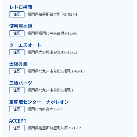
レトロ福岡
住所
福岡県粕屋郡新宮町下府827-1
便利屋本舗
住所
福岡県福岡市中央区港3-11-36
ツーエスオート
住所
福岡県大野城市御笠川6-11-12
太陽興業
住所
福岡県北九州市若松区響町1-62-19
三橋パーツ
住所
福岡県北九州市若松区響町1
車買取センター ナポレオン
住所
福岡市南区高木1-2-7
ACCEPT
住所
福岡県糟屋郡粕屋町仲原2-21-12