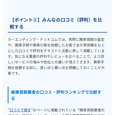
【ポイント②】みんなの口コミ（評判）を比
較する
カーエンディング・ドットコムでは、実際に廃車買取の査定
や、廃車手続や廃車引取を依頼したお客さまの実体験をもと
にした口コミや評判をテキストと点数に表して掲載していま
す。気になる業者の評判やレビューを比べることで、より詳
しいサービスの強みや他社との違いが見えてきます。廃車手
続を依頼する前に、良い点と悪い点を把握しておくことが大
事です。
廃車買取業者の口コミ・評判ランキングで比較す
る
”
口コミで探す
”のページに掲載されている『廃車買取業者の