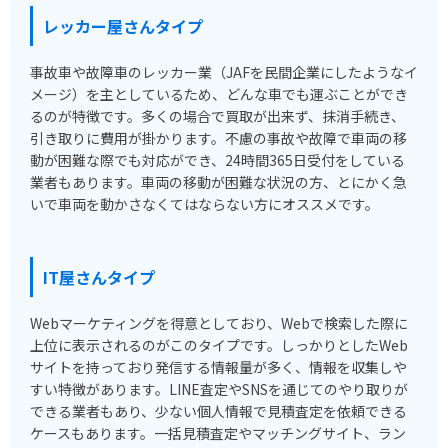
レッカー屋さんタイプ
事故車や故障車のレッカー業（JAFを民間企業にしたようなイ
メージ）を主としているため、どんな車でも運ぶことができ
るのが特徴です。多くの場合で買取が出来ず、抹消手続き、
引き取りに費用が掛かります。不慮の事故や故障で車両の移
動が困難な際でも対応ができ、24時間365日受付をしている
業者もあります。車両の移動が困難な状況の方、とにかく急
いで車両を動かさなくてはならない方にオススメです。
IT屋さんタイプ
Webマーケティングを得意としており、Webで検索した際に
上位に表示されるのがこのタイプです。しっかりとしたWeb
サイトを持っており発信する情報量が多く、情報を収集しや
すい特徴があります。LINE査定やSNSを通じてのやり取りが
できる業者もあり、少ない個人情報で見積査定を依頼できる
ケースもあります。一括見積査定やマッチングサイト、ラン