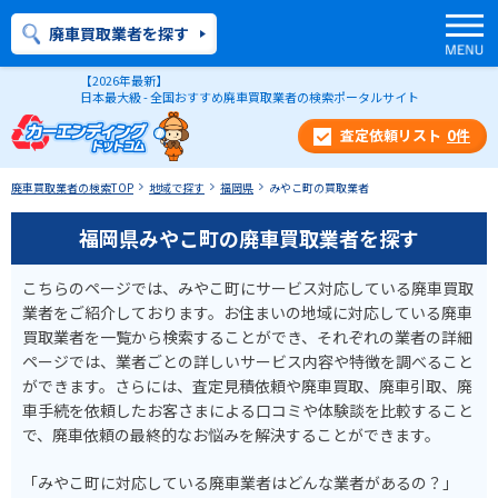
廃車買取業者を探す
【2026年最新】
日本最大級 - 全国おすすめ廃車買取業者の検索ポータルサイト
0
件
廃車買取業者の検索TOP
地域で探す
福岡県
みやこ町の買取業者
福岡県みやこ町の廃車買取業者を探す
こちらのページでは、みやこ町にサービス対応している廃車買取
業者をご紹介しております。お住まいの地域に対応している廃車
買取業者を一覧から検索することができ、それぞれの業者の詳細
ページでは、業者ごとの詳しいサービス内容や特徴を調べること
ができます。さらには、査定見積依頼や廃車買取、廃車引取、廃
車手続を依頼したお客さまによる口コミや体験談を比較すること
で、廃車依頼の最終的なお悩みを解決することができます。
「みやこ町に対応している廃車業者はどんな業者があるの？」