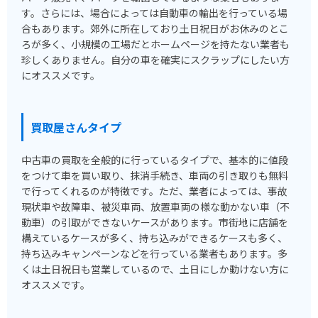
す。さらには、場合によっては自動車の輸出を行っている場
合もあります。郊外に所在しており土日祝日がお休みのとこ
ろが多く、小規模の工場だとホームページを持たない業者も
珍しくありません。自分の車を確実にスクラップにしたい方
にオススメです。
買取屋さんタイプ
中古車の買取を全般的に行っているタイプで、基本的に値段
をつけて車を買い取り、抹消手続き、車両の引き取りも無料
で行ってくれるのが特徴です。ただ、業者によっては、事故
現状車や故障車、被災車両、放置車両の様な動かない車（不
動車）の引取ができないケースがあります。市街地に店舗を
構えているケースが多く、持ち込みができるケースも多く、
持ち込みキャンペーンなどを行っている業者もあります。多
くは土日祝日も営業しているので、土日にしか動けない方に
オススメです。