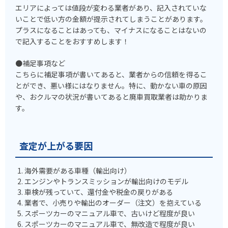
エリアによっては値段が変わる業者があり、記入されていな
いことで低い方の金額が提示されてしまうことがあります。
プラスになることはあっても、マイナスになることはないの
で記入することをおすすめします！
●補足事項など
こちらに補足事項が書いてあると、業者からの信頼を得るこ
とができ、悪い様にはなりません。特に、動かない車の原因
や、おクルマの状況が書いてあると廃車買取業者は助かりま
す。
査定が上がる要因
海外需要がある車種（輸出向け）
エンジンやトランスミッションが輸出向けのモデル
車検が残っていて、還付金や税金の戻りがある
業者で、小売りや輸出のオーダー（注文）を抱えている
スポーツカーのマニュアル車で、古いけど程度が良い
スポーツカーのマニュアル車で、無改造で程度が良い