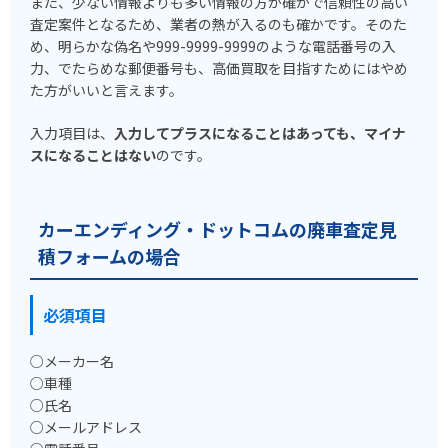
また、少ない情報よりも多い情報の方が確かで信頼性の高い
査定案件となるため、業者の熱が入るのも確かです。そのた
め、明らかな偽名や999-9999-9999のような電話番号の入
力、でたらめな郵便番号も、高価買取を目指すためにはやめ
た方がいいと言えます。
入力項目は、
入力してプラスになることはあっても、マイナ
スになることはない
のです。
カーエンディング・ドットコムの廃車査定見
積フォームの場合
必須項目
○メーカー名
○車種
○氏名
○メールアドレス