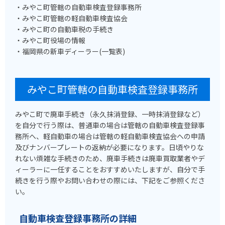
・みやこ町管轄の自動車検査登録事務所
・みやこ町管轄の軽自動車検査協会
・みやこ町の自動車税の手続き
・みやこ町役場の情報
・福岡県の新車ディーラー(一覧表)
みやこ町管轄の自動車検査登録事務所
みやこ町で廃車手続き（永久抹消登録、一時抹消登録など）
を自分で行う際は、普通車の場合は管轄の自動車検査登録事
務所へ、軽自動車の場合は管轄の軽自動車検査協会への申請
及びナンバープレートの返納が必要になります。日頃やりな
れない煩雑な手続きのため、廃車手続きは廃車買取業者やデ
ィーラーに一任することをおすすめいたしますが、自分で手
続きを行う際やお問い合わせの際には、下記をご参照くださ
い。
自動車検査登録事務所の詳細