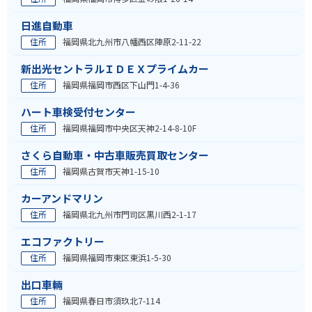
日進自動車
住所
福岡県北九州市八幡西区陣原2-11-22
新出光セントラルＩＤＥＸプライムカー
住所
福岡県福岡市西区下山門1-4-36
ハート車検受付センター
住所
福岡県福岡市中央区天神2-14-8-10F
さくら自動車・中古車販売買取センター
住所
福岡県古賀市天神1-15-10
カーアンドマリン
住所
福岡県北九州市門司区黒川西2-1-17
エコファクトリー
住所
福岡県福岡市東区東浜1-5-30
出口車輛
住所
福岡県春日市須玖北7-114