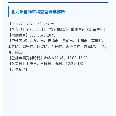
北九州自動車検査登録事務所
【ナンバープレート】北九州
【所在地】〒800-0211 福岡県北九州市小倉南区新曽根4-1
【電話番号】050-5540-2079
【管轄区域】北九州市、行橋市、豊前市、中間市、芦屋町、
水巻町、岡垣町、遠賀町、苅田町、みやこ町、吉富町、上毛
町、築上町
【登録申請受付時間】8:45～11:45、13:00~16:00
【休業日】土曜日、日曜日、祝日、12/29~1/3
【アクセス】