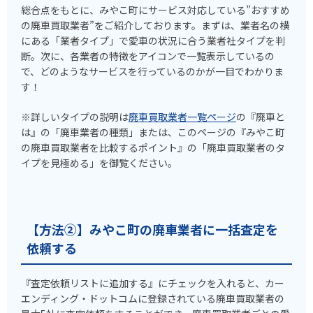
総合点をもとに、みやこ町にサービス対応している”おすすめ
の廃車買取業者”をご紹介しております。まずは、業者名の横
にある「業者タイプ」で愛車の状況に合う業者社タイプを判
断。次に、各業者の特徴をアイコンで一覧表示しているの
で、どのようなサービスを行っているのかが一目でわかりま
す！
※詳しいタイプの説明は
廃車買取業者一覧ページ
の『廃車と
は』の「廃車業者の種類」または、このページの『みやこ町
の廃車買取業者を比較するポイント』の「廃車買取業者のタ
イプを見極める」を御覧ください。
【方法②】みやこ町の廃車業者に一括査定を
依頼する
『査定依頼リストに追加する』にチェックを入れると、カー
エンディング・ドットコムに登録されている廃車買取業者の