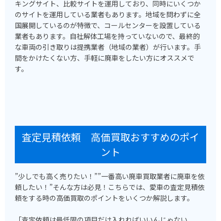
キングサイト、比較サイトを運用しており、同時にいくつか
のサイトを運用している業者もあります。地域を問わずに全
国展開しているのが特徴で、コールセンターを設置している
業者もあります。自社解体工場を持っていないので、最終的
な車両の引き取りは提携業者（地域の業者）が行います。手
間をかけたくない方、手軽に廃車をしたい方にオススメで
す。
査定見積依頼 高価買取おすすめのポイ
ント
”少しでも高く売りたい！””一番高い廃車買取業者に廃車を依
頼したい！”そんな方は必見！こちらでは、愛車の査定見積依
頼をする時の高価買取のポイントをいくつか解説します。
「査定依頼は最低限の項目だけ入れればいいんじゃない