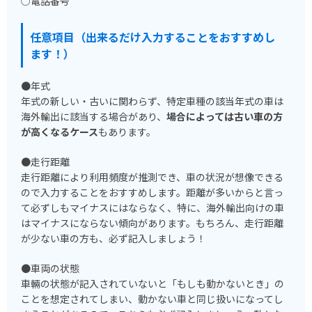
○電話番号
任意項目（出来るだけ入力することをおすすめし
ます！）
●年式
年式の新しい・古いに関わらず、特定車種の該当年式の車は
海外輸出に該当する場合があり、
場合によっては古い車の方
が高くなるケース
もあります。
●走行距離
走行距離により利用頻度が推測でき、車の状況が想像できる
ので入力することをおすすめします。距離が多いからと言っ
て必ずしもマイナスにはならなく、特に、海外輸出向けの車
はマイナスにならない傾向があります。もちろん、走行距離
が少ない車の方も、必ず記入しましょう！
●車両の状態
車輛の状態が記入されていないと「もしも動かないとき」の
ことを想定されてしまい、動かない車と同じ扱いになってし