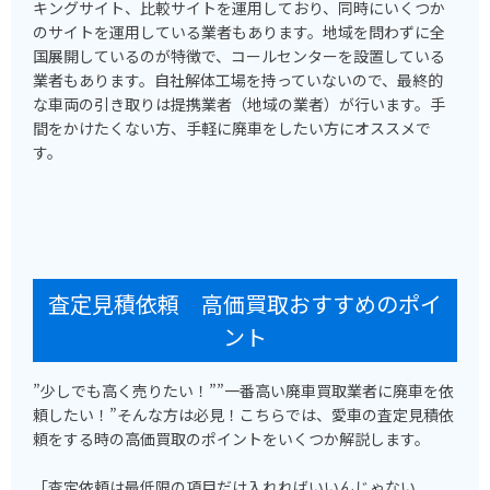
キングサイト、比較サイトを運用しており、同時にいくつか
のサイトを運用している業者もあります。地域を問わずに全
国展開しているのが特徴で、コールセンターを設置している
業者もあります。自社解体工場を持っていないので、最終的
な車両の引き取りは提携業者（地域の業者）が行います。手
間をかけたくない方、手軽に廃車をしたい方にオススメで
す。
査定見積依頼 高価買取おすすめのポイ
ント
”少しでも高く売りたい！””一番高い廃車買取業者に廃車を依
頼したい！”そんな方は必見！こちらでは、愛車の査定見積依
頼をする時の高価買取のポイントをいくつか解説します。
「査定依頼は最低限の項目だけ入れればいいんじゃない