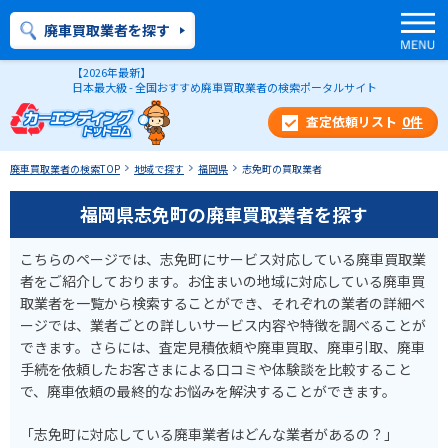
廃車買取業者を探す
【2026年最新】
日本最大級 - 全国おすすめ廃車買取業者の検索ポータルサイト
0
件
廃車買取業者の検索TOP
地域で探す
福岡県
志免町の買取業者
福岡県志免町の廃車買取業者を探す
こちらのページでは、志免町にサービス対応している廃車買取業
者をご紹介しております。お住まいの地域に対応している廃車買
取業者を一覧から検索することができ、それぞれの業者の詳細ペ
ージでは、業者ごとの詳しいサービス内容や特徴を調べることが
できます。さらには、査定見積依頼や廃車買取、廃車引取、廃車
手続を依頼したお客さまによる口コミや体験談を比較すること
で、廃車依頼の最終的なお悩みを解決することができます。
「志免町に対応している廃車業者はどんな業者があるの？」