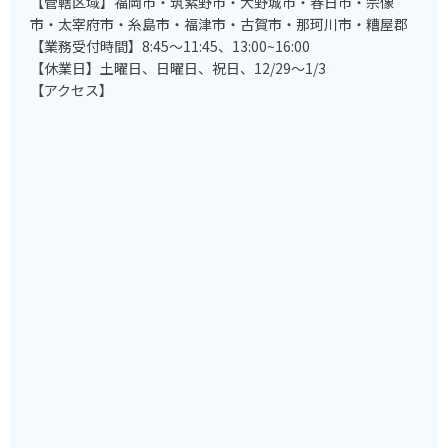
【管轄区域】福岡市・筑紫野市・大野城市・春日市・宗像
市・太宰府市・糸島市・福津市・古賀市・那珂川市・糟屋郡
【業務受付時間】8:45～11:45、13:00~16:00
【休業日】土曜日、日曜日、祝日、12/29～1/3
【アクセス】