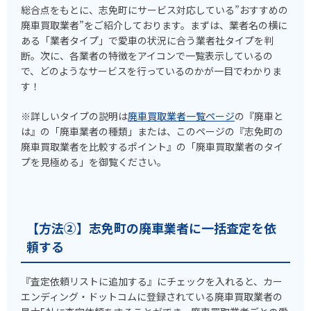
総合点をもとに、志免町にサービス対応している”おすすめの
廃車買取業者”をご紹介しております。まずは、業者名の横に
ある「業者タイプ」で愛車の状況に合う業者社タイプを判
断。次に、各業者の特徴をアイコンで一覧表示しているの
で、どのようなサービスを行っているのかが一目でわかりま
す！
※詳しいタイプの説明は
廃車買取業者一覧ページ
の『廃車と
は』の「廃車業者の種類」または、このページの『志免町の
廃車買取業者を比較するポイント』の「廃車買取業者のタイ
プを見極める」を御覧ください。
【方法②】志免町の廃車業者に一括査定を依
頼する
『査定依頼リストに追加する』にチェックを入れると、カー
エンディング・ドットコムに登録されている廃車買取業者の