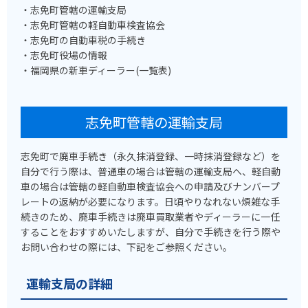
・志免町管轄の運輸支局
・志免町管轄の軽自動車検査協会
・志免町の自動車税の手続き
・志免町役場の情報
・福岡県の新車ディーラー(一覧表)
志免町管轄の運輸支局
志免町で廃車手続き（永久抹消登録、一時抹消登録など）を
自分で行う際は、普通車の場合は管轄の運輸支局へ、軽自動
車の場合は管轄の軽自動車検査協会への申請及びナンバープ
レートの返納が必要になります。日頃やりなれない煩雑な手
続きのため、廃車手続きは廃車買取業者やディーラーに一任
することをおすすめいたしますが、自分で手続きを行う際や
お問い合わせの際には、下記をご参照ください。
運輸支局の詳細