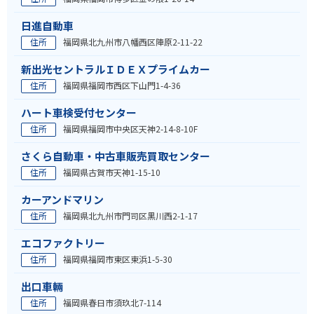
日進自動車
住所
福岡県北九州市八幡西区陣原2-11-22
新出光セントラルＩＤＥＸプライムカー
住所
福岡県福岡市西区下山門1-4-36
ハート車検受付センター
住所
福岡県福岡市中央区天神2-14-8-10F
さくら自動車・中古車販売買取センター
住所
福岡県古賀市天神1-15-10
カーアンドマリン
住所
福岡県北九州市門司区黒川西2-1-17
エコファクトリー
住所
福岡県福岡市東区東浜1-5-30
出口車輛
住所
福岡県春日市須玖北7-114