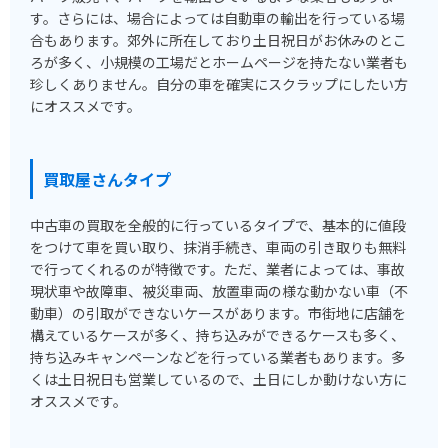
す。さらには、場合によっては自動車の輸出を行っている場
合もあります。郊外に所在しており土日祝日がお休みのとこ
ろが多く、小規模の工場だとホームページを持たない業者も
珍しくありません。自分の車を確実にスクラップにしたい方
にオススメです。
買取屋さんタイプ
中古車の買取を全般的に行っているタイプで、基本的に値段
をつけて車を買い取り、抹消手続き、車両の引き取りも無料
で行ってくれるのが特徴です。ただ、業者によっては、事故
現状車や故障車、被災車両、放置車両の様な動かない車（不
動車）の引取ができないケースがあります。市街地に店舗を
構えているケースが多く、持ち込みができるケースも多く、
持ち込みキャンペーンなどを行っている業者もあります。多
くは土日祝日も営業しているので、土日にしか動けない方に
オススメです。