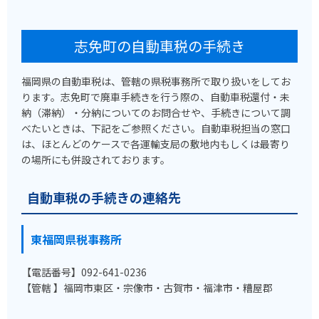
志免町の自動車税の手続き
福岡県の自動車税は、管轄の県税事務所で取り扱いをしてお
ります。志免町で廃車手続きを行う際の、自動車税還付・未
納（滞納）・分納についてのお問合せや、手続きについて調
べたいときは、下記をご参照ください。自動車税担当の窓口
は、ほとんどのケースで各運輸支局の敷地内もしくは最寄り
の場所にも併設されております。
自動車税の手続きの連絡先
東福岡県税事務所
【電話番号】092-641-0236
【管轄 】福岡市東区・宗像市・古賀市・福津市・糟屋郡