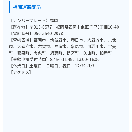
福岡運輸支局
【ナンバープレート】福岡
【所在地】〒813-8577 福岡県福岡市東区千早3丁目10-40
【電話番号】050-5540-2078
【管轄区域】福岡市、筑紫野市、春日市、大野城市、宗像
市、太宰府市、古賀市、福津市、糸島市、那珂川市、宇美
町、篠栗町、志免町、須恵町、新宮町、久山町、粕屋町
【登録申請受付時間】8:45～11:45、13:00~16:00
【休業日】土曜日、日曜日、祝日、12/29~1/3
【アクセス】