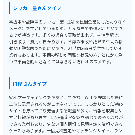
レッカー屋さんタイプ
事故車や故障車のレッカー業（JAFを民間企業にしたようなイ
メージ）を主としているため、どんな車でも運ぶことができ
るのが特徴です。多くの場合で買取が出来ず、抹消手続き、
引き取りに費用が掛かります。不慮の事故や故障で車両の移
動が困難な際でも対応ができ、24時間365日受付をしている
業者もあります。車両の移動が困難な状況の方、とにかく急
いで車両を動かさなくてはならない方にオススメです。
IT屋さんタイプ
Webマーケティングを得意としており、Webで検索した際に
上位に表示されるのがこのタイプです。しっかりとしたWeb
サイトを持っており発信する情報量が多く、情報を収集しや
すい特徴があります。LINE査定やSNSを通じてのやり取りが
できる業者もあり、少ない個人情報で見積査定を依頼できる
ケースもあります。一括見積査定やマッチングサイト、ラン