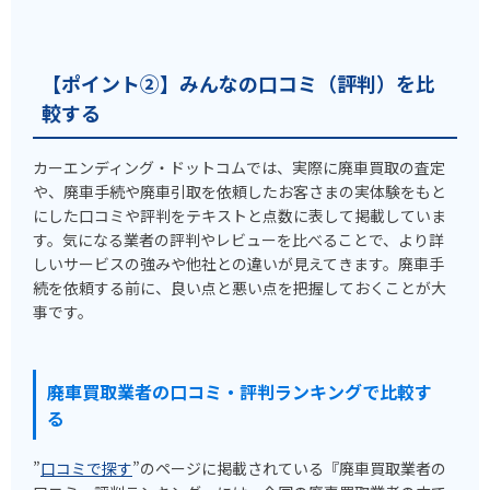
【ポイント②】みんなの口コミ（評判）を比
較する
カーエンディング・ドットコムでは、実際に廃車買取の査定
や、廃車手続や廃車引取を依頼したお客さまの実体験をもと
にした口コミや評判をテキストと点数に表して掲載していま
す。気になる業者の評判やレビューを比べることで、より詳
しいサービスの強みや他社との違いが見えてきます。廃車手
続を依頼する前に、良い点と悪い点を把握しておくことが大
事です。
廃車買取業者の口コミ・評判ランキングで比較す
る
”
口コミで探す
”のページに掲載されている『廃車買取業者の