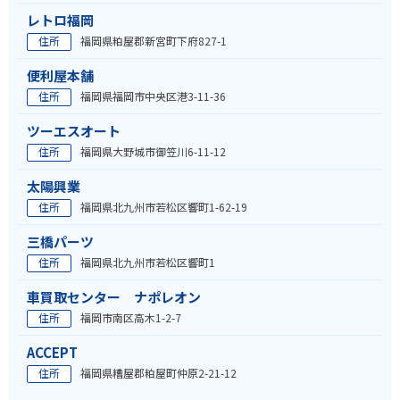
レトロ福岡
住所
福岡県粕屋郡新宮町下府827-1
便利屋本舗
住所
福岡県福岡市中央区港3-11-36
ツーエスオート
住所
福岡県大野城市御笠川6-11-12
太陽興業
住所
福岡県北九州市若松区響町1-62-19
三橋パーツ
住所
福岡県北九州市若松区響町1
車買取センター ナポレオン
住所
福岡市南区高木1-2-7
ACCEPT
住所
福岡県糟屋郡粕屋町仲原2-21-12