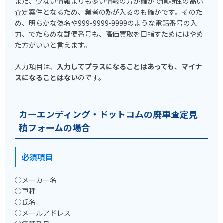
また、少ない情報よりも多い情報の方が確かで信頼性の高い
査定案件となるため、業者の熱が入るのも確かです。そのた
め、明らかな偽名や999-9999-9999のような電話番号の入
力、でたらめな郵便番号も、高価買取を目指すためにはやめ
た方がいいと言えます。
入力項目は、
入力してプラスになることはあっても、マイナ
スになることはない
のです。
カーエンディング・ドットコムの廃車査定見
積フォームの場合
必須項目
○メーカー名
○車種
○氏名
○メールアドレス