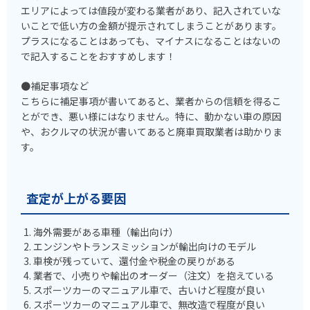
エリアによっては値段が変わる業者があり、記入されていな
いことで低い方の金額が提示されてしまうことがあります。
プラスになることはあっても、マイナスになることはないの
で記入することをおすすめします！
●補足事項など
こちらに補足事項が書いてあると、業者からの信頼を得るこ
とができ、悪い様にはなりません。特に、動かない車の原因
や、おクルマの状況が書いてあると廃車買取業者は助かりま
す。
査定が上がる要因
海外需要がある車種（輸出向け）
エンジンやトランスミッションが輸出向けのモデル
車検が残っていて、還付金や税金の戻りがある
業者で、小売りや輸出のオーダー（注文）を抱えている
スポーツカーのマニュアル車で、古いけど程度が良い
スポーツカーのマニュアル車で、無改造で程度が良い