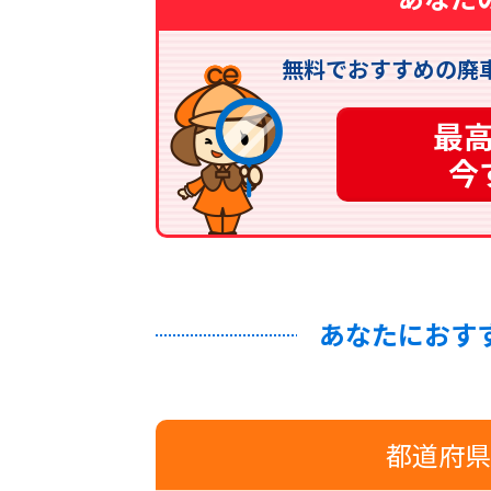
無料でおすすめの廃
最
今
あなたにおす
都道府県