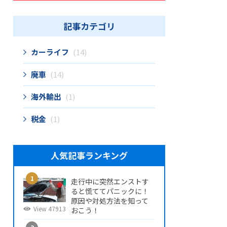
記事カテゴリ
カーライフ
(14)
廃車
(14)
海外輸出
(1)
税金
(1)
人気記事ランキング
走行中に突然エンストす
ると慌ててパニックに！
原因や対処方法を知って
View 47913
おこう！