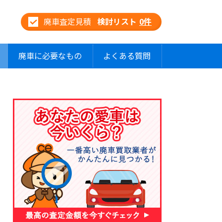
廃車査定見積
検討リスト
0
件
廃車に必要なもの
よくある質問