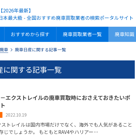
【2026年最新】
日本最大級 - 全国おすすめ廃車買取業者の検索ポータルサイト
おすすめから探す
廃車買取業者一覧
廃車知識
廃車
廃車日産に関する記事一覧
産に関する記事一覧
－エクストレイルの廃車買取時におさえておきたいポ
ト
2022.10.19
ストレイルは国内市場だけでなく、海外でも人気があること
存じでしょうか。 もともとRAV4やハリアー…