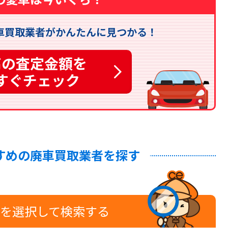
車買取業者がかんたんに見つかる！
高の査定金額を
すぐチェック
すめの廃車買取業者を探す
を選択して検索する