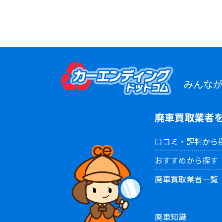
みんな
廃車買取業者
口コミ・評判から
おすすめから探す
廃車買取業者一覧
廃車知識