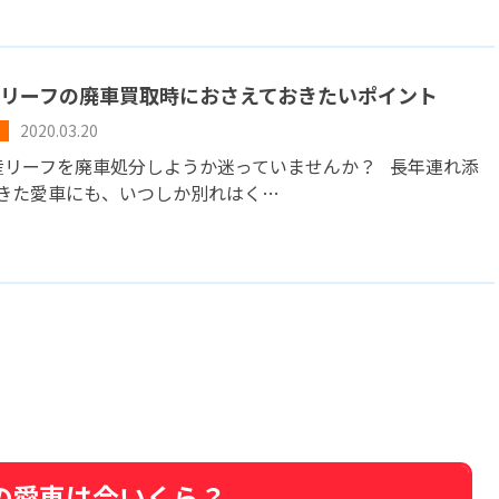
リーフの廃車買取時におさえておきたいポイント
2020.03.20
リーフを廃車処分しようか迷っていませんか？ 長年連れ添
きた愛車にも、いつしか別れはく…
の愛車は今いくら？