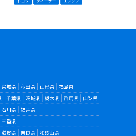
トヨタ
ディーラー
エンジン
宮城県
秋田県
山形県
福島県
県
千葉県
茨城県
栃木県
群馬県
山梨県
石川県
福井県
三重県
滋賀県
奈良県
和歌山県