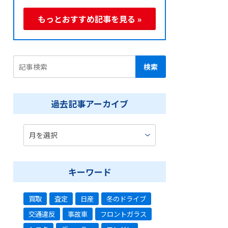
もっとおすすめ記事を見る »
過去記事アーカイブ
キーワード
買取
査定
日産
冬のドライブ
交通違反
事故車
フロントガラス