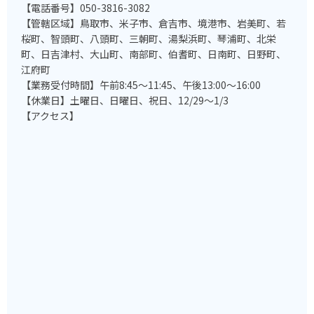
【電話番号】050-3816-3082
【管轄区域】鳥取市、米子市、倉吉市、境港市、岩美町、若
桜町、智頭町、八頭町、三朝町、湯梨浜町、琴浦町、北栄
町、日吉津村、大山町、南部町、伯耆町、日南町、日野町、
江府町
【業務受付時間】午前8:45～11:45、午後13:00～16:00
【休業日】土曜日、日曜日、祝日、12/29～1/3
【アクセス】