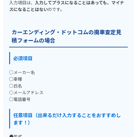
入力項目は、
入力してプラスになることはあっても、マイナ
スになることはない
のです。
カーエンディング・ドットコムの廃車査定見
積フォームの場合
必須項目
○メーカー名
○車種
○氏名
○メールアドレス
○電話番号
任意項目（出来るだけ入力することをおすすめし
ます！）
●年式