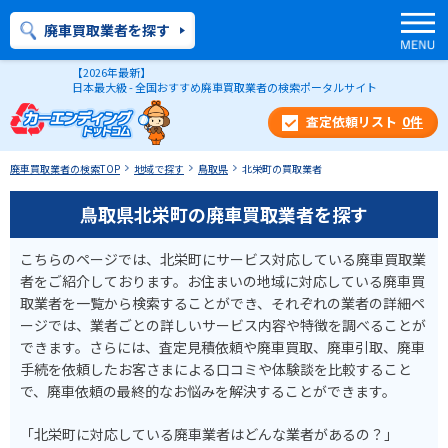
廃車買取業者を探す
【2026年最新】
日本最大級 - 全国おすすめ廃車買取業者の検索ポータルサイト
0
件
廃車買取業者の検索TOP
地域で探す
鳥取県
北栄町の買取業者
鳥取県北栄町の廃車買取業者を探す
こちらのページでは、北栄町にサービス対応している廃車買取業
者をご紹介しております。お住まいの地域に対応している廃車買
取業者を一覧から検索することができ、それぞれの業者の詳細ペ
ージでは、業者ごとの詳しいサービス内容や特徴を調べることが
できます。さらには、査定見積依頼や廃車買取、廃車引取、廃車
手続を依頼したお客さまによる口コミや体験談を比較すること
で、廃車依頼の最終的なお悩みを解決することができます。
「北栄町に対応している廃車業者はどんな業者があるの？」