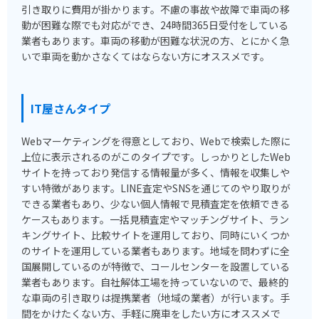
引き取りに費用が掛かります。不慮の事故や故障で車両の移
動が困難な際でも対応ができ、24時間365日受付をしている
業者もあります。車両の移動が困難な状況の方、とにかく急
いで車両を動かさなくてはならない方にオススメです。
IT屋さんタイプ
Webマーケティングを得意としており、Webで検索した際に
上位に表示されるのがこのタイプです。しっかりとしたWeb
サイトを持っており発信する情報量が多く、情報を収集しや
すい特徴があります。LINE査定やSNSを通じてのやり取りが
できる業者もあり、少ない個人情報で見積査定を依頼できる
ケースもあります。一括見積査定やマッチングサイト、ラン
キングサイト、比較サイトを運用しており、同時にいくつか
のサイトを運用している業者もあります。地域を問わずに全
国展開しているのが特徴で、コールセンターを設置している
業者もあります。自社解体工場を持っていないので、最終的
な車両の引き取りは提携業者（地域の業者）が行います。手
間をかけたくない方、手軽に廃車をしたい方にオススメで