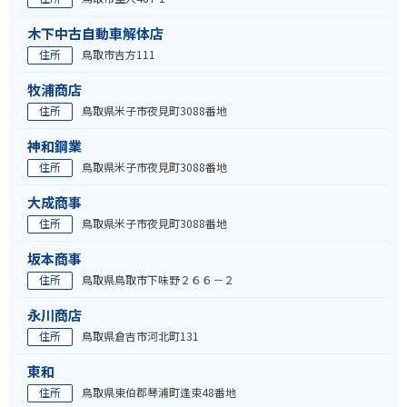
木下中古自動車解体店
住所
鳥取市吉方111
牧浦商店
住所
鳥取県米子市夜見町3088番地
神和鋼業
住所
鳥取県米子市夜見町3088番地
大成商事
住所
鳥取県米子市夜見町3088番地
坂本商事
住所
鳥取県鳥取市下味野２６６－２
永川商店
住所
鳥取県倉吉市河北町131
東和
住所
鳥取県東伯郡琴浦町逢束48番地