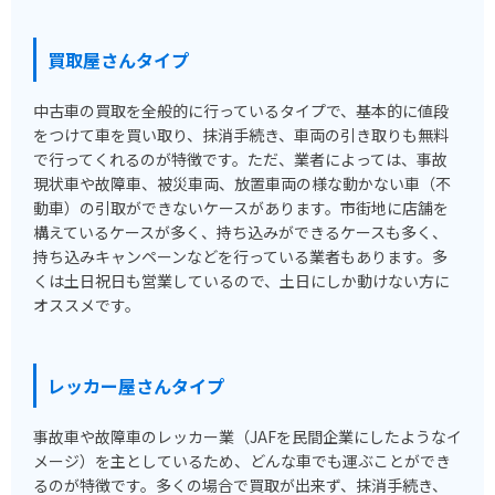
買取屋さんタイプ
中古車の買取を全般的に行っているタイプで、基本的に値段
をつけて車を買い取り、抹消手続き、車両の引き取りも無料
で行ってくれるのが特徴です。ただ、業者によっては、事故
現状車や故障車、被災車両、放置車両の様な動かない車（不
動車）の引取ができないケースがあります。市街地に店舗を
構えているケースが多く、持ち込みができるケースも多く、
持ち込みキャンペーンなどを行っている業者もあります。多
くは土日祝日も営業しているので、土日にしか動けない方に
オススメです。
レッカー屋さんタイプ
事故車や故障車のレッカー業（JAFを民間企業にしたようなイ
メージ）を主としているため、どんな車でも運ぶことができ
るのが特徴です。多くの場合で買取が出来ず、抹消手続き、