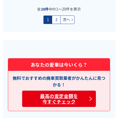
全
26件
中の1〜20件を表示
1
2
次へ
あなたの愛車は今いくら？
無料でおすすめの廃車買取業者がかんたんに見つ
かる！
最高の査定金額を
今すぐチェック