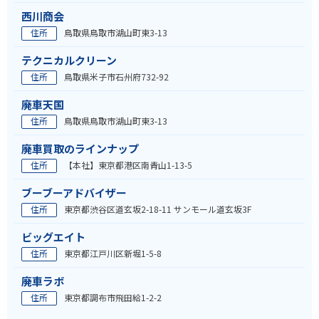
西川商会
住所
鳥取県鳥取市湖山町東3-13
テクニカルクリーン
住所
鳥取県米子市石州府732-92
廃車天国
住所
鳥取県鳥取市湖山町東3-13
廃車買取のラインナップ
住所
【本社】東京都港区南青山1-13-5
ブーブーアドバイザー
住所
東京都渋谷区道玄坂2-18-11 サンモール道玄坂3F
ビッグエイト
住所
東京都江戸川区新堀1-5-8
廃車ラボ
住所
東京都調布市飛田給1-2-2