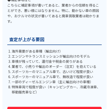
こちらに補足事項が書いてあると、業者からの信頼を得るこ
とができ、悪い様にはなりません。特に、動かない車の原因
や、おクルマの状況が書いてあると廃車買取業者は助かりま
す。
査定が上がる要因
海外需要がある車種（輸出向け）
エンジンやトランスミッションが輸出向けのモデル
車検が残っていて、還付金や税金の戻りがある
業者で、小売りや輸出のオーダー（注文）を抱えている
スポーツカーのマニュアル車で、古いけど程度が良い
スポーツカーのマニュアル車で、無改造で程度が良い
一部のディーゼルエンジン車（主に輸出向けの車種）
特殊車両で程度が良い（キャンピングカー、冷蔵冷凍車、
移動販売車など）