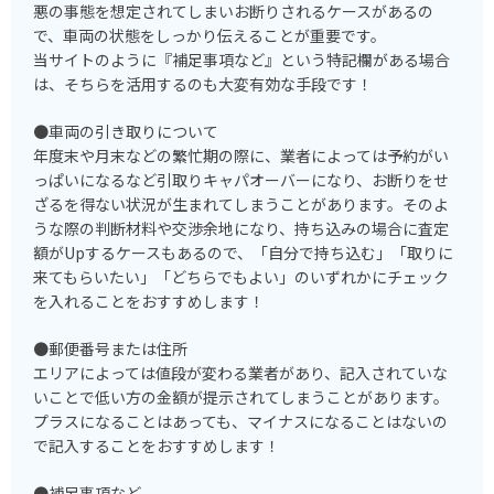
悪の事態を想定されてしまいお断りされるケースがあるの
で、車両の状態をしっかり伝えることが重要です。
当サイトのように『補足事項など』という特記欄がある場合
は、そちらを活用するのも大変有効な手段です！
●車両の引き取りについて
年度末や月末などの繁忙期の際に、業者によっては予約がい
っぱいになるなど引取りキャパオーバーになり、お断りをせ
ざるを得ない状況が生まれてしまうことがあります。そのよ
うな際の判断材料や交渉余地になり、持ち込みの場合に査定
額がUpするケースもあるので、「自分で持ち込む」「取りに
来てもらいたい」「どちらでもよい」のいずれかにチェック
を入れることをおすすめします！
●郵便番号または住所
エリアによっては値段が変わる業者があり、記入されていな
いことで低い方の金額が提示されてしまうことがあります。
プラスになることはあっても、マイナスになることはないの
で記入することをおすすめします！
●補足事項など