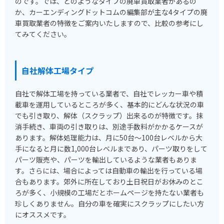
のです。では、どのようなタイプの廃車買取業者があるの
か、カーエンディングドットコムの編集部が主な4タイプの廃
車買取業者の特徴をご案内いたしますので、比較の参考にし
てみてください。
自社解体工場タイプ
自社で解体工場を持っている業者で、自社でレッカー車や積
載車を運用しているところが多く、基本的にどんな状況の車
でも引き取り、解体（スクラップ）出来るのが特徴です。抹
消手続き、車両の引き取りは、別途手数料がかかるケースが
あります。解体処理能力は、月に50台～100台レベルから大
手になると月に数1,000台レベルまであり、パーツ取りをして
パーツ販売や、パーツを輸出しているような業者もありま
す。さらには、場合によっては自動車の輸出を行っている場
合もあります。郊外に所在しており土日祝日がお休みのとこ
ろが多く、小規模の工場だとホームページを持たない業者も
珍しくありません。自分の車を確実にスクラップにしたい方
にオススメです。