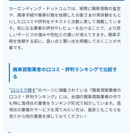
カーエンディング・ドットコムでは、実際に廃車買取の査定
や、廃車手続や廃車引取を依頼したお客さまの実体験をもと
にした口コミや評判をテキストと点数に表して掲載していま
す。気になる業者の評判やレビューを比べることで、より詳
しいサービスの強みや他社との違いが見えてきます。廃車手
続を依頼する前に、良い点と悪い点を把握しておくことが大
事です。
廃車買取業者の口コミ・評判ランキングで比較す
る
”
口コミで探す
”のページに掲載されている『廃車買取業者の
口コミ・評判ランキング』には、全国の廃車買取業者の中で
も特に高得点の業者をランキング形式で紹介しています。高
得点の業者のサービスを見てみたい方は、是非ともこちらを
見てから他の業者を探してみてください！