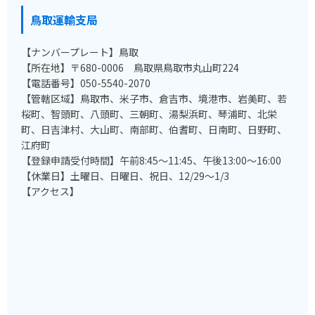
鳥取運輸支局
【ナンバープレート】鳥取
【所在地】〒680-0006 鳥取県鳥取市丸山町224
【電話番号】050-5540-2070
【管轄区域】鳥取市、米子市、倉吉市、境港市、岩美町、若
桜町、智頭町、八頭町、三朝町、湯梨浜町、琴浦町、北栄
町、日吉津村、大山町、南部町、伯耆町、日南町、日野町、
江府町
【登録申請受付時間】午前8:45～11:45、午後13:00～16:00
【休業日】土曜日、日曜日、祝日、12/29～1/3
【アクセス】