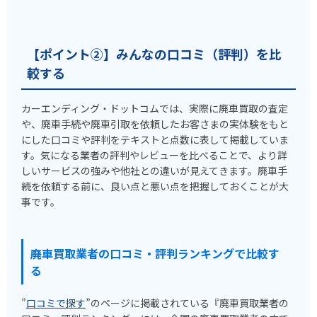
【ポイント②】みんなの口コミ（評判）を比
較する
カーエンディング・ドットコムでは、実際に廃車買取の査定
や、廃車手続や廃車引取を依頼したお客さまの実体験をもと
にした口コミや評判をテキストと点数に表して掲載していま
す。気になる業者の評判やレビューを比べることで、より詳
しいサービスの強みや他社との違いが見えてきます。廃車手
続を依頼する前に、良い点と悪い点を把握しておくことが大
事です。
廃車買取業者の口コミ・評判ランキングで比較す
る
”
口コミで探す
”のページに掲載されている『廃車買取業者の