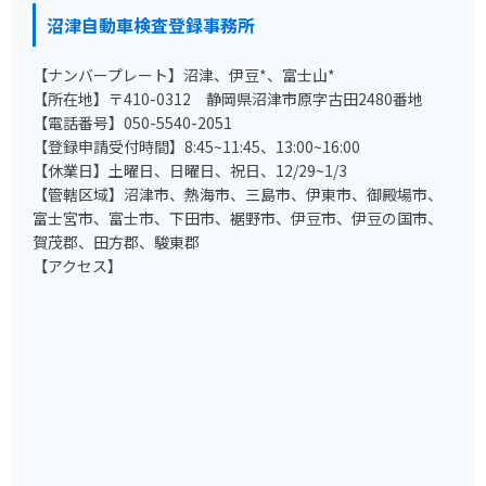
沼津自動車検査登録事務所
【ナンバープレート】沼津、伊豆*、富士山*
【所在地】〒410-0312 静岡県沼津市原字古田2480番地
【電話番号】050-5540-2051
【登録申請受付時間】8:45~11:45、13:00~16:00
【休業日】土曜日、日曜日、祝日、12/29~1/3
【管轄区域】沼津市、熱海市、三島市、伊東市、御殿場市、
富士宮市、富士市、下田市、裾野市、伊豆市、伊豆の国市、
賀茂郡、田方郡、駿東郡
【アクセス】