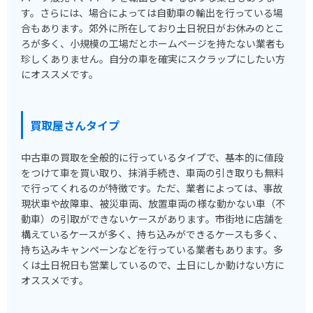
す。さらには、場合によっては自動車の輸出を行っている場
合もあります。郊外に所在しており土日祝日がお休みのとこ
ろが多く、小規模の工場だとホームページを持たない業者も
珍しくありません。自分の車を確実にスクラップにしたい方
にオススメです。
買取屋さんタイプ
中古車の買取を全般的に行っているタイプで、基本的に値段
をつけて車を買い取り、抹消手続き、車両の引き取りも無料
で行ってくれるのが特徴です。ただ、業者によっては、事故
現状車や故障車、被災車両、放置車両の様な動かない車（不
動車）の引取ができないケースがあります。市街地に店舗を
構えているケースが多く、持ち込みができるケースも多く、
持ち込みキャンペーンなどを行っている業者もあります。多
くは土日祝日も営業しているので、土日にしか動けない方に
オススメです。