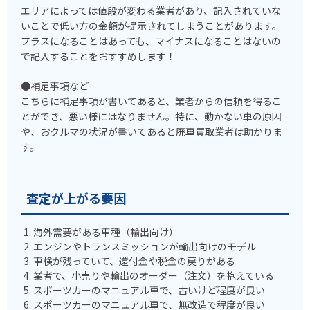
エリアによっては値段が変わる業者があり、記入されていな
いことで低い方の金額が提示されてしまうことがあります。
プラスになることはあっても、マイナスになることはないの
で記入することをおすすめします！
●補足事項など
こちらに補足事項が書いてあると、業者からの信頼を得るこ
とができ、悪い様にはなりません。特に、動かない車の原因
や、おクルマの状況が書いてあると廃車買取業者は助かりま
す。
査定が上がる要因
海外需要がある車種（輸出向け）
エンジンやトランスミッションが輸出向けのモデル
車検が残っていて、還付金や税金の戻りがある
業者で、小売りや輸出のオーダー（注文）を抱えている
スポーツカーのマニュアル車で、古いけど程度が良い
スポーツカーのマニュアル車で、無改造で程度が良い