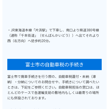
・JR東海道本線「片浜駅」で下車し、南口より県道380号線
（通称「千本街道」（せんぼんかいどう））へ出てそれより
西（右方向）へ徒歩約20分。
富士市の自動車税の手続き
富士市で廃車手続きを行う際の、自動車税還付・未納（滞
納）・分納についてのお問合せや、手続きについて調べたい
ときは、下記をご参照ください。自動車税担当の窓口は、ほ
とんどのケースで各運輸支局の敷地内もしくは最寄りの場所
にも併設されております。