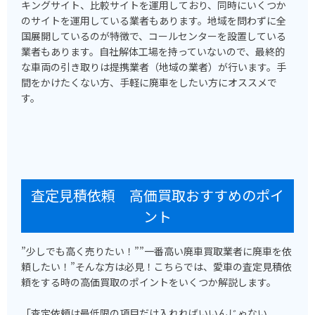
キングサイト、比較サイトを運用しており、同時にいくつか
のサイトを運用している業者もあります。地域を問わずに全
国展開しているのが特徴で、コールセンターを設置している
業者もあります。自社解体工場を持っていないので、最終的
な車両の引き取りは提携業者（地域の業者）が行います。手
間をかけたくない方、手軽に廃車をしたい方にオススメで
す。
査定見積依頼 高価買取おすすめのポイ
ント
”少しでも高く売りたい！””一番高い廃車買取業者に廃車を依
頼したい！”そんな方は必見！こちらでは、愛車の査定見積依
頼をする時の高価買取のポイントをいくつか解説します。
「査定依頼は最低限の項目だけ入れればいいんじゃない