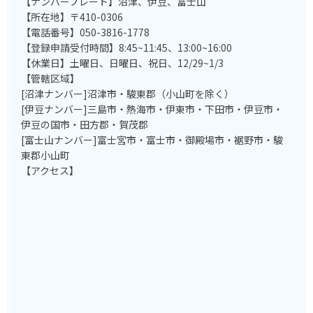
【ナンバープレート】沼津、伊豆、富士山
【所在地】〒410-0306
【電話番号】050-3816-1778
【登録申請受付時間】8:45~11:45、13:00~16:00
【休業日】土曜日、日曜日、祝日、12/29~1/3
【管轄区域】
[沼津ナンバー]沼津市・駿東郡（小山町を除く）
[伊豆ナンバー]三島市・熱海市・伊東市・下田市・伊豆市・
伊豆の国市・田方郡・賀茂郡
[富士山ナンバー]富士宮市・富士市・御殿場市・裾野市・駿
東郡小山町
【アクセス】