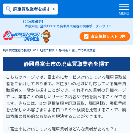
廃車買取業者を探す
【2026年最新】
日本最大級 - 全国おすすめ廃車買取業者の検索ポータルサイト
0
件
廃車買取業者の検索TOP
地域で探す
静岡県
富士市の買取業者
静岡県富士市の廃車買取業者を探す
こちらのページでは、富士市にサービス対応している廃車買取業
者をご紹介しております。お住まいの地域に対応している廃車買
取業者を一覧から探すことができ、それぞれの業者の詳細ページ
では、業者ごとの詳しいサービス内容や特徴を調べることができ
ます。さらには、査定見積依頼や廃車買取、廃車引取、廃車手続
を依頼したお客さまによる口コミや体験談を比較することで、廃
車依頼の最終的なお悩みを解決することができます。
「富士市に対応している廃車業者はどんな業者があるの？」