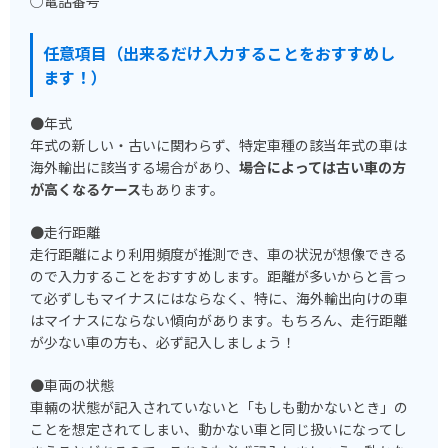
○電話番号
任意項目（出来るだけ入力することをおすすめし
ます！）
●年式
年式の新しい・古いに関わらず、特定車種の該当年式の車は
海外輸出に該当する場合があり、
場合によっては古い車の方
が高くなるケース
もあります。
●走行距離
走行距離により利用頻度が推測でき、車の状況が想像できる
ので入力することをおすすめします。距離が多いからと言っ
て必ずしもマイナスにはならなく、特に、海外輸出向けの車
はマイナスにならない傾向があります。もちろん、走行距離
が少ない車の方も、必ず記入しましょう！
●車両の状態
車輛の状態が記入されていないと「もしも動かないとき」の
ことを想定されてしまい、動かない車と同じ扱いになってし