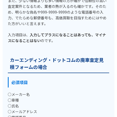
また、少ない情報よりも多い情報の方が確かで信頼性の高い
査定案件となるため、業者の熱が入るのも確かです。そのた
め、明らかな偽名や999-9999-9999のような電話番号の入
力、でたらめな郵便番号も、高価買取を目指すためにはやめ
た方がいいと言えます。
入力項目は、
入力してプラスになることはあっても、マイナ
スになることはない
のです。
カーエンディング・ドットコムの廃車査定見
積フォームの場合
必須項目
○メーカー名
○車種
○氏名
○メールアドレス