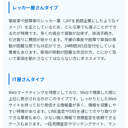
レッカー屋さんタイプ
事故車や故障車のレッカー業（JAFを民間企業にしたようなイ
メージ）を主としているため、どんな車でも運ぶことができ
るのが特徴です。多くの場合で買取が出来ず、抹消手続き、
引き取りに費用が掛かります。不慮の事故や故障で車両の移
動が困難な際でも対応ができ、24時間365日受付をしている
業者もあります。車両の移動が困難な状況の方、とにかく急
いで車両を動かさなくてはならない方にオススメです。
IT屋さんタイプ
Webマーケティングを得意としており、Webで検索した際に
上位に表示されるのがこのタイプです。しっかりとしたWeb
サイトを持っており発信する情報量が多く、情報を収集しや
すい特徴があります。LINE査定やSNSを通じてのやり取りが
できる業者もあり、少ない個人情報で見積査定を依頼できる
ケースもあります。一括見積査定やマッチングサイト、ラン