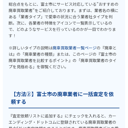
総合点をもとに、富士市にサービス対応している”おすすめの
廃車買取業者”をご紹介しております。まずは、業者名の横に
ある「業者タイプ」で愛車の状況に合う業者社タイプを判
断。次に、各業者の特徴をアイコンで一覧表示しているの
で、どのようなサービスを行っているのかが一目でわかりま
す！
※詳しいタイプの説明は
廃車買取業者一覧ページ
の『廃車と
は』の「廃車業者の種類」または、このページの『富士市の
廃車買取業者を比較するポイント』の「廃車買取業者のタイ
プを見極める」を御覧ください。
【方法②】富士市の廃車業者に一括査定を依
頼する
『査定依頼リストに追加する』にチェックを入れると、カー
エンディング・ドットコムに登録されている廃車買取業者の