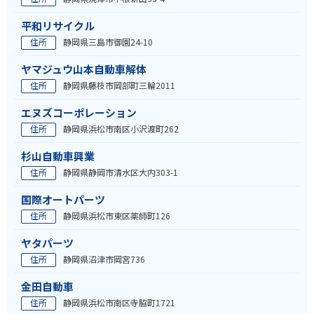
平和リサイクル
住所
静岡県三島市御園24-10
ヤマジュウ山本自動車解体
住所
静岡県藤枝市岡部町三輪2011
エヌズコーポレーション
住所
静岡県浜松市南区小沢渡町262
杉山自動車興業
住所
静岡県静岡市清水区大内303-1
国際オートパーツ
住所
静岡県浜松市東区薬師町126
ヤタパーツ
住所
静岡県沼津市岡宮736
金田自動車
住所
静岡県浜松市南区寺脇町1721