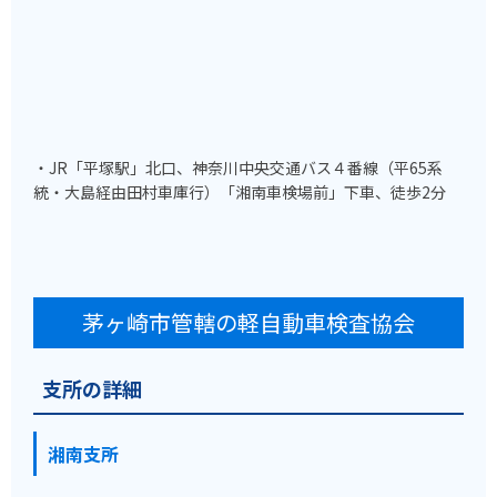
・JR「平塚駅」北口、神奈川中央交通バス４番線（平65系
統・大島経由田村車庫行）「湘南車検場前」下車、徒歩2分
茅ヶ崎市管轄の軽自動車検査協会
支所の詳細
湘南支所