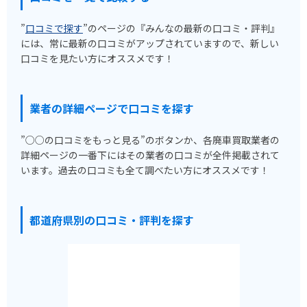
”
口コミで探す
”のページの『みんなの最新の口コミ・評判』
には、常に最新の口コミがアップされていますので、新しい
口コミを見たい方にオススメです！
業者の詳細ページで口コミを探す
”○○の口コミをもっと見る”のボタンか、各廃車買取業者の
詳細ページの一番下にはその業者の口コミが全件掲載されて
います。過去の口コミも全て調べたい方にオススメです！
都道府県別の口コミ・評判を探す