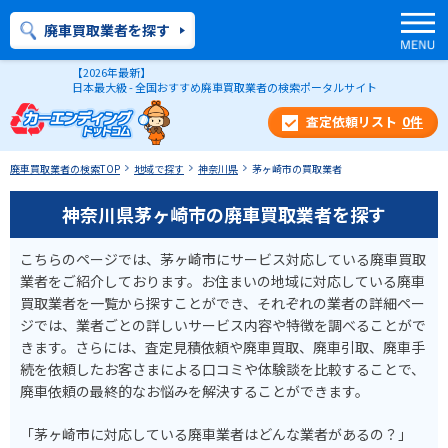
廃車買取業者を探す
【2026年最新】
日本最大級 - 全国おすすめ廃車買取業者の検索ポータルサイト
0
件
廃車買取業者の検索TOP
地域で探す
神奈川県
茅ヶ崎市の買取業者
神奈川県茅ヶ崎市の廃車買取業者を探す
こちらのページでは、茅ヶ崎市にサービス対応している廃車買取
業者をご紹介しております。お住まいの地域に対応している廃車
買取業者を一覧から探すことができ、それぞれの業者の詳細ペー
ジでは、業者ごとの詳しいサービス内容や特徴を調べることがで
きます。さらには、査定見積依頼や廃車買取、廃車引取、廃車手
続を依頼したお客さまによる口コミや体験談を比較することで、
廃車依頼の最終的なお悩みを解決することができます。
「茅ヶ崎市に対応している廃車業者はどんな業者があるの？」