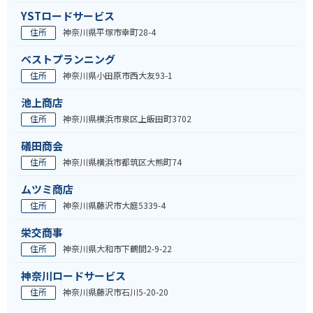
YSTロードサービス
住所
神奈川県平塚市幸町28-4
ベストプランニング
住所
神奈川県小田原市西大友93-1
池上商店
住所
神奈川県横浜市泉区上飯田町3702
礒田商会
住所
神奈川県横浜市都筑区大熊町74
ムツミ商店
住所
神奈川県藤沢市大庭5339-4
栄交商事
住所
神奈川県大和市下鶴間2-9-22
神奈川ロードサービス
住所
神奈川県藤沢市石川5-20-20