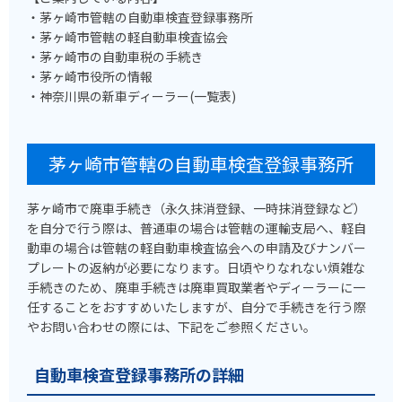
・茅ヶ崎市管轄の自動車検査登録事務所
・茅ヶ崎市管轄の軽自動車検査協会
・茅ヶ崎市の自動車税の手続き
・茅ヶ崎市役所の情報
・神奈川県の新車ディーラー(一覧表)
茅ヶ崎市管轄の自動車検査登録事務所
茅ヶ崎市で廃車手続き（永久抹消登録、一時抹消登録など）
を自分で行う際は、普通車の場合は管轄の運輸支局へ、軽自
動車の場合は管轄の軽自動車検査協会への申請及びナンバー
プレートの返納が必要になります。日頃やりなれない煩雑な
手続きのため、廃車手続きは廃車買取業者やディーラーに一
任することをおすすめいたしますが、自分で手続きを行う際
やお問い合わせの際には、下記をご参照ください。
自動車検査登録事務所の詳細