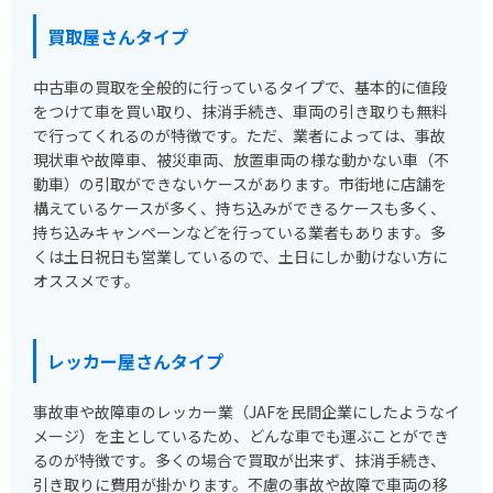
買取屋さんタイプ
中古車の買取を全般的に行っているタイプで、基本的に値段
をつけて車を買い取り、抹消手続き、車両の引き取りも無料
で行ってくれるのが特徴です。ただ、業者によっては、事故
現状車や故障車、被災車両、放置車両の様な動かない車（不
動車）の引取ができないケースがあります。市街地に店舗を
構えているケースが多く、持ち込みができるケースも多く、
持ち込みキャンペーンなどを行っている業者もあります。多
くは土日祝日も営業しているので、土日にしか動けない方に
オススメです。
レッカー屋さんタイプ
事故車や故障車のレッカー業（JAFを民間企業にしたようなイ
メージ）を主としているため、どんな車でも運ぶことができ
るのが特徴です。多くの場合で買取が出来ず、抹消手続き、
引き取りに費用が掛かります。不慮の事故や故障で車両の移