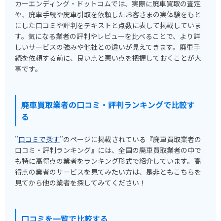
カーエンディング・ドットコムでは、実際に廃車買取の査定
や、廃車手続や廃車引取を依頼したお客さまの実体験をもと
にした口コミや評判をテキストと点数に表して掲載していま
す。気になる業者の評判やレビューを比べることで、より詳
しいサービスの強みや他社との違いが見えてきます。廃車手
続を依頼する前に、良い点と悪い点を把握しておくことが大
事です。
廃車買取業者の口コミ・評判ランキングで比較す
る
”
口コミで探す
”のページに掲載されている『廃車買取業者の
口コミ・評判ランキング』には、全国の廃車買取業者の中で
も特に高得点の業者をランキング形式で紹介しています。高
得点の業者のサービスを見てみたい方は、是非ともこちらを
見てから他の業者を探してみてください！
口コミを一覧で比較する