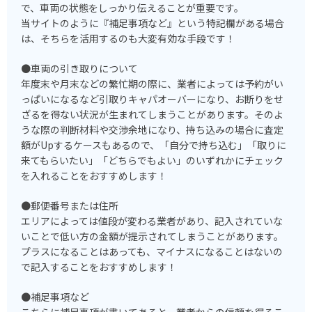
で、車両の状態をしっかり伝えることが重要です。
当サイトのように『補足事項など』という特記欄がある場合
は、そちらを活用するのも大変有効な手段です！
●車両の引き取りについて
年度末や月末などの繁忙期の際に、業者によっては予約がい
っぱいになるなど引取りキャパオーバーになり、お断りをせ
ざるを得ない状況が生まれてしまうことがあります。そのよ
うな際の判断材料や交渉余地になり、持ち込みの場合に査定
額がUpするケースもあるので、「自分で持ち込む」「取りに
来てもらいたい」「どちらでもよい」のいずれかにチェック
を入れることをおすすめします！
●郵便番号または住所
エリアによっては値段が変わる業者があり、記入されていな
いことで低い方の金額が提示されてしまうことがあります。
プラスになることはあっても、マイナスになることはないの
で記入することをおすすめします！
●補足事項など
こちらに補足事項が書いてあると、業者からの信頼を得るこ