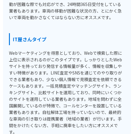
動が困難な際でも対応ができ、24時間365日受付をしている
業者もあります。車両の移動が困難な状況の方、とにかく急
いで車両を動かさなくてはならない方にオススメです。
IT屋さんタイプ
Webマーケティングを得意としており、Webで検索した際に
上位に表示されるのがこのタイプです。しっかりとしたWeb
サイトを持っており発信する情報量が多く、情報を収集しや
すい特徴があります。LINE査定やSNSを通じてのやり取りが
できる業者もあり、少ない個人情報で見積査定を依頼できる
ケースもあります。一括見積査定やマッチングサイト、ラン
キングサイト、比較サイトを運用しており、同時にいくつか
のサイトを運用している業者もあります。地域を問わずに全
国展開しているのが特徴で、コールセンターを設置している
業者もあります。自社解体工場を持っていないので、最終的
な車両の引き取りは提携業者（地域の業者）が行います。手
間をかけたくない方、手軽に廃車をしたい方にオススメで
す。