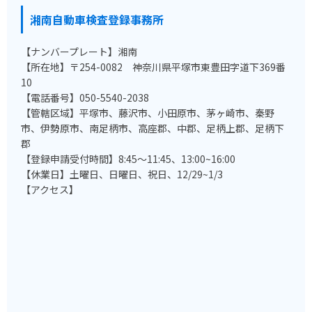
湘南自動車検査登録事務所
【ナンバープレート】湘南
【所在地】〒254-0082 神奈川県平塚市東豊田字道下369番
10
【電話番号】050-5540-2038
【管轄区域】平塚市、藤沢市、小田原市、茅ヶ崎市、秦野
市、伊勢原市、南足柄市、高座郡、中郡、足柄上郡、足柄下
郡
【登録申請受付時間】8:45～11:45、13:00~16:00
【休業日】土曜日、日曜日、祝日、12/29~1/3
【アクセス】