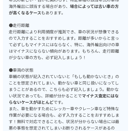
海外輸出に該当する場合があり、
場合によっては古い車の方
が高くなるケース
もあります。
●走行距離
走行距離により利用頻度が推測でき、車の状況が想像できる
ので入力することをおすすめします。距離が多いからと言っ
て必ずしもマイナスにはならなく、特に、海外輸出向けの車
はマイナスにならない傾向があります。もちろん、走行距離
が少ない車の方も、必ず記入しましょう！
●車両の状態
車輛の状態が記入されていないと「もしも動かないとき」の
ことを想定されてしまい、動かない車と同じ扱いになってし
まうことがあるので、こちらも必ず記入しましょう。動かな
い状況であっても、詳細が分かることで
マイナス査定にはな
らないケースがほとんど
です。
また、車を動かすためにレッカー車やクレーン車など特殊な
作業が必要になる場合も、必ず入力することをおすすめしま
す！無料で対応できることも、状況が分からない場合には最
悪の事態を想定されてしまいお断りされるケースがあるの