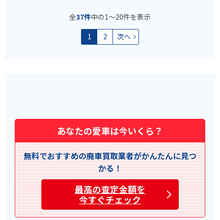
全
37件
中の1〜20件を表示
1
2
次へ
あなたの愛車は今いくら？
無料でおすすめの廃車買取業者がかんたんに見つ
かる！
最高の査定金額を
今すぐチェック