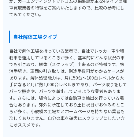
か、カーエンディングドットコムの編集部が主な4タイプの廃
車買取業者の特徴をご案内いたしますので、比較の参考にし
てみてください。
自社解体工場タイプ
自社で解体工場を持っている業者で、自社でレッカー車や積
載車を運用しているところが多く、基本的にどんな状況の車
でも引き取り、解体（スクラップ）出来るのが特徴です。抹
消手続き、車両の引き取りは、別途手数料がかかるケースが
あります。解体処理能力は、月に50台～100台レベルから大
手になると月に数1,000台レベルまであり、パーツ取りをして
パーツ販売や、パーツを輸出しているような業者もありま
す。さらには、場合によっては自動車の輸出を行っている場
合もあります。郊外に所在しており土日祝日がお休みのとこ
ろが多く、小規模の工場だとホームページを持たない業者も
珍しくありません。自分の車を確実にスクラップにしたい方
にオススメです。