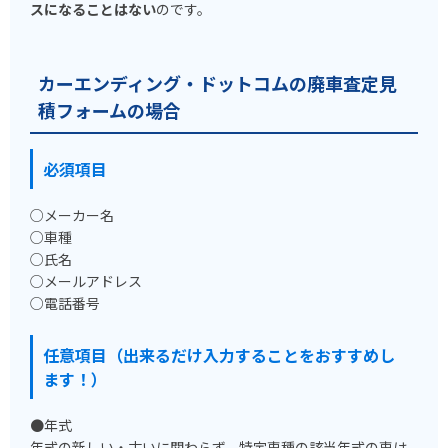
スになることはない
のです。
カーエンディング・ドットコムの廃車査定見
積フォームの場合
必須項目
○メーカー名
○車種
○氏名
○メールアドレス
○電話番号
任意項目（出来るだけ入力することをおすすめし
ます！）
●年式
年式の新しい・古いに関わらず、特定車種の該当年式の車は