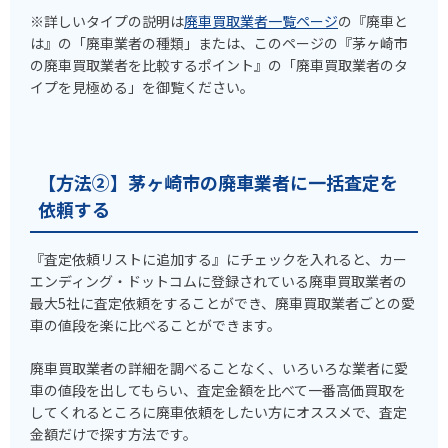
※詳しいタイプの説明は
廃車買取業者一覧ページ
の『廃車と
は』の「廃車業者の種類」または、このページの『茅ヶ崎市
の廃車買取業者を比較するポイント』の「廃車買取業者のタ
イプを見極める」を御覧ください。
【方法②】茅ヶ崎市の廃車業者に一括査定を
依頼する
『査定依頼リストに追加する』にチェックを入れると、カー
エンディング・ドットコムに登録されている廃車買取業者の
最大5社に査定依頼をすることができ、廃車買取業者ごとの愛
車の値段を楽に比べることができます。
廃車買取業者の詳細を調べることなく、いろいろな業者に愛
車の値段を出してもらい、査定金額を比べて一番高価買取を
してくれるところに廃車依頼をしたい方にオススメで、査定
金額だけで探す方法です。