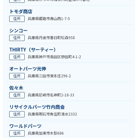
トモダ商店
住所
兵庫県姫路市青山西1-7-5
シンコー
住所
兵庫県丹波市春日町松森958
THIRTY（サーティー）
住所
兵庫県神戸市長田区野田町4-1-2
オートパーツ光伸
住所
兵庫県三田市東本庄296-2
佐々木
住所
兵庫県尼崎市名神町2-18-33
リサイクルパーツ竹内商会
住所
兵庫県明石市魚住町清水2332
ワールドパーツ
住所
兵庫県加東市木梨686