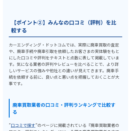
【ポイント②】みんなの口コミ（評判）を比
較する
カーエンディング・ドットコムでは、実際に廃車買取の査定
や、廃車手続や廃車引取を依頼したお客さまの実体験をもと
にした口コミや評判をテキストと点数に表して掲載していま
す。気になる業者の評判やレビューを比べることで、より詳
しいサービスの強みや他社との違いが見えてきます。廃車手
続を依頼する前に、良い点と悪い点を把握しておくことが大
事です。
廃車買取業者の口コミ・評判ランキングで比較す
る
”
口コミで探す
”のページに掲載されている『廃車買取業者の