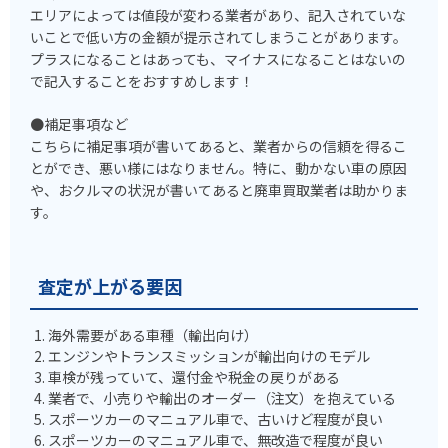
エリアによっては値段が変わる業者があり、記入されていな
いことで低い方の金額が提示されてしまうことがあります。
プラスになることはあっても、マイナスになることはないの
で記入することをおすすめします！
●補足事項など
こちらに補足事項が書いてあると、業者からの信頼を得るこ
とができ、悪い様にはなりません。特に、動かない車の原因
や、おクルマの状況が書いてあると廃車買取業者は助かりま
す。
査定が上がる要因
海外需要がある車種（輸出向け）
エンジンやトランスミッションが輸出向けのモデル
車検が残っていて、還付金や税金の戻りがある
業者で、小売りや輸出のオーダー（注文）を抱えている
スポーツカーのマニュアル車で、古いけど程度が良い
スポーツカーのマニュアル車で、無改造で程度が良い