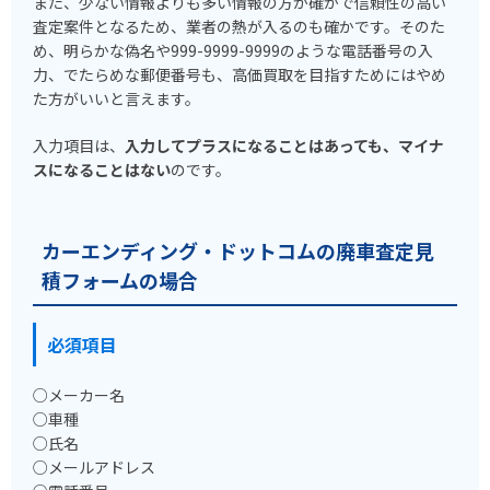
また、少ない情報よりも多い情報の方が確かで信頼性の高い
査定案件となるため、業者の熱が入るのも確かです。そのた
め、明らかな偽名や999-9999-9999のような電話番号の入
力、でたらめな郵便番号も、高価買取を目指すためにはやめ
た方がいいと言えます。
入力項目は、
入力してプラスになることはあっても、マイナ
スになることはない
のです。
カーエンディング・ドットコムの廃車査定見
積フォームの場合
必須項目
○メーカー名
○車種
○氏名
○メールアドレス