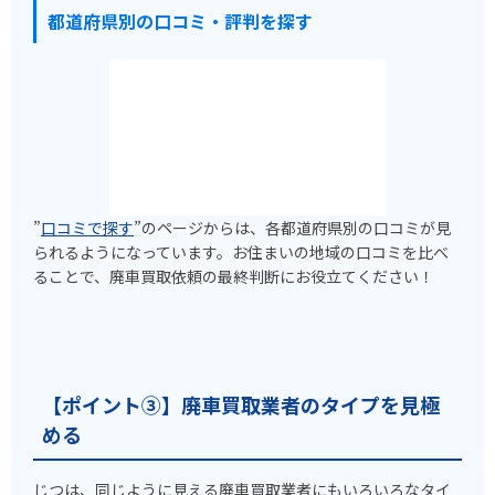
都道府県別の口コミ・評判を探す
”
口コミで探す
”のページからは、各都道府県別の口コミが見
られるようになっています。お住まいの地域の口コミを比べ
ることで、廃車買取依頼の最終判断にお役立てください！
【ポイント③】廃車買取業者のタイプを見極
める
じつは、同じように見える廃車買取業者にもいろいろなタイ