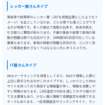
レッカー屋さんタイプ
事故車や故障車のレッカー業（JAFを民間企業にしたようなイ
メージ）を主としているため、どんな車でも運ぶことができ
るのが特徴です。多くの場合で買取が出来ず、抹消手続き、
引き取りに費用が掛かります。不慮の事故や故障で車両の移
動が困難な際でも対応ができ、24時間365日受付をしている
業者もあります。車両の移動が困難な状況の方、とにかく急
いで車両を動かさなくてはならない方にオススメです。
IT屋さんタイプ
Webマーケティングを得意としており、Webで検索した際に
上位に表示されるのがこのタイプです。しっかりとしたWeb
サイトを持っており発信する情報量が多く、情報を収集しや
すい特徴があります。LINE査定やSNSを通じてのやり取りが
できる業者もあり、少ない個人情報で見積査定を依頼できる
ケースもあります。一括見積査定やマッチングサイト、ラン