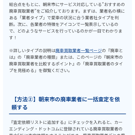
総合点をもとに、朝来市にサービス対応している”おすすめの
廃車買取業者”をご紹介しております。まずは、業者名の横に
ある「業者タイプ」で愛車の状況に合う業者社タイプを判
断。次に、各業者の特徴をアイコンで一覧表示しているの
で、どのようなサービスを行っているのかが一目でわかりま
す！
※詳しいタイプの説明は
廃車買取業者一覧ページ
の『廃車と
は』の「廃車業者の種類」または、このページの『朝来市の
廃車買取業者を比較するポイント』の「廃車買取業者のタイ
プを見極める」を御覧ください。
【方法②】朝来市の廃車業者に一括査定を依
頼する
『査定依頼リストに追加する』にチェックを入れると、カー
エンディング・ドットコムに登録されている廃車買取業者の