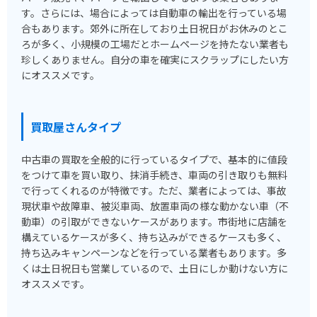
す。さらには、場合によっては自動車の輸出を行っている場
合もあります。郊外に所在しており土日祝日がお休みのとこ
ろが多く、小規模の工場だとホームページを持たない業者も
珍しくありません。自分の車を確実にスクラップにしたい方
にオススメです。
買取屋さんタイプ
中古車の買取を全般的に行っているタイプで、基本的に値段
をつけて車を買い取り、抹消手続き、車両の引き取りも無料
で行ってくれるのが特徴です。ただ、業者によっては、事故
現状車や故障車、被災車両、放置車両の様な動かない車（不
動車）の引取ができないケースがあります。市街地に店舗を
構えているケースが多く、持ち込みができるケースも多く、
持ち込みキャンペーンなどを行っている業者もあります。多
くは土日祝日も営業しているので、土日にしか動けない方に
オススメです。