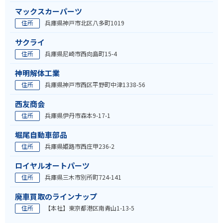
マックスカーパーツ
住所
兵庫県神戸市北区八多町1019
サクライ
住所
兵庫県尼崎市西向島町15-4
神明解体工業
住所
兵庫県神戸市西区平野町中津1338-56
西友商会
住所
兵庫県伊丹市森本9-17-1
堀尾自動車部品
住所
兵庫県姫路市西庄甲236-2
ロイヤルオートパーツ
住所
兵庫県三木市別所町724-141
廃車買取のラインナップ
住所
【本社】東京都港区南青山1-13-5