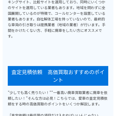
キングサイト、比較サイトを運用しており、同時にいくつか
のサイトを運用している業者もあります。地域を問わずに全
国展開しているのが特徴で、コールセンターを設置している
業者もあります。自社解体工場を持っていないので、最終的
な車両の引き取りは提携業者（地域の業者）が行います。手
間をかけたくない方、手軽に廃車をしたい方にオススメで
す。
査定見積依頼 高価買取おすすめのポイ
ント
”少しでも高く売りたい！””一番高い廃車買取業者に廃車を依
頼したい！”そんな方は必見！こちらでは、愛車の査定見積依
頼をする時の高価買取のポイントをいくつか解説します。
「査定依頼は最低限の項目だけ入れればいいんじゃない