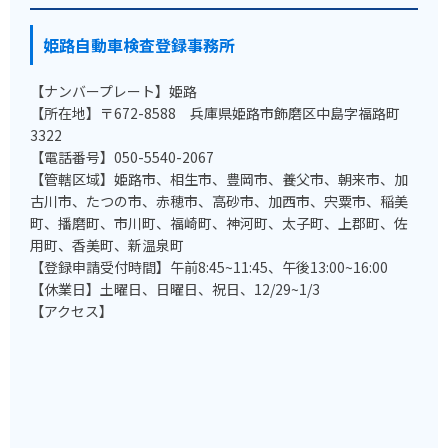
姫路自動車検査登録事務所
【ナンバープレート】姫路
【所在地】〒672-8588 兵庫県姫路市飾磨区中島字福路町
3322
【電話番号】050-5540-2067
【管轄区域】姫路市、相生市、豊岡市、養父市、朝来市、加
古川市、たつの市、赤穂市、高砂市、加西市、宍粟市、稲美
町、播磨町、市川町、福崎町、神河町、太子町、上郡町、佐
用町、香美町、新温泉町
【登録申請受付時間】午前8:45~11:45、午後13:00~16:00
【休業日】土曜日、日曜日、祝日、12/29~1/3
【アクセス】