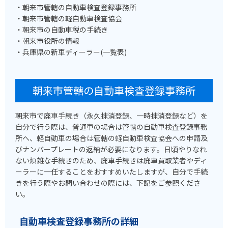
・朝来市管轄の自動車検査登録事務所
・朝来市管轄の軽自動車検査協会
・朝来市の自動車税の手続き
・朝来市役所の情報
・兵庫県の新車ディーラー(一覧表)
朝来市管轄の自動車検査登録事務所
朝来市で廃車手続き（永久抹消登録、一時抹消登録など）を
自分で行う際は、普通車の場合は管轄の自動車検査登録事務
所へ、軽自動車の場合は管轄の軽自動車検査協会への申請及
びナンバープレートの返納が必要になります。日頃やりなれ
ない煩雑な手続きのため、廃車手続きは廃車買取業者やディ
ーラーに一任することをおすすめいたしますが、自分で手続
きを行う際やお問い合わせの際には、下記をご参照くださ
い。
自動車検査登録事務所の詳細