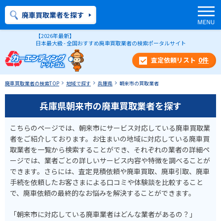
廃車買取業者を探す
【2026年最新】
日本最大級 - 全国おすすめ廃車買取業者の検索ポータルサイト
0
件
廃車買取業者の検索TOP
地域で探す
兵庫県
朝来市の買取業者
兵庫県朝来市の廃車買取業者を探す
こちらのページでは、朝来市にサービス対応している廃車買取業
者をご紹介しております。お住まいの地域に対応している廃車買
取業者を一覧から検索することができ、それぞれの業者の詳細ペ
ージでは、業者ごとの詳しいサービス内容や特徴を調べることが
できます。さらには、査定見積依頼や廃車買取、廃車引取、廃車
手続を依頼したお客さまによる口コミや体験談を比較すること
で、廃車依頼の最終的なお悩みを解決することができます。
「朝来市に対応している廃車業者はどんな業者があるの？」