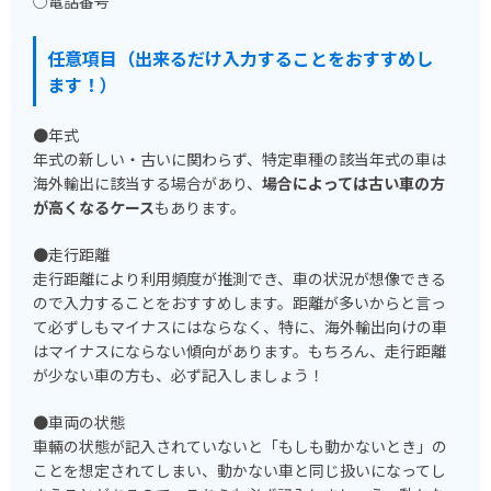
○電話番号
任意項目（出来るだけ入力することをおすすめし
ます！）
●年式
年式の新しい・古いに関わらず、特定車種の該当年式の車は
海外輸出に該当する場合があり、
場合によっては古い車の方
が高くなるケース
もあります。
●走行距離
走行距離により利用頻度が推測でき、車の状況が想像できる
ので入力することをおすすめします。距離が多いからと言っ
て必ずしもマイナスにはならなく、特に、海外輸出向けの車
はマイナスにならない傾向があります。もちろん、走行距離
が少ない車の方も、必ず記入しましょう！
●車両の状態
車輛の状態が記入されていないと「もしも動かないとき」の
ことを想定されてしまい、動かない車と同じ扱いになってし