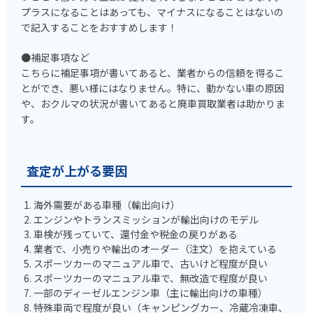
プラスになることはあっても、マイナスになることはないの
で記入することをおすすめします！
●補足事項など
こちらに補足事項が書いてあると、業者からの信頼を得るこ
とができ、悪い様にはなりません。特に、動かない車の原因
や、おクルマの状況が書いてあると廃車買取業者は助かりま
す。
査定が上がる要因
海外需要がある車種（輸出向け）
エンジンやトランスミッションが輸出向けのモデル
車検が残っていて、還付金や税金の戻りがある
業者で、小売りや輸出のオーダー（注文）を抱えている
スポーツカーのマニュアル車で、古いけど程度が良い
スポーツカーのマニュアル車で、無改造で程度が良い
一部のディーゼルエンジン車（主に輸出向けの車種）
特殊車両で程度が良い（キャンピングカー、冷蔵冷凍車、