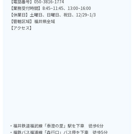
【電話番号】050-3816-1774
【業務受付時間】8:45~11:45、13:00~16:00
【休業日】土曜日、日曜日、祝日、12/29~1/3
【管轄区域】福井県全域
【アクセス】
・福井鉄道福武線「泰澄の里」駅を下車 徒歩6分
・福鉄バス福浦線「森行口」バス停を下車 徒歩5分