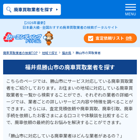
廃車買取業者を探す
【2026年最新】
日本最大級 - 全国おすすめ廃車買取業者の検索ポータルサイト
0
件
廃車買取業者の検索TOP
地域で探す
福井県
勝山市の買取業者
福井県勝山市の廃車買取業者を探す
こちらのページでは、勝山市にサービス対応している廃車買取業
者をご紹介しております。お住まいの地域に対応している廃車買
取業者を一覧から検索することができ、それぞれの業者の詳細ペ
ージでは、業者ごとの詳しいサービス内容や特徴を調べることが
できます。さらには、査定見積依頼や廃車買取、廃車引取、廃車
手続を依頼したお客さまによる口コミや体験談を比較すること
で、廃車依頼の最終的なお悩みを解決することができます。
「勝山市に対応している廃車業者はどんな業者があるの？」