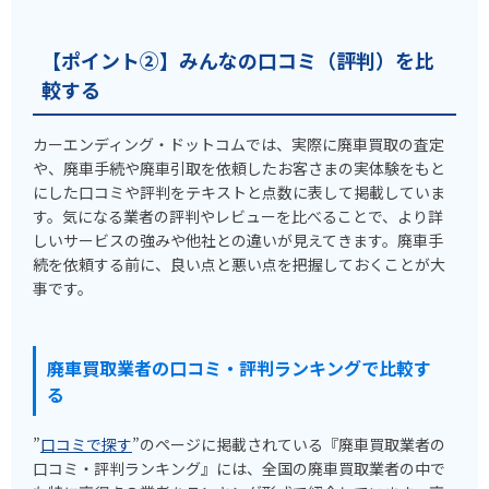
【ポイント②】みんなの口コミ（評判）を比
較する
カーエンディング・ドットコムでは、実際に廃車買取の査定
や、廃車手続や廃車引取を依頼したお客さまの実体験をもと
にした口コミや評判をテキストと点数に表して掲載していま
す。気になる業者の評判やレビューを比べることで、より詳
しいサービスの強みや他社との違いが見えてきます。廃車手
続を依頼する前に、良い点と悪い点を把握しておくことが大
事です。
廃車買取業者の口コミ・評判ランキングで比較す
る
”
口コミで探す
”のページに掲載されている『廃車買取業者の
口コミ・評判ランキング』には、全国の廃車買取業者の中で