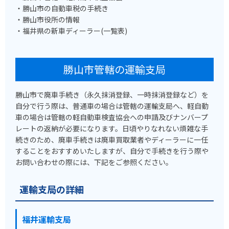
・勝山市の自動車税の手続き
・勝山市役所の情報
・福井県の新車ディーラー(一覧表)
勝山市管轄の運輸支局
勝山市で廃車手続き（永久抹消登録、一時抹消登録など）を
自分で行う際は、普通車の場合は管轄の運輸支局へ、軽自動
車の場合は管轄の軽自動車検査協会への申請及びナンバープ
レートの返納が必要になります。日頃やりなれない煩雑な手
続きのため、廃車手続きは廃車買取業者やディーラーに一任
することをおすすめいたしますが、自分で手続きを行う際や
お問い合わせの際には、下記をご参照ください。
運輸支局の詳細
福井運輸支局