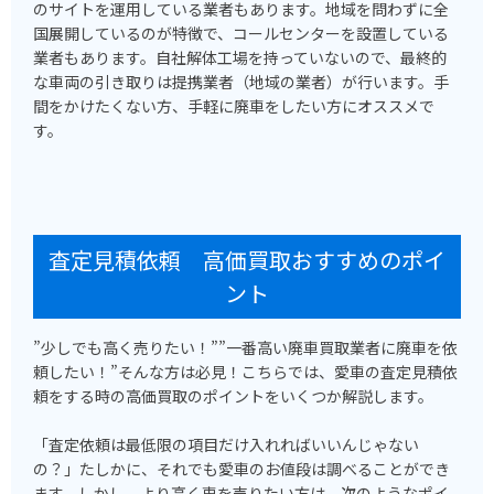
のサイトを運用している業者もあります。地域を問わずに全
国展開しているのが特徴で、コールセンターを設置している
業者もあります。自社解体工場を持っていないので、最終的
な車両の引き取りは提携業者（地域の業者）が行います。手
間をかけたくない方、手軽に廃車をしたい方にオススメで
す。
査定見積依頼 高価買取おすすめのポイ
ント
”少しでも高く売りたい！””一番高い廃車買取業者に廃車を依
頼したい！”そんな方は必見！こちらでは、愛車の査定見積依
頼をする時の高価買取のポイントをいくつか解説します。
「査定依頼は最低限の項目だけ入れればいいんじゃない
の？」たしかに、それでも愛車のお値段は調べることができ
ます。しかし、より高く車を売りたい方は、次のようなポイ