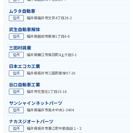
ムラタ自動車
住所
福井県福井市文京4丁目26-2
武生自動車解体
住所
福井県越前市新保1丁目6-6
三田村興業
住所
福井県鯖江市鳥羽町4上千田5-1
日本エコカ工業
住所
福井県坂井市三国町新保97-20
谷口自動車工業
住所
福井市花堂北1丁目15-16
サンシャインネットパーツ
住所
福井県福井市高木中央1-3404
ナカスジオートパーツ
住所
福井県坂井市春江町中筋高田１−２