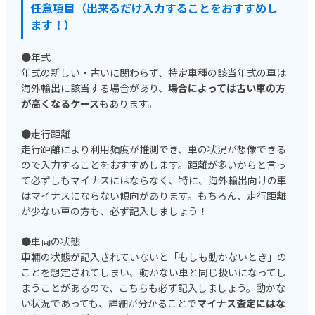
任意項目（出来るだけ入力することをおすすめし
ます！）
●年式
年式の新しい・古いに関わらず、特定車種の該当年式の車は
海外輸出に該当する場合があり、
場合によっては古い車の方
が高くなるケース
もあります。
●走行距離
走行距離により利用頻度が推測でき、車の状況が想像できる
ので入力することをおすすめします。距離が多いからと言っ
て必ずしもマイナスにはならなく、特に、海外輸出向けの車
はマイナスにならない傾向があります。もちろん、走行距離
が少ない車の方も、必ず記入しましょう！
●車両の状態
車輛の状態が記入されていないと「もしも動かないとき」の
ことを想定されてしまい、動かない車と同じ扱いになってし
まうことがあるので、こちらも必ず記入しましょう。動かな
い状況であっても、詳細が分かることで
マイナス査定にはな