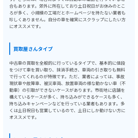
合もあります。郊外に所在しており土日祝日がお休みのとこ
ろが多く、小規模の工場だとホームページを持たない業者も
珍しくありません。自分の車を確実にスクラップにしたい方
にオススメです。
買取屋さんタイプ
中古車の買取を全般的に行っているタイプで、基本的に値段
をつけて車を買い取り、抹消手続き、車両の引き取りも無料
で行ってくれるのが特徴です。ただ、業者によっては、事故
現状車や故障車、被災車両、放置車両の様な動かない車（不
動車）の引取ができないケースがあります。市街地に店舗を
構えているケースが多く、持ち込みができるケースも多く、
持ち込みキャンペーンなどを行っている業者もあります。多
くは土日祝日も営業しているので、土日にしか動けない方に
オススメです。