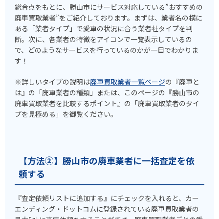
総合点をもとに、勝山市にサービス対応している”おすすめの
廃車買取業者”をご紹介しております。まずは、業者名の横に
ある「業者タイプ」で愛車の状況に合う業者社タイプを判
断。次に、各業者の特徴をアイコンで一覧表示しているの
で、どのようなサービスを行っているのかが一目でわかりま
す！
※詳しいタイプの説明は
廃車買取業者一覧ページ
の『廃車と
は』の「廃車業者の種類」または、このページの『勝山市の
廃車買取業者を比較するポイント』の「廃車買取業者のタイ
プを見極める」を御覧ください。
【方法②】勝山市の廃車業者に一括査定を依
頼する
『査定依頼リストに追加する』にチェックを入れると、カー
エンディング・ドットコムに登録されている廃車買取業者の