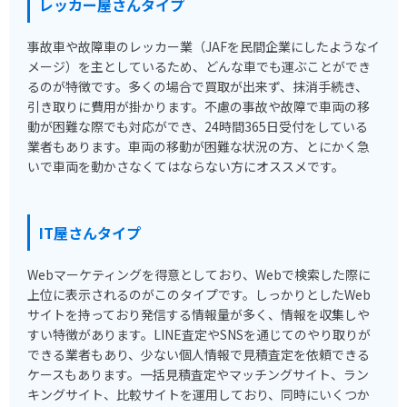
レッカー屋さんタイプ
事故車や故障車のレッカー業（JAFを民間企業にしたようなイ
メージ）を主としているため、どんな車でも運ぶことができ
るのが特徴です。多くの場合で買取が出来ず、抹消手続き、
引き取りに費用が掛かります。不慮の事故や故障で車両の移
動が困難な際でも対応ができ、24時間365日受付をしている
業者もあります。車両の移動が困難な状況の方、とにかく急
いで車両を動かさなくてはならない方にオススメです。
IT屋さんタイプ
Webマーケティングを得意としており、Webで検索した際に
上位に表示されるのがこのタイプです。しっかりとしたWeb
サイトを持っており発信する情報量が多く、情報を収集しや
すい特徴があります。LINE査定やSNSを通じてのやり取りが
できる業者もあり、少ない個人情報で見積査定を依頼できる
ケースもあります。一括見積査定やマッチングサイト、ラン
キングサイト、比較サイトを運用しており、同時にいくつか