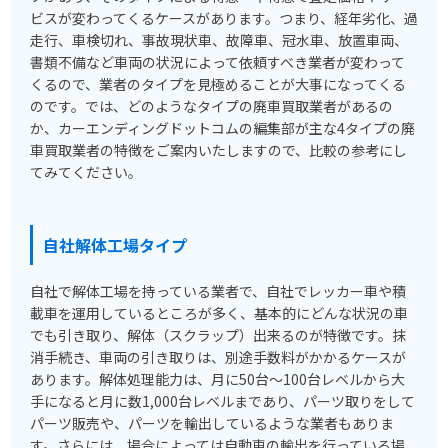
ビスが変わってくるケースがあります。つまり、経年劣化、過
走行、車検切れ、事故現状車、故障車、冠水車、放置車両、
書類不備など車両の状況によって依頼すべき業者が変わって
くるので、業者のタイプを見極めることが大事になってくる
のです。では、どのようなタイプの廃車買取業者があるの
か、カーエンディングドットコムの編集部が主な4タイプの廃
車買取業者の特徴をご案内いたしますので、比較の参考にし
てみてください。
自社解体工場タイプ
自社で解体工場を持っている業者で、自社でレッカー車や積
載車を運用しているところが多く、基本的にどんな状況の車
でも引き取り、解体（スクラップ）出来るのが特徴です。抹
消手続き、車両の引き取りは、別途手数料がかかるケースが
あります。解体処理能力は、月に50台～100台レベルから大
手になると月に数1,000台レベルまであり、パーツ取りをして
パーツ販売や、パーツを輸出しているような業者もありま
す。さらには、場合によっては自動車の輸出を行っている場