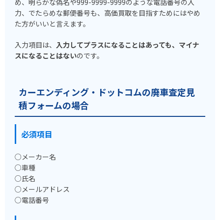
め、明らかな偽名や999-9999-9999のような電話番号の入
力、でたらめな郵便番号も、高価買取を目指すためにはやめ
た方がいいと言えます。
入力項目は、
入力してプラスになることはあっても、マイナ
スになることはない
のです。
カーエンディング・ドットコムの廃車査定見
積フォームの場合
必須項目
○メーカー名
○車種
○氏名
○メールアドレス
○電話番号