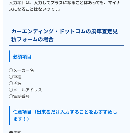
入力項目は、
入力してプラスになることはあっても、マイナ
スになることはない
のです。
カーエンディング・ドットコムの廃車査定見
積フォームの場合
必須項目
○メーカー名
○車種
○氏名
○メールアドレス
○電話番号
任意項目（出来るだけ入力することをおすすめし
ます！）
●年式