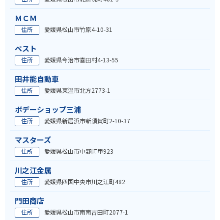
ＭＣＭ
住所
愛媛県松山市竹原4-10-31
ベスト
住所
愛媛県今治市喜田村4-13-55
田井能自動車
住所
愛媛県東温市北方2773-1
ボデーショップ三浦
住所
愛媛県新居浜市新須賀町2-10-37
マスターズ
住所
愛媛県松山市中野町甲923
川之江金属
住所
愛媛県四国中央市川之江町482
門田商店
住所
愛媛県松山市南南吉田町2077-1