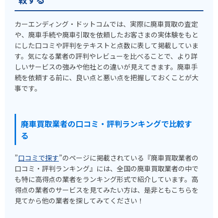
カーエンディング・ドットコムでは、実際に廃車買取の査定
や、廃車手続や廃車引取を依頼したお客さまの実体験をもと
にした口コミや評判をテキストと点数に表して掲載していま
す。気になる業者の評判やレビューを比べることで、より詳
しいサービスの強みや他社との違いが見えてきます。廃車手
続を依頼する前に、良い点と悪い点を把握しておくことが大
事です。
廃車買取業者の口コミ・評判ランキングで比較す
る
”
口コミで探す
”のページに掲載されている『廃車買取業者の
口コミ・評判ランキング』には、全国の廃車買取業者の中で
も特に高得点の業者をランキング形式で紹介しています。高
得点の業者のサービスを見てみたい方は、是非ともこちらを
見てから他の業者を探してみてください！