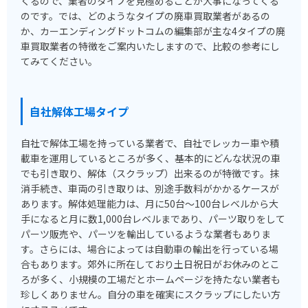
くるので、業者のタイプを見極めることが大事になってくる
のです。では、どのようなタイプの廃車買取業者があるの
か、カーエンディングドットコムの編集部が主な4タイプの廃
車買取業者の特徴をご案内いたしますので、比較の参考にし
てみてください。
自社解体工場タイプ
自社で解体工場を持っている業者で、自社でレッカー車や積
載車を運用しているところが多く、基本的にどんな状況の車
でも引き取り、解体（スクラップ）出来るのが特徴です。抹
消手続き、車両の引き取りは、別途手数料がかかるケースが
あります。解体処理能力は、月に50台～100台レベルから大
手になると月に数1,000台レベルまであり、パーツ取りをして
パーツ販売や、パーツを輸出しているような業者もありま
す。さらには、場合によっては自動車の輸出を行っている場
合もあります。郊外に所在しており土日祝日がお休みのとこ
ろが多く、小規模の工場だとホームページを持たない業者も
珍しくありません。自分の車を確実にスクラップにしたい方