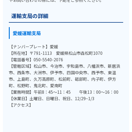
運輸支局の詳細
愛媛運輸支局
【ナンバープレート】愛媛
【所在地】〒791-1113 愛媛県松山市森松町1070
【電話番号】050-5540-2076
【管轄区域】松山市、今治市、宇和島市、八幡浜市、新居浜
市、西条市、大洲市、伊予市、四国中央市、西予市、東温
市、上島町、久万高原町、松前町、砥部町、内子町、伊方
町、松野町、鬼北町、愛南町
【業務時間】午前8：45～11：45 午後13：00～16：00
【休業日】土曜日、日曜日、祝日、12/29~1/3
【アクセス】