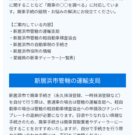
に関することなど「廃車の○○を調べる」に対応していま
す。廃車手続の疑問・お悩みの解決にお役立てください。
【ご案内している内容】
・新居浜市管轄の運輸支局
・新居浜市管轄の軽自動車検査協会
・新居浜市の自動車税の手続き
・新居浜市役所の情報
・愛媛県の新車ディーラー(一覧表)
新居浜市管轄の運輸支局
新居浜市で廃車手続き（永久抹消登録、一時抹消登録など）
を自分で行う際は、普通車の場合は管轄の運輸支局へ、軽自
動車の場合は管轄の軽自動車検査協会への申請及びナンバー
プレートの返納が必要になります。日頃やりなれない煩雑な
手続きのため、廃車手続きは廃車買取業者やディーラーに一
任することをおすすめいたしますが、自分で手続きを行う際
やお問い合わせの際には、下記をご参照ください。