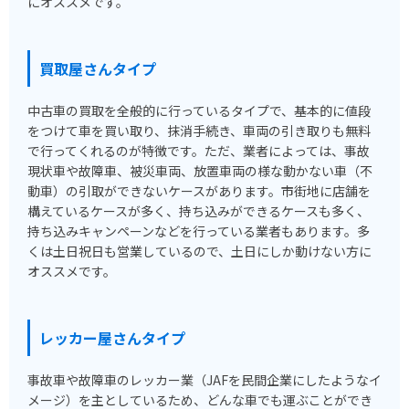
にオススメです。
買取屋さんタイプ
中古車の買取を全般的に行っているタイプで、基本的に値段
をつけて車を買い取り、抹消手続き、車両の引き取りも無料
で行ってくれるのが特徴です。ただ、業者によっては、事故
現状車や故障車、被災車両、放置車両の様な動かない車（不
動車）の引取ができないケースがあります。市街地に店舗を
構えているケースが多く、持ち込みができるケースも多く、
持ち込みキャンペーンなどを行っている業者もあります。多
くは土日祝日も営業しているので、土日にしか動けない方に
オススメです。
レッカー屋さんタイプ
事故車や故障車のレッカー業（JAFを民間企業にしたようなイ
メージ）を主としているため、どんな車でも運ぶことができ