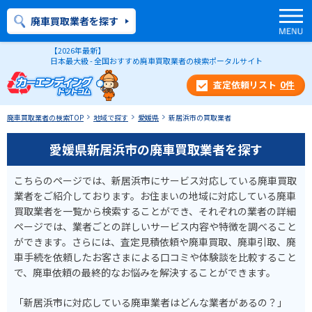
廃車買取業者を探す
【2026年最新】
日本最大級 - 全国おすすめ廃車買取業者の検索ポータルサイト
0
件
廃車買取業者の検索TOP
地域で探す
愛媛県
新居浜市の買取業者
愛媛県新居浜市の廃車買取業者を探す
こちらのページでは、新居浜市にサービス対応している廃車買取
業者をご紹介しております。お住まいの地域に対応している廃車
買取業者を一覧から検索することができ、それぞれの業者の詳細
ページでは、業者ごとの詳しいサービス内容や特徴を調べること
ができます。さらには、査定見積依頼や廃車買取、廃車引取、廃
車手続を依頼したお客さまによる口コミや体験談を比較すること
で、廃車依頼の最終的なお悩みを解決することができます。
「新居浜市に対応している廃車業者はどんな業者があるの？」