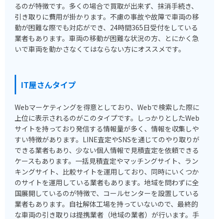
るのが特徴です。多くの場合で買取が出来ず、抹消手続き、
引き取りに費用が掛かります。不慮の事故や故障で車両の移
動が困難な際でも対応ができ、24時間365日受付をしている
業者もあります。車両の移動が困難な状況の方、とにかく急
いで車両を動かさなくてはならない方にオススメです。
IT屋さんタイプ
Webマーケティングを得意としており、Webで検索した際に
上位に表示されるのがこのタイプです。しっかりとしたWeb
サイトを持っており発信する情報量が多く、情報を収集しや
すい特徴があります。LINE査定やSNSを通じてのやり取りが
できる業者もあり、少ない個人情報で見積査定を依頼できる
ケースもあります。一括見積査定やマッチングサイト、ラン
キングサイト、比較サイトを運用しており、同時にいくつか
のサイトを運用している業者もあります。地域を問わずに全
国展開しているのが特徴で、コールセンターを設置している
業者もあります。自社解体工場を持っていないので、最終的
な車両の引き取りは提携業者（地域の業者）が行います。手