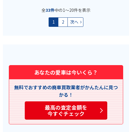
全
33件
中の1〜20件を表示
1
2
次へ
あなたの愛車は今いくら？
無料でおすすめの廃車買取業者がかんたんに見つ
かる！
最高の査定金額を
今すぐチェック