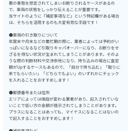
悪の事態を想定されてしまいお断りされるケースがあるの
で、車両の状態をしっかり伝えることが重要です。
当サイトのように『補足事項など』という特記欄がある場合
は、そちらを活用するのも大変有効な手段です！
●車両の引き取りについて
年度末や月末などの繁忙期の際に、業者によっては予約がい
っぱいになるなど引取りキャパオーバーになり、お断りをせ
ざるを得ない状況が生まれてしまうことがあります。そのよ
うな際の判断材料や交渉余地になり、持ち込みの場合に査定
額がUpするケースもあるので、「自分で持ち込む」「取りに
来てもらいたい」「どちらでもよい」のいずれかにチェック
を入れることをおすすめします！
●郵便番号または住所
エリアによっては値段が変わる業者があり、記入されていな
いことで低い方の金額が提示されてしまうことがあります。
プラスになることはあっても、マイナスになることはないの
で記入することをおすすめします！
●補足事項など