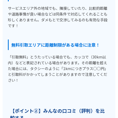
サービスエリア外の地域でも、隣接していたり、比較的距離
や道路事情が良い場合などは同条件で対応してくれることも
珍しくありません。ダメもとで交渉してみるのも有効な手段
です！
無料引取エリアに距離制限がある場合に注意！
「引取無料」とうたっている場合でも、カッコで（30km以
内）などと表記されている場合があります。その距離を超え
た場合には、タクシーのように「1kmにつきプラス○○円」
と引取料がかかってしまうことがありますので注意してくだ
さい！
【ポイント②】みんなの口コミ（評判）を比
較する