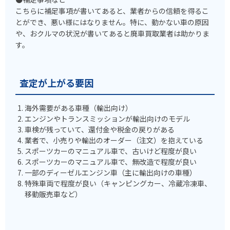
こちらに補足事項が書いてあると、業者からの信頼を得るこ
とができ、悪い様にはなりません。特に、動かない車の原因
や、おクルマの状況が書いてあると廃車買取業者は助かりま
す。
査定が上がる要因
海外需要がある車種（輸出向け）
エンジンやトランスミッションが輸出向けのモデル
車検が残っていて、還付金や税金の戻りがある
業者で、小売りや輸出のオーダー（注文）を抱えている
スポーツカーのマニュアル車で、古いけど程度が良い
スポーツカーのマニュアル車で、無改造で程度が良い
一部のディーゼルエンジン車（主に輸出向けの車種）
特殊車両で程度が良い（キャンピングカー、冷蔵冷凍車、
移動販売車など）