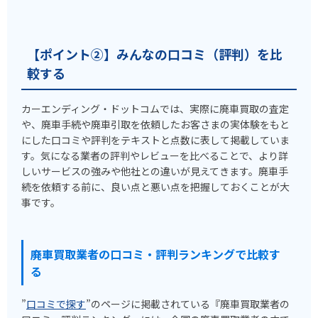
【ポイント②】みんなの口コミ（評判）を比
較する
カーエンディング・ドットコムでは、実際に廃車買取の査定
や、廃車手続や廃車引取を依頼したお客さまの実体験をもと
にした口コミや評判をテキストと点数に表して掲載していま
す。気になる業者の評判やレビューを比べることで、より詳
しいサービスの強みや他社との違いが見えてきます。廃車手
続を依頼する前に、良い点と悪い点を把握しておくことが大
事です。
廃車買取業者の口コミ・評判ランキングで比較す
る
”
口コミで探す
”のページに掲載されている『廃車買取業者の