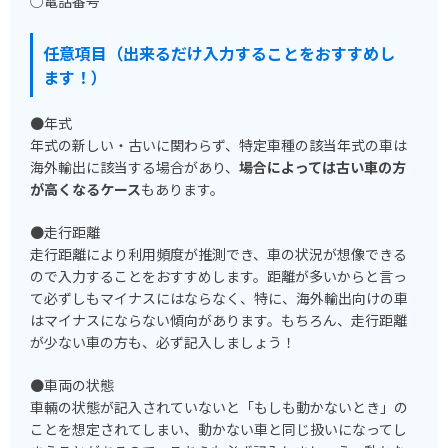
○電話番号
任意項目（出来るだけ入力することをおすすめし
ます！）
●年式
年式の新しい・古いに関わらず、特定車種の該当年式の車は
海外輸出に該当する場合があり、
場合によっては古い車の方
が高くなるケース
もあります。
●走行距離
走行距離により利用頻度が推測でき、車の状況が想像できる
ので入力することをおすすめします。距離が多いからと言っ
て必ずしもマイナスにはならなく、特に、海外輸出向けの車
はマイナスにならない傾向があります。もちろん、走行距離
が少ない車の方も、必ず記入しましょう！
●車両の状態
車輛の状態が記入されていないと「もしも動かないとき」の
ことを想定されてしまい、動かない車と同じ扱いになってし