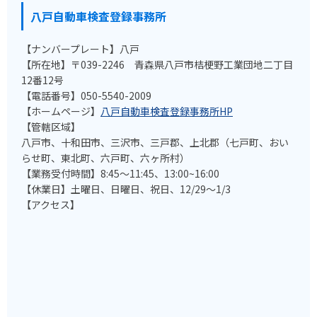
八戸自動車検査登録事務所
【ナンバープレート】八戸
【所在地】〒039-2246 青森県八戸市桔梗野工業団地二丁目
12番12号
【電話番号】050-5540-2009
【ホームページ】
八戸自動車検査登録事務所HP
【管轄区域】
八戸市、十和田市、三沢市、三戸郡、上北郡（七戸町、おい
らせ町、東北町、六戸町、六ヶ所村）
【業務受付時間】8:45～11:45、13:00~16:00
【休業日】土曜日、日曜日、祝日、12/29～1/3
【アクセス】