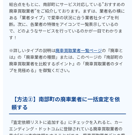
総合点をもとに、南部町にサービス対応している”おすすめの
廃車買取業者”をご紹介しております。まずは、業者名の横に
ある「業者タイプ」で愛車の状況に合う業者社タイプを判
断。次に、各業者の特徴をアイコンで一覧表示しているの
で、どのようなサービスを行っているのかが一目でわかりま
す！
※詳しいタイプの説明は
廃車買取業者一覧ページ
の『廃車と
は』の「廃車業者の種類」または、このページの『南部町の
廃車買取業者を比較するポイント』の「廃車買取業者のタイ
プを見極める」を御覧ください。
【方法②】南部町の廃車業者に一括査定を依
頼する
『査定依頼リストに追加する』にチェックを入れると、カー
エンディング・ドットコムに登録されている廃車買取業者の