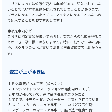
エリアによっては値段が変わる業者があり、記入されていな
いことで低い方の金額が提示されてしまうことがあります。
プラスになることはあっても、マイナスになることはないの
で記入することをおすすめします！
●補足事項など
こちらに補足事項が書いてあると、業者からの信頼を得るこ
とができ、悪い様にはなりません。特に、動かない車の原因
や、おクルマの状況が書いてあると廃車買取業者は助かりま
す。
査定が上がる要因
海外需要がある車種（輸出向け）
エンジンやトランスミッションが輸出向けのモデル
車検が残っていて、還付金や税金の戻りがある
業者で、小売りや輸出のオーダー（注文）を抱えている
スポーツカーのマニュアル車で、古いけど程度が良い
スポーツカーのマニュアル車で、無改造で程度が良い