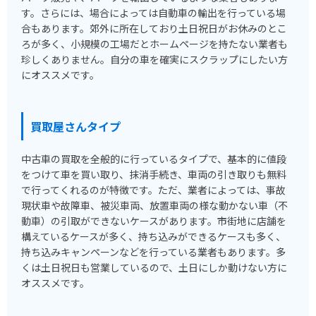
す。さらには、場合によっては自動車の輸出を行っている場
合もあります。郊外に所在しており土日祝日がお休みのとこ
ろが多く、小規模の工場だとホームページを持たない業者も
珍しくありません。自分の車を確実にスクラップにしたい方
にオススメです。
買取屋さんタイプ
中古車の買取を全般的に行っているタイプで、基本的に値段
をつけて車を買い取り、抹消手続き、車両の引き取りも無料
で行ってくれるのが特徴です。ただ、業者によっては、事故
現状車や故障車、被災車両、放置車両の様な動かない車（不
動車）の引取ができないケースがあります。市街地に店舗を
構えているケースが多く、持ち込みができるケースも多く、
持ち込みキャンペーンなどを行っている業者もあります。多
くは土日祝日も営業しているので、土日にしか動けない方に
オススメです。