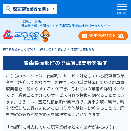
廃車買取業者を探す
【2026年最新】
日本最大級 - 全国おすすめ廃車買取業者の検索ポータルサイト
0
件
廃車買取業者の検索TOP
地域で探す
青森県
南部町の買取業者
青森県南部町の廃車買取業者を探す
こちらのページでは、南部町にサービス対応している廃車買取業
者をご紹介しております。お住まいの地域に対応している廃車買
取業者を一覧から探すことができ、それぞれの業者の詳細ページ
では、業者ごとの詳しいサービス内容や特徴を調べることができ
ます。さらには、査定見積依頼や廃車買取、廃車引取、廃車手続
を依頼したお客さまによる口コミや体験談を比較することで、廃
車依頼の最終的なお悩みを解決することができます。
「南部町に対応している廃車業者はどんな業者があるの？」