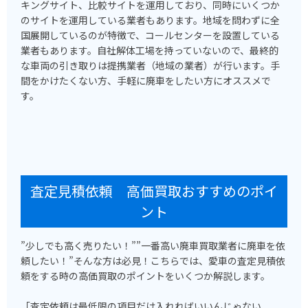
キングサイト、比較サイトを運用しており、同時にいくつか
のサイトを運用している業者もあります。地域を問わずに全
国展開しているのが特徴で、コールセンターを設置している
業者もあります。自社解体工場を持っていないので、最終的
な車両の引き取りは提携業者（地域の業者）が行います。手
間をかけたくない方、手軽に廃車をしたい方にオススメで
す。
査定見積依頼 高価買取おすすめのポイ
ント
”少しでも高く売りたい！””一番高い廃車買取業者に廃車を依
頼したい！”そんな方は必見！こちらでは、愛車の査定見積依
頼をする時の高価買取のポイントをいくつか解説します。
「査定依頼は最低限の項目だけ入れればいいんじゃない