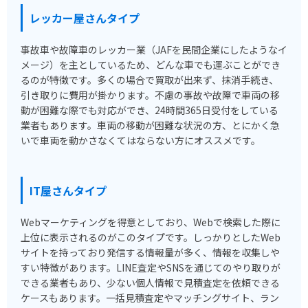
レッカー屋さんタイプ
事故車や故障車のレッカー業（JAFを民間企業にしたようなイ
メージ）を主としているため、どんな車でも運ぶことができ
るのが特徴です。多くの場合で買取が出来ず、抹消手続き、
引き取りに費用が掛かります。不慮の事故や故障で車両の移
動が困難な際でも対応ができ、24時間365日受付をしている
業者もあります。車両の移動が困難な状況の方、とにかく急
いで車両を動かさなくてはならない方にオススメです。
IT屋さんタイプ
Webマーケティングを得意としており、Webで検索した際に
上位に表示されるのがこのタイプです。しっかりとしたWeb
サイトを持っており発信する情報量が多く、情報を収集しや
すい特徴があります。LINE査定やSNSを通じてのやり取りが
できる業者もあり、少ない個人情報で見積査定を依頼できる
ケースもあります。一括見積査定やマッチングサイト、ラン