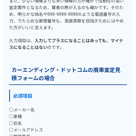
また、少ない情報よりも多い情報の方が確かで信頼性の高い
査定案件となるため、業者の熱が入るのも確かです。そのた
め、明らかな偽名や999-9999-9999のような電話番号の入
力、でたらめな郵便番号も、高価買取を目指すためにはやめ
た方がいいと言えます。
入力項目は、
入力してプラスになることはあっても、マイナ
スになることはない
のです。
カーエンディング・ドットコムの廃車査定見
積フォームの場合
必須項目
○メーカー名
○車種
○氏名
○メールアドレス