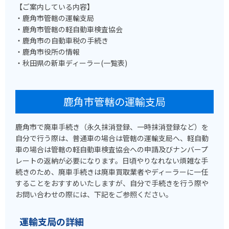
【ご案内している内容】
・鹿角市管轄の運輸支局
・鹿角市管轄の軽自動車検査協会
・鹿角市の自動車税の手続き
・鹿角市役所の情報
・秋田県の新車ディーラー(一覧表)
鹿角市管轄の運輸支局
鹿角市で廃車手続き（永久抹消登録、一時抹消登録など）を
自分で行う際は、普通車の場合は管轄の運輸支局へ、軽自動
車の場合は管轄の軽自動車検査協会への申請及びナンバープ
レートの返納が必要になります。日頃やりなれない煩雑な手
続きのため、廃車手続きは廃車買取業者やディーラーに一任
することをおすすめいたしますが、自分で手続きを行う際や
お問い合わせの際には、下記をご参照ください。
運輸支局の詳細