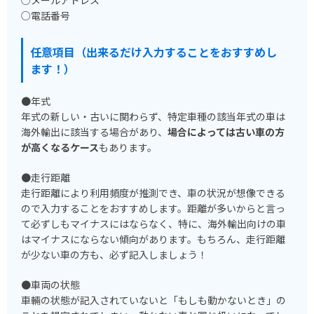
○電話番号
任意項目（出来るだけ入力することをおすすめし
ます！）
●年式
年式の新しい・古いに関わらず、特定車種の該当年式の車は
海外輸出に該当する場合があり、
場合によっては古い車の方
が高くなるケース
もあります。
●走行距離
走行距離により利用頻度が推測でき、車の状況が想像できる
ので入力することをおすすめします。距離が多いからと言っ
て必ずしもマイナスにはならなく、特に、海外輸出向けの車
はマイナスにならない傾向があります。もちろん、走行距離
が少ない車の方も、必ず記入しましょう！
●車両の状態
車輛の状態が記入されていないと「もしも動かないとき」の