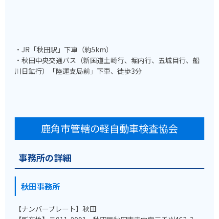
・JR「秋田駅」下車（約5km）
・秋田中央交通バス（新国道土崎行、堀内行、五城目行、船
川日鉱行）「陸運支局前」下車、徒歩3分
鹿角市管轄の軽自動車検査協会
事務所の詳細
秋田事務所
【ナンバープレート】秋田