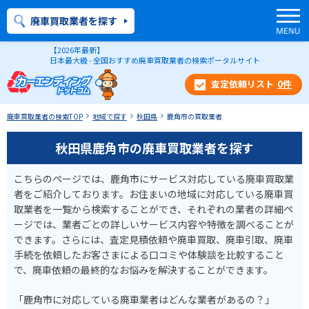
廃車買取業者を探す
【2026年最新】
日本最大級 - 全国おすすめ廃車買取業者の検索ポータルサイト
0
件
廃車買取業者の検索TOP
地域で探す
秋田県
鹿角市の買取業者
秋田県鹿角市の廃車買取業者を探す
こちらのページでは、鹿角市にサービス対応している廃車買取業
者をご紹介しております。お住まいの地域に対応している廃車買
取業者を一覧から検索することができ、それぞれの業者の詳細ペ
ージでは、業者ごとの詳しいサービス内容や特徴を調べることが
できます。さらには、査定見積依頼や廃車買取、廃車引取、廃車
手続を依頼したお客さまによる口コミや体験談を比較すること
で、廃車依頼の最終的なお悩みを解決することができます。
「鹿角市に対応している廃車業者はどんな業者があるの？」