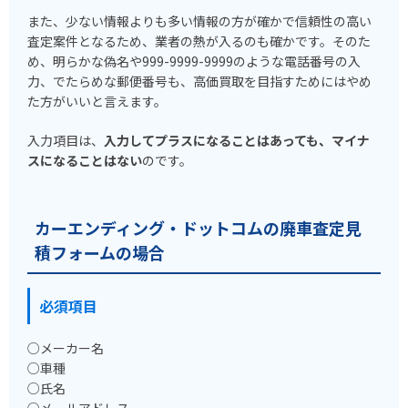
また、少ない情報よりも多い情報の方が確かで信頼性の高い
査定案件となるため、業者の熱が入るのも確かです。そのた
め、明らかな偽名や999-9999-9999のような電話番号の入
力、でたらめな郵便番号も、高価買取を目指すためにはやめ
た方がいいと言えます。
入力項目は、
入力してプラスになることはあっても、マイナ
スになることはない
のです。
カーエンディング・ドットコムの廃車査定見
積フォームの場合
必須項目
○メーカー名
○車種
○氏名
○メールアドレス