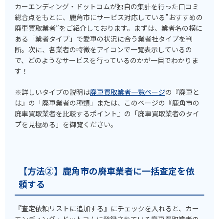
カーエンディング・ドットコムが独自の集計を行った口コミ
総合点をもとに、鹿角市にサービス対応している”おすすめの
廃車買取業者”をご紹介しております。まずは、業者名の横に
ある「業者タイプ」で愛車の状況に合う業者社タイプを判
断。次に、各業者の特徴をアイコンで一覧表示しているの
で、どのようなサービスを行っているのかが一目でわかりま
す！
※詳しいタイプの説明は
廃車買取業者一覧ページ
の『廃車と
は』の「廃車業者の種類」または、このページの『鹿角市の
廃車買取業者を比較するポイント』の「廃車買取業者のタイ
プを見極める」を御覧ください。
【方法②】鹿角市の廃車業者に一括査定を依
頼する
『査定依頼リストに追加する』にチェックを入れると、カー