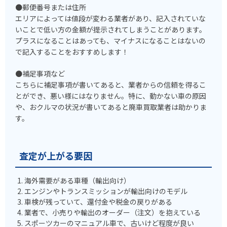
●郵便番号または住所
エリアによっては値段が変わる業者があり、記入されていな
いことで低い方の金額が提示されてしまうことがあります。
プラスになることはあっても、マイナスになることはないの
で記入することをおすすめします！
●補足事項など
こちらに補足事項が書いてあると、業者からの信頼を得るこ
とができ、悪い様にはなりません。特に、動かない車の原因
や、おクルマの状況が書いてあると廃車買取業者は助かりま
す。
査定が上がる要因
海外需要がある車種（輸出向け）
エンジンやトランスミッションが輸出向けのモデル
車検が残っていて、還付金や税金の戻りがある
業者で、小売りや輸出のオーダー（注文）を抱えている
スポーツカーのマニュアル車で、古いけど程度が良い