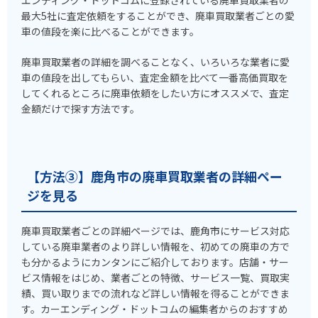
エンディング・ドットコムに登録されている廃車買取業者の
最大5社に査定依頼をすることができ、廃車買取業者ごとの愛
車の値段を楽に比べることができます。
廃車買取業者の詳細を調べることなく、いろいろな業者に愛
車の値段を出してもらい、査定金額を比べて一番高価買取を
してくれるところに廃車依頼をしたい方にオススメで、査定
金額だけで探す方法です。
【方法③】鹿角市の廃車買取業者の詳細ペー
ジを見る
廃車買取業者ごとの詳細ページでは、鹿角市にサービス対応
している廃車業者のより詳しい情報を、初めての廃車の方で
も分かるようにカンタンにご紹介しております。店舗・サー
ビス情報をはじめ、業者ごとの特徴、サービス一覧、買取実
績、買い取りまでの流れなど詳しい情報を得ることができま
す。カーエンディング・ドットコムの編集者からのおすすめ