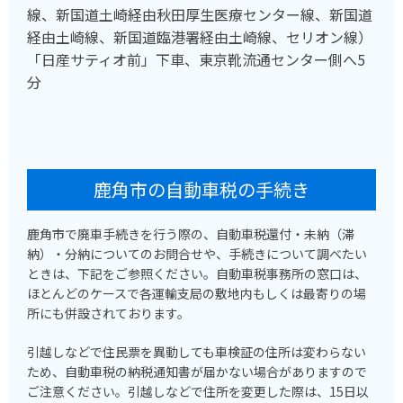
線、新国道土崎経由秋田厚生医療センター線、新国道
経由土崎線、新国道臨港署経由土崎線、セリオン線）
「日産サティオ前」下車、東京靴流通センター側へ5
分
鹿角市の自動車税の手続き
鹿角市で廃車手続きを行う際の、自動車税還付・未納（滞
納）・分納についてのお問合せや、手続きについて調べたい
ときは、下記をご参照ください。自動車税事務所の窓口は、
ほとんどのケースで各運輸支局の敷地内もしくは最寄りの場
所にも併設されております。
引越しなどで住民票を異動しても車検証の住所は変わらない
ため、自動車税の納税通知書が届かない場合がありますので
ご注意ください。引越しなどで住所を変更した際は、15日以