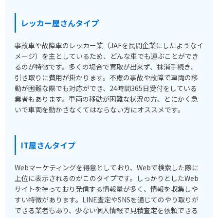
レッカー屋さんタイプ
事故車や故障車のレッカー業（JAFを民間企業にしたようなイ
メージ）を主としているため、どんな車でも運ぶことができ
るのが特徴です。多くの場合で買取が出来ず、抹消手続き、
引き取りに費用が掛かります。不慮の事故や故障で車両の移
動が困難な際でも対応ができ、24時間365日受付をしている
業者もあります。車両の移動が困難な状況の方、とにかく急
いで車両を動かさなくてはならない方にオススメです。
IT屋さんタイプ
Webマーケティングを得意としており、Webで検索した際に
上位に表示されるのがこのタイプです。しっかりとしたWeb
サイトを持っており発信する情報量が多く、情報を収集しや
すい特徴があります。LINE査定やSNSを通じてのやり取りが
できる業者もあり、少ない個人情報で見積査定を依頼できる