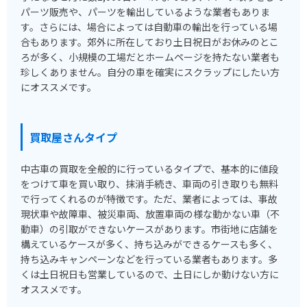
パーツ販売や、パーツを輸出しているような業者もありま
す。さらには、場合によっては自動車の輸出を行っている場
合もあります。郊外に所在しており土日祝日がお休みのとこ
ろが多く、小規模の工場だとホームページを持たない業者も
珍しくありません。自分の車を確実にスクラップにしたい方
にオススメです。
買取屋さんタイプ
中古車の買取を全般的に行っているタイプで、基本的に値段
をつけて車を買い取り、抹消手続き、車両の引き取りも無料
で行ってくれるのが特徴です。ただ、業者によっては、事故
現状車や故障車、被災車両、放置車両の様な動かない車（不
動車）の引取ができないケースがあります。市街地に店舗を
構えているケースが多く、持ち込みができるケースも多く、
持ち込みキャンペーンなどを行っている業者もあります。多
くは土日祝日も営業しているので、土日にしか動けない方に
オススメです。