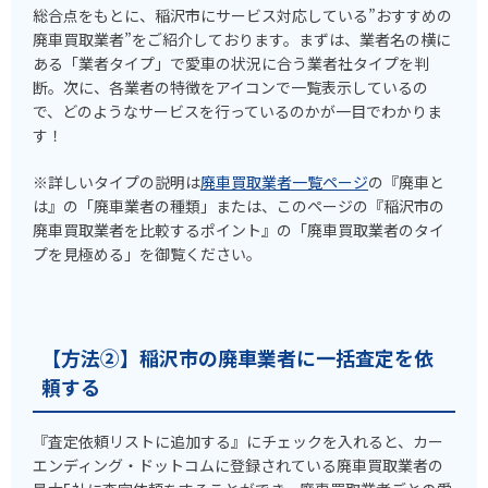
総合点をもとに、稲沢市にサービス対応している”おすすめの
廃車買取業者”をご紹介しております。まずは、業者名の横に
ある「業者タイプ」で愛車の状況に合う業者社タイプを判
断。次に、各業者の特徴をアイコンで一覧表示しているの
で、どのようなサービスを行っているのかが一目でわかりま
す！
※詳しいタイプの説明は
廃車買取業者一覧ページ
の『廃車と
は』の「廃車業者の種類」または、このページの『稲沢市の
廃車買取業者を比較するポイント』の「廃車買取業者のタイ
プを見極める」を御覧ください。
【方法②】稲沢市の廃車業者に一括査定を依
頼する
『査定依頼リストに追加する』にチェックを入れると、カー
エンディング・ドットコムに登録されている廃車買取業者の