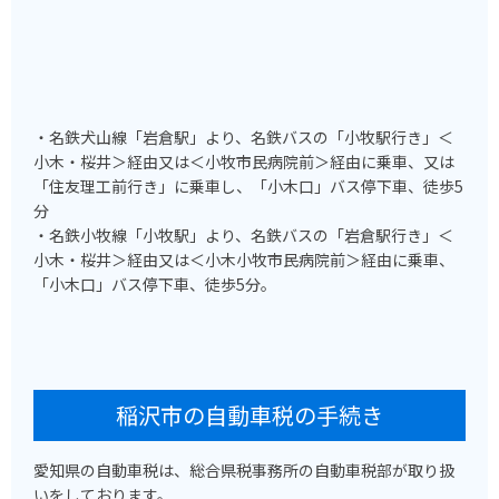
・名鉄犬山線「岩倉駅」より、名鉄バスの「小牧駅行き」＜
小木・桜井＞経由又は＜小牧市民病院前＞経由に乗車、又は
「住友理工前行き」に乗車し、「小木口」バス停下車、徒歩5
分
・名鉄小牧線「小牧駅」より、名鉄バスの「岩倉駅行き」＜
小木・桜井＞経由又は＜小木小牧市民病院前＞経由に乗車、
「小木口」バス停下車、徒歩5分。
稲沢市の自動車税の手続き
愛知県の自動車税は、総合県税事務所の自動車税部が取り扱
いをしております。