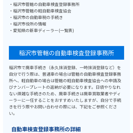
・稲沢市管轄の自動車検査登録事務所
・稲沢市管轄の軽自動車検査協会
・稲沢市の自動車税の手続き
・稲沢市役所の情報
・愛知県の新車ディーラー(一覧表)
稲沢市管轄の自動車検査登録事務所
稲沢市で廃車手続き（永久抹消登録、一時抹消登録など）を
自分で行う際は、普通車の場合は管轄の自動車検査登録事務
所へ、軽自動車の場合は管轄の軽自動車検査協会への申請及
びナンバープレートの返納が必要になります。日頃やりなれ
ない煩雑な手続きのため、廃車手続きは廃車買取業者やディ
ーラーに一任することをおすすめいたしますが、自分で手続
きを行う際やお問い合わせの際には、下記をご参照くださ
い。
自動車検査登録事務所の詳細