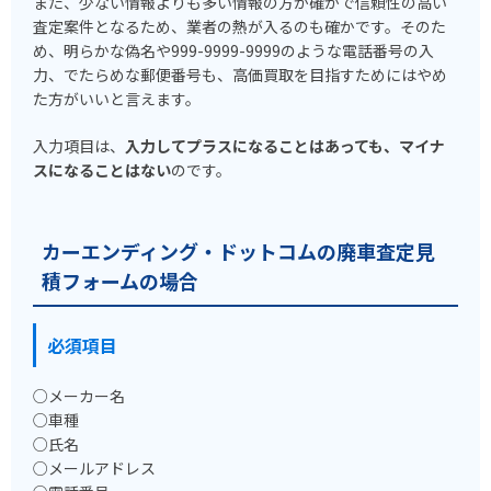
また、少ない情報よりも多い情報の方が確かで信頼性の高い
査定案件となるため、業者の熱が入るのも確かです。そのた
め、明らかな偽名や999-9999-9999のような電話番号の入
力、でたらめな郵便番号も、高価買取を目指すためにはやめ
た方がいいと言えます。
入力項目は、
入力してプラスになることはあっても、マイナ
スになることはない
のです。
カーエンディング・ドットコムの廃車査定見
積フォームの場合
必須項目
○メーカー名
○車種
○氏名
○メールアドレス