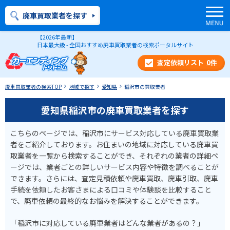
廃車買取業者を探す
【2026年最新】
日本最大級 - 全国おすすめ廃車買取業者の検索ポータルサイト
0
件
廃車買取業者の検索TOP
地域で探す
愛知県
稲沢市の買取業者
愛知県稲沢市の廃車買取業者を探す
こちらのページでは、稲沢市にサービス対応している廃車買取業
者をご紹介しております。お住まいの地域に対応している廃車買
取業者を一覧から検索することができ、それぞれの業者の詳細ペ
ージでは、業者ごとの詳しいサービス内容や特徴を調べることが
できます。さらには、査定見積依頼や廃車買取、廃車引取、廃車
手続を依頼したお客さまによる口コミや体験談を比較すること
で、廃車依頼の最終的なお悩みを解決することができます。
「稲沢市に対応している廃車業者はどんな業者があるの？」