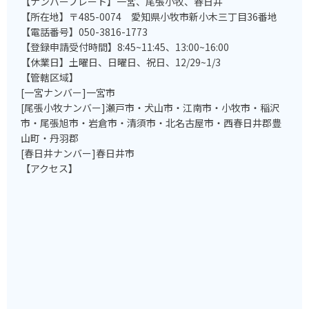
【ナンバープレート】一宮、尾張小牧、春日井
【所在地】〒485-0074 愛知県小牧市新小木三丁目36番地
【電話番号】050-3816-1773
【登録申請受付時間】8:45~11:45、13:00~16:00
【休業日】土曜日、日曜日、祝日、12/29~1/3
【管轄区域】
[一宮ナンバー]一宮市
[尾張小牧ナンバー]瀬戸市・犬山市・江南市・小牧市・稲沢
市・尾張旭市・岩倉市・清須市・北名古屋市・西春日井郡豊
山町・丹羽郡
[春日井ナンバー]春日井市
【アクセス】