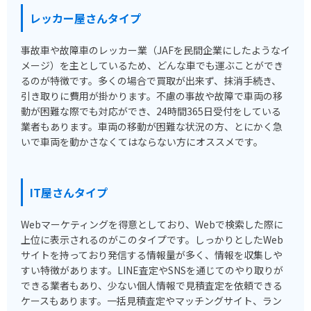
レッカー屋さんタイプ
事故車や故障車のレッカー業（JAFを民間企業にしたようなイ
メージ）を主としているため、どんな車でも運ぶことができ
るのが特徴です。多くの場合で買取が出来ず、抹消手続き、
引き取りに費用が掛かります。不慮の事故や故障で車両の移
動が困難な際でも対応ができ、24時間365日受付をしている
業者もあります。車両の移動が困難な状況の方、とにかく急
いで車両を動かさなくてはならない方にオススメです。
IT屋さんタイプ
Webマーケティングを得意としており、Webで検索した際に
上位に表示されるのがこのタイプです。しっかりとしたWeb
サイトを持っており発信する情報量が多く、情報を収集しや
すい特徴があります。LINE査定やSNSを通じてのやり取りが
できる業者もあり、少ない個人情報で見積査定を依頼できる
ケースもあります。一括見積査定やマッチングサイト、ラン