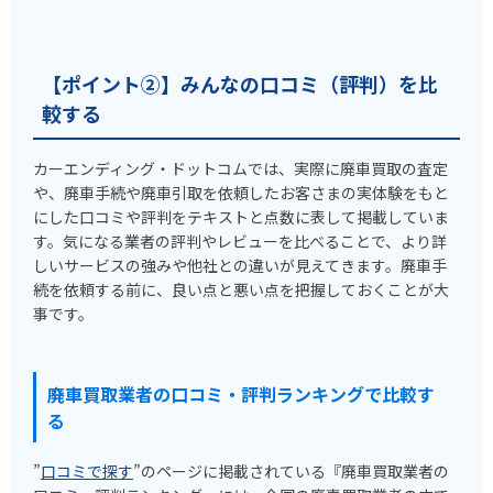
【ポイント②】みんなの口コミ（評判）を比
較する
カーエンディング・ドットコムでは、実際に廃車買取の査定
や、廃車手続や廃車引取を依頼したお客さまの実体験をもと
にした口コミや評判をテキストと点数に表して掲載していま
す。気になる業者の評判やレビューを比べることで、より詳
しいサービスの強みや他社との違いが見えてきます。廃車手
続を依頼する前に、良い点と悪い点を把握しておくことが大
事です。
廃車買取業者の口コミ・評判ランキングで比較す
る
”
口コミで探す
”のページに掲載されている『廃車買取業者の