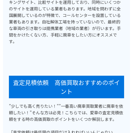
キングサイト、比較サイトを運用しており、同時にいくつか
のサイトを運用している業者もあります。地域を問わずに全
国展開しているのが特徴で、コールセンターを設置している
業者もあります。自社解体工場を持っていないので、最終的
な車両の引き取りは提携業者（地域の業者）が行います。手
間をかけたくない方、手軽に廃車をしたい方にオススメで
す。
査定見積依頼 高価買取おすすめのポイ
ント
”少しでも高く売りたい！””一番高い廃車買取業者に廃車を依
頼したい！”そんな方は必見！こちらでは、愛車の査定見積依
頼をする時の高価買取のポイントをいくつか解説します。
「査定依頼は最低限の項目だけ入れればいいんじゃない