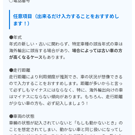
○電話番号
任意項目（出来るだけ入力することをおすすめし
ます！）
●年式
年式の新しい・古いに関わらず、特定車種の該当年式の車は
海外輸出に該当する場合があり、
場合によっては古い車の方
が高くなるケース
もあります。
●走行距離
走行距離により利用頻度が推測でき、車の状況が想像できる
ので入力することをおすすめします。距離が多いからと言っ
て必ずしもマイナスにはならなく、特に、海外輸出向けの車
はマイナスにならない傾向があります。もちろん、走行距離
が少ない車の方も、必ず記入しましょう！
●車両の状態
車輛の状態が記入されていないと「もしも動かないとき」の
ことを想定されてしまい、動かない車と同じ扱いになってし