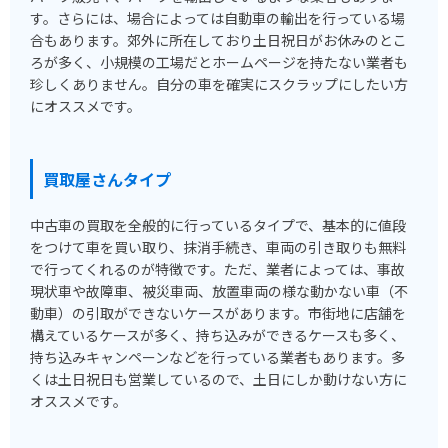
す。さらには、場合によっては自動車の輸出を行っている場
合もあります。郊外に所在しており土日祝日がお休みのとこ
ろが多く、小規模の工場だとホームページを持たない業者も
珍しくありません。自分の車を確実にスクラップにしたい方
にオススメです。
買取屋さんタイプ
中古車の買取を全般的に行っているタイプで、基本的に値段
をつけて車を買い取り、抹消手続き、車両の引き取りも無料
で行ってくれるのが特徴です。ただ、業者によっては、事故
現状車や故障車、被災車両、放置車両の様な動かない車（不
動車）の引取ができないケースがあります。市街地に店舗を
構えているケースが多く、持ち込みができるケースも多く、
持ち込みキャンペーンなどを行っている業者もあります。多
くは土日祝日も営業しているので、土日にしか動けない方に
オススメです。