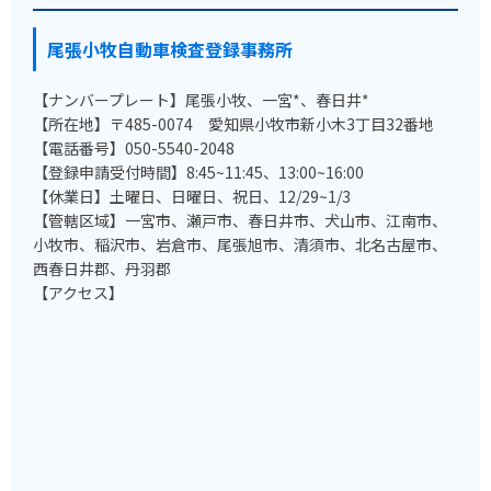
尾張小牧自動車検査登録事務所
【ナンバープレート】尾張小牧、一宮*、春日井*
【所在地】〒485-0074 愛知県小牧市新小木3丁目32番地
【電話番号】050-5540-2048
【登録申請受付時間】8:45~11:45、13:00~16:00
【休業日】土曜日、日曜日、祝日、12/29~1/3
【管轄区域】一宮市、瀬戸市、春日井市、犬山市、江南市、
小牧市、稲沢市、岩倉市、尾張旭市、清須市、北名古屋市、
西春日井郡、丹羽郡
【アクセス】