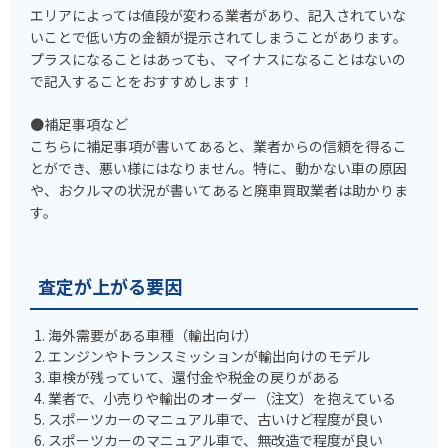
エリアによっては値段が変わる業者があり、記入されていな
いことで低い方の金額が提示されてしまうことがあります。
プラスになることはあっても、マイナスになることはないの
で記入することをおすすめします！
●補足事項など
こちらに補足事項が書いてあると、業者からの信頼を得るこ
とができ、悪い様にはなりません。特に、動かない車の原因
や、おクルマの状況が書いてあると廃車買取業者は助かりま
す。
査定が上がる要因
海外需要がある車種（輸出向け）
エンジンやトランスミッションが輸出向けのモデル
車検が残っていて、還付金や税金の戻りがある
業者で、小売りや輸出のオーダー（注文）を抱えている
スポーツカーのマニュアル車で、古いけど程度が良い
スポーツカーのマニュアル車で、無改造で程度が良い