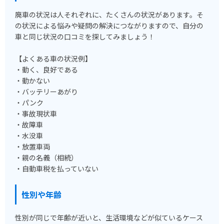
廃車の状況は人それぞれに、たくさんの状況があります。そ
の状況による悩みや疑問の解決につながりますので、自分の
車と同じ状況の口コミを探してみましょう！
【よくある車の状況例】
・動く、良好である
・動かない
・バッテリーあがり
・パンク
・事故現状車
・故障車
・水没車
・放置車両
・親の名義（相続）
・自動車税を払っていない
性別や年齢
性別が同じで年齢が近いと、生活環境などが似ているケース