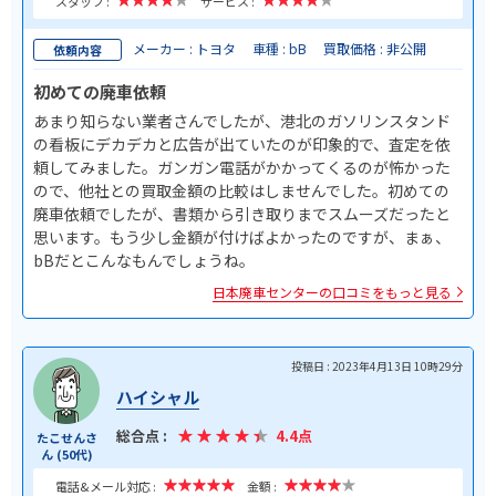
スタッフ :
サービス :
メーカー : トヨタ
車種 : bB
買取価格 : 非公開
依頼内容
初めての廃車依頼
あまり知らない業者さんでしたが、港北のガソリンスタンド
の看板にデカデカと広告が出ていたのが印象的で、査定を依
頼してみました。ガンガン電話がかかってくるのが怖かった
ので、他社との買取金額の比較はしませんでした。初めての
廃車依頼でしたが、書類から引き取りまでスムーズだったと
思います。もう少し金額が付けばよかったのですが、まぁ、
bBだとこんなもんでしょうね。
日本廃車センターの口コミをもっと見る
投稿日 : 2023年4月13日 10時29分
ハイシャル
総合点 :
4.4点
たこせんさ
ん (50代)
電話&メール対応 :
金額 :