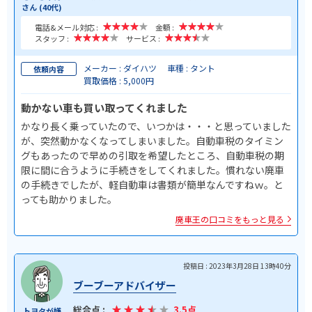
さん (40代)
電話&メール対応 :
金額 :
スタッフ :
サービス :
メーカー : ダイハツ
車種 : タント
依頼内容
買取価格 : 5,000円
動かない車も買い取ってくれました
かなり長く乗っていたので、いつかは・・・と思っていました
が、突然動かなくなってしまいました。自動車税のタイミン
グもあったので早めの引取を希望したところ、自動車税の期
限に間に合うように手続きをしてくれました。慣れない廃車
の手続きでしたが、軽自動車は書類が簡単なんですねｗ。と
っても助かりました。
廃車王の口コミをもっと見る
投稿日 : 2023年3月28日 13時40分
ブーブーアドバイザー
総合点 :
3.5点
トヨタが嫌