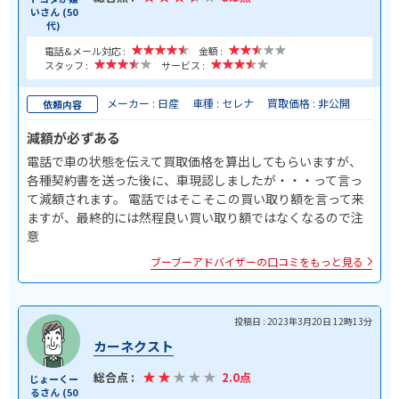
いさん (50
代)
電話&メール対応 :
金額 :
スタッフ :
サービス :
メーカー : 日産
車種 : セレナ
買取価格 : 非公開
依頼内容
減額が必ずある
電話で車の状態を伝えて買取価格を算出してもらいますが、
各種契約書を送った後に、車現認しましたが・・・って言っ
て減額されます。 電話ではそこそこの買い取り額を言って来
ますが、最終的には然程良い買い取り額ではなくなるので注
意
ブーブーアドバイザーの口コミをもっと見る
投稿日 : 2023年3月20日 12時13分
カーネクスト
総合点 :
2.0点
じょーくー
るさん (50