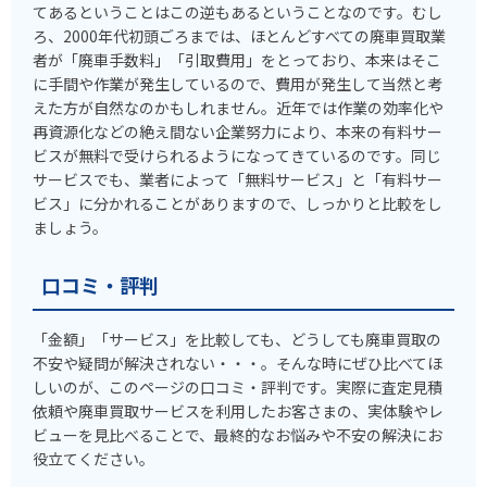
てあるということはこの逆もあるということなのです。むし
ろ、2000年代初頭ごろまでは、ほとんどすべての廃車買取業
者が「廃車手数料」「引取費用」をとっており、本来はそこ
に手間や作業が発生しているので、費用が発生して当然と考
えた方が自然なのかもしれません。近年では作業の効率化や
再資源化などの絶え間ない企業努力により、本来の有料サー
ビスが無料で受けられるようになってきているのです。同じ
サービスでも、業者によって「無料サービス」と「有料サー
ビス」に分かれることがありますので、しっかりと比較をし
ましょう。
口コミ・評判
「金額」「サービス」を比較しても、どうしても廃車買取の
不安や疑問が解決されない・・・。そんな時にぜひ比べてほ
しいのが、このページの口コミ・評判です。実際に査定見積
依頼や廃車買取サービスを利用したお客さまの、実体験やレ
ビューを見比べることで、最終的なお悩みや不安の解決にお
役立てください。