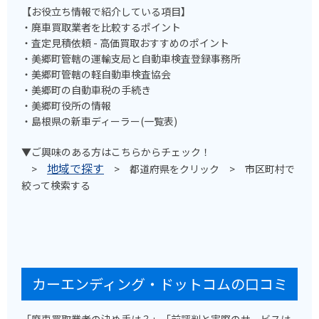
【お役立ち情報で紹介している項目】
・廃車買取業者を比較するポイント
・査定見積依頼 - 高価買取おすすめのポイント
・美郷町管轄の運輸支局と自動車検査登録事務所
・美郷町管轄の軽自動車検査協会
・美郷町の自動車税の手続き
・美郷町役所の情報
・島根県の新車ディーラー(一覧表)
▼ご興味のある方はこちらからチェック！
地域で探す
>
> 都道府県をクリック > 市区町村で
絞って検索する
カーエンディング・ドットコムの口コミ