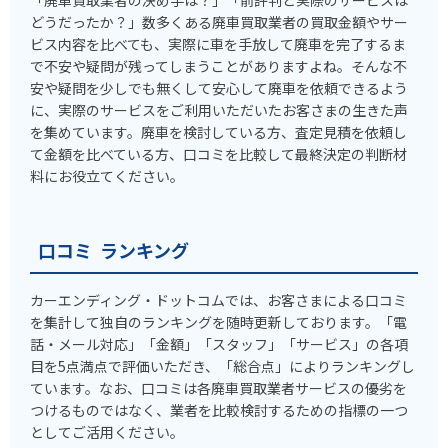
「廃車買取業者の決め手は？」「前評判と実際のサービスは
どうだったか？」数多くある廃車買取業者の買取金額やサー
ビス内容を比べても、実際に車を手放して廃車を完了するま
で不安や疑問が残ってしまうことがありますよね。そんな不
安や疑問を少しでも無くして安心して廃車を依頼できるよう
に、実際のサービスをご利用いただいたお客さまの生きた声
を集めています。廃車を検討している方、査定見積を依頼し
て金額を比べている方、口コミを比較して最終決定の判断材
料にお役立てください。
口コミ ランキング
カーエンディング・ドットコムでは、お客さまによる口コミ
を集計して独自のランキングを随時更新しております。「電
話・メール対応」「金額」「スタッフ」「サービス」の各項
目を5点満点で評価いただき、「総合点」によりランキングし
ています。なお、口コミは各廃車買取業者サービスの優劣を
つけるものではなく、業者を比較検討するための指標の一つ
としてご活用ください。