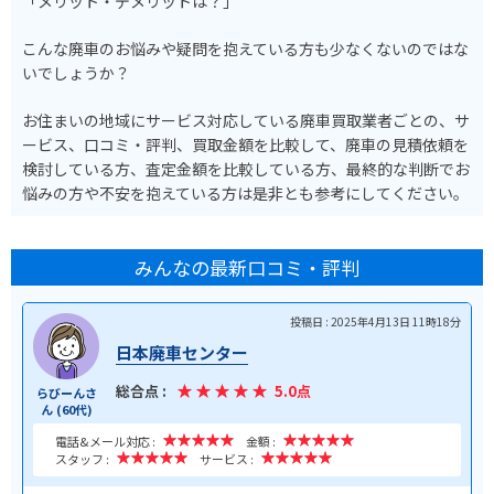
「メリット・デメリットは？」
こんな廃車のお悩みや疑問を抱えている方も少なくないのではな
いでしょうか？
お住まいの地域にサービス対応している廃車買取業者ごとの、サ
ービス、口コミ・評判、買取金額を比較して、廃車の見積依頼を
検討している方、査定金額を比較している方、最終的な判断でお
悩みの方や不安を抱えている方は是非とも参考にしてください。
みんなの最新口コミ・評判
投稿日 : 2025年4月13日 11時18分
日本廃車センター
総合点 :
5.0点
らびーんさ
ん (60代)
電話&メール対応 :
金額 :
スタッフ :
サービス :