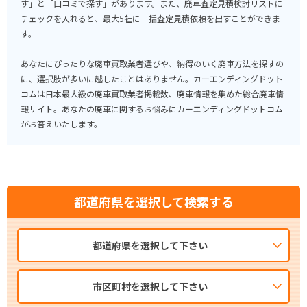
す」と「口コミで探す」があります。また、廃車査定見積検討リストに
チェックを入れると、最大5社に一括査定見積依頼を出すことができま
す。
あなたにぴったりな廃車買取業者選びや、納得のいく廃車方法を探すの
に、選択肢が多いに越したことはありません。カーエンディングドット
コムは日本最大級の廃車買取業者掲載数、廃車情報を集めた総合廃車情
報サイト。あなたの廃車に関するお悩みにカーエンディングドットコム
がお答えいたします。
都道府県を選択して検索する
都道府県を選択して下さい
市区町村を選択して下さい