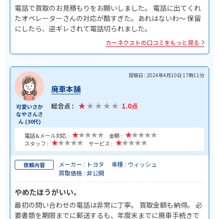
電話で買取のお見積もりをお願いしました。 電話に出てくれ
たオペレーターさんの対応が酷すぎた。あれはないわ〜 保留
にしたら、逆ギレされて電話切られました。
カーネクストの口コミをもっと見る
投稿日 : 2024年4月10日 17時11分
廃車本舗
総合点 :
1.0点
可愛いさか
なやさんさ
ん (30代)
電話&メール対応 :
金額 :
スタッフ :
サービス :
メーカー : トヨタ
車種 : ウィッシュ
依頼内容
買取価格 : 非公開
やめたほうがいい。
最初の問い合わせの電話は非常に丁寧。 買取金額も納得。 必
要書類を期限までに郵送するも、年度末までに廃車手続きで