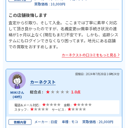
買取価格 : 10,000円
この店舗後悔します
査定から引取り、そして入金。 ここまでは丁寧に素早く対応
して頂き良かったのですが、名義変更or廃車手続き状況の連
絡が1ヶ月以上なく(現在もまだ)不安です。 しかも、追跡シス
テムにもログインできなくなり困ってます。地元にある店舗
での買取をおすすめします。
カーネクストの口コミをもっと見る
投稿日 : 2024年7月28日 16時24分
カーネクスト
総合点 :
1.0点
MIKIさん
(40代)
電話&メール対応 :
金額 :
スタッフ :
サービス :
メーカー : 日産
車種 : モコ
買取価格 : 20,000円
依頼内容