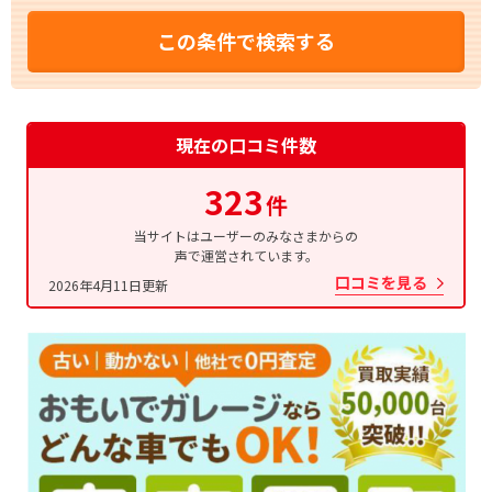
この条件で検索する
現在の口コミ件数
323
件
当サイトはユーザーのみなさまからの
声で運営されています。
口コミを見る
2026年4月11日更新