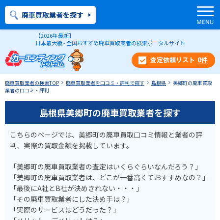
廃車買取業者を探す
【2026年最新】
日本最大級 - 全国おすすめ廃車買取業者の検索ポータルサイト
0
件
廃車買取業者の検索TOP
廃車買取業者を口コミ・評判で探す
島根県
美郷町の廃車買取
業者の口コミ・評判
島根県美郷町の廃車買取業者を探す
こちらのページでは、美郷町の廃車買取口コミ情報と業者の評
判、実際の買取金額を掲載しています。
「美郷町の廃車買取業者の査定はいくらぐらいなんだろう？」
「美郷町の廃車買取業者は、どこが一番高くておすすめなの？」
「最後にA社とB社が決めきれない・・・」
「その廃車買取業者にした決め手は？」
「実際のサービスはどうだった？」