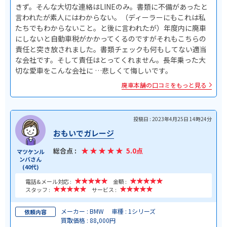
きず。そんな大切な連絡はLINEのみ。書類に不備があったと
言われたが素人にはわからない。（ディーラーにもこれは私
たちでもわからないこと。と後に言われたが）年度内に廃車
にしないと自動車税がかかってくるのですがそれもこちらの
責任と突き放されました。書類チェックも何もしてない適当
な会社です。そして責任はとってくれません。長年乗った大
切な愛車をこんな会社に …悲しくて悔しいです。
廃車本舗の口コミをもっと見る
投稿日 : 2023年4月25日 14時24分
おもいでガレージ
総合点 :
5.0点
マツケンル
ンバさん
(40代)
電話&メール対応 :
金額 :
スタッフ :
サービス :
メーカー : BMW
車種 : 1シリーズ
依頼内容
買取価格 : 88,000円