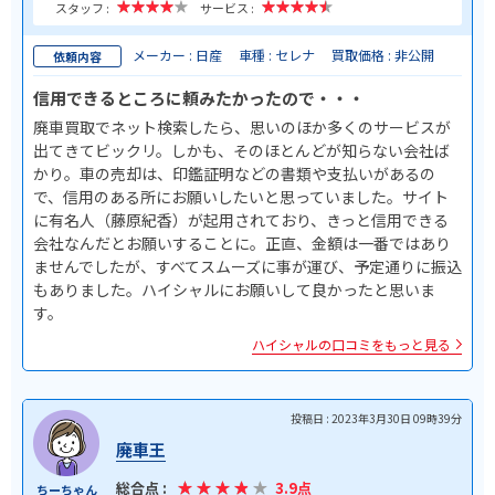
スタッフ :
サービス :
メーカー : 日産
車種 : セレナ
買取価格 : 非公開
依頼内容
信用できるところに頼みたかったので・・・
廃車買取でネット検索したら、思いのほか多くのサービスが
出てきてビックリ。しかも、そのほとんどが知らない会社ば
かり。車の売却は、印鑑証明などの書類や支払いがあるの
で、信用のある所にお願いしたいと思っていました。サイト
に有名人（藤原紀香）が起用されており、きっと信用できる
会社なんだとお願いすることに。正直、金額は一番ではあり
ませんでしたが、すべてスムーズに事が運び、予定通りに振込
もありました。ハイシャルにお願いして良かったと思いま
す。
ハイシャルの口コミをもっと見る
投稿日 : 2023年3月30日 09時39分
廃車王
総合点 :
3.9点
ちーちゃん