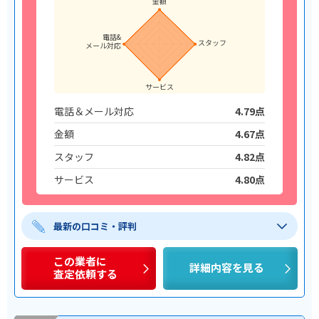
金額
電話&
スタッフ
メール対応
サービス
電話＆メール対応
4.79点
金額
4.67点
スタッフ
4.82点
サービス
4.80点
最新の口コミ・評判
この業者に
詳細内容を見る
査定依頼する