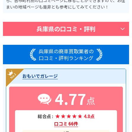
ら、各市町村別の口コミページに移ることができますので、お住
まいの地域ページも是非とも参考にしてみてください！
兵庫県の口コミ・評判
兵庫県の廃車買取業者の
口コミ・評判ランキング
おもいでガレージ
4.77
点
総合点 :
4.8点
口コミ 66件