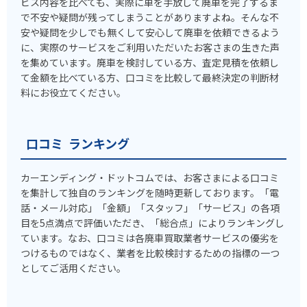
ビス内容を比べても、実際に車を手放して廃車を完了するま
で不安や疑問が残ってしまうことがありますよね。そんな不
安や疑問を少しでも無くして安心して廃車を依頼できるよう
に、実際のサービスをご利用いただいたお客さまの生きた声
を集めています。廃車を検討している方、査定見積を依頼し
て金額を比べている方、口コミを比較して最終決定の判断材
料にお役立てください。
口コミ ランキング
カーエンディング・ドットコムでは、お客さまによる口コミ
を集計して独自のランキングを随時更新しております。「電
話・メール対応」「金額」「スタッフ」「サービス」の各項
目を5点満点で評価いただき、「総合点」によりランキングし
ています。なお、口コミは各廃車買取業者サービスの優劣を
つけるものではなく、業者を比較検討するための指標の一つ
としてご活用ください。