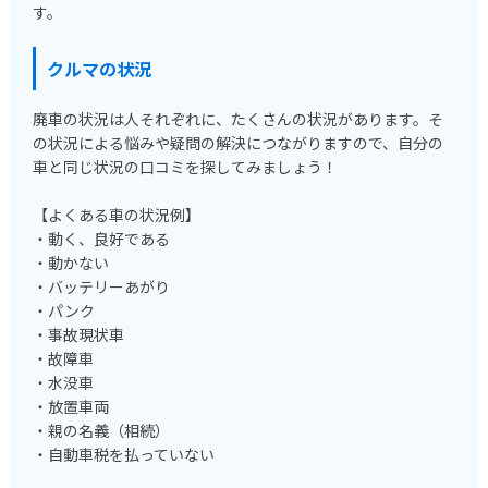
す。
クルマの状況
廃車の状況は人それぞれに、たくさんの状況があります。そ
の状況による悩みや疑問の解決につながりますので、自分の
車と同じ状況の口コミを探してみましょう！
【よくある車の状況例】
・動く、良好である
・動かない
・バッテリーあがり
・パンク
・事故現状車
・故障車
・水没車
・放置車両
・親の名義（相続）
・自動車税を払っていない