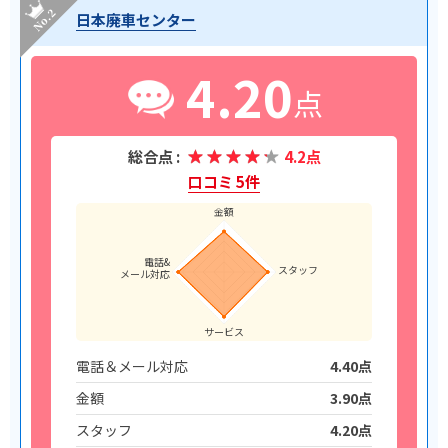
日本廃車センター
4.20
点
総合点 :
4.2点
口コミ 5件
金額
電話&
スタッフ
メール対応
サービス
電話＆メール対応
4.40点
金額
3.90点
スタッフ
4.20点