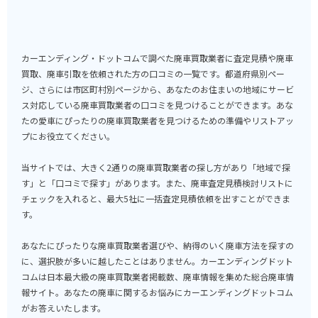
カーエンディング・ドットコムで調べた廃車買取業者に査定見積や廃車
買取、廃車引取を依頼された方の口コミの一覧です。都道府県別ペー
ジ、さらには市区町村別ページから、あなたのお住まいの地域にサービ
ス対応している廃車買取業者の口コミを見つけることができます。あな
たの愛車にぴったりの廃車買取業者を見つけるための準備やリストアッ
プにお役立てください。
当サイトでは、大きく2通りの廃車買取業者の探し方があり「地域で探
す」と「口コミで探す」があります。また、廃車査定見積検討リストに
チェックを入れると、最大5社に一括査定見積依頼を出すことができま
す。
あなたにぴったりな廃車買取業者選びや、納得のいく廃車方法を探すの
に、選択肢が多いに越したことはありません。カーエンディングドット
コムは日本最大級の廃車買取業者掲載数、廃車情報を集めた総合廃車情
報サイト。あなたの廃車に関するお悩みにカーエンディングドットコム
がお答えいたします。