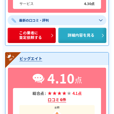
サービス
4.30点
最新の口コミ・評判
この業者に
詳細内容を見る
査定依頼する
ビッグエイト
4.10
点
総合点 :
4.1点
口コミ 6件
金額