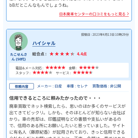
bBだとこんなもんでしょうね。
日本廃車センターの口コミをもっと見る
投稿日 : 2023年4月13日 10時29分
ハイシャル
総合点 :
4.4点
たこせんさ
ん (50代)
電話&メール対応 :
金額 :
スタッフ :
サービス :
メーカー : 日産
車種 : セレナ
買取価格 : 非公開
依頼内容
信用できるところに頼みたかったので・・・
廃車買取でネット検索したら、思いのほか多くのサービスが
出てきてビックリ。しかも、そのほとんどが知らない会社ば
かり。車の売却は、印鑑証明などの書類や支払いがあるの
で、信用のある所にお願いしたいと思っていました。サイト
に有名人（藤原紀香）が起用されており、きっと信用できる