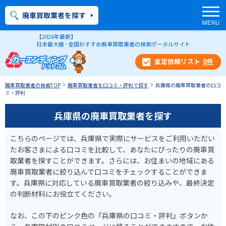
廃車買取業者を探す
【2026年最新】
日本最大級 - 全国おすすめ廃車買取業者の検索ポータルサイト
0
件
廃車買取業者の検索TOP
廃車買取業者を口コミ・評判で探す
兵庫県の廃車買取業者の口コ
ミ・評判
兵庫県の廃車買取業者を探す
こちらのページでは、兵庫県で実際にサービスをご利用いただい
たお客さまによる口コミを比較して、あなたにぴったりの廃車買
取業者を探すことができます。さらには、お住まいの地域にある
廃車買取業者に絞り込んで口コミをチェックすることができま
す。兵庫県に対応している廃車買取業者の絞り込みや、最終決定
の判断材料にお役立てください。
なお、この下のピンク色の『兵庫県の口コミ・評判』ボタンか