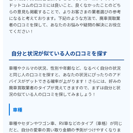
ドットコムの口コミには良いこと、良くなかったことのどち
らの意見も掲載することで、よりお客さまの業者選びの参考
になると考えております。下記のような方法で、廃車買取業
者の口コミを探して、あなたのお悩みや疑問の解決にお役立
てください！
自分と状況が似ている人の口コミを探す
車種やクルマの状況、性別や年齢など、なるべく自分の状況
と同じ人の口コミを探すと、あなたの状況にぴったりのアド
バイスがゲットできる確率が上がります！さらには、好みの
廃車買取業者のタイプが見えてきますので、まずは自分と状
況の似ている人の口コミを探してみましょう！
車種
車種やセダンやワゴン車、RV車などのタイプ（車格）が同じ
だと、自分の愛車の買い取り金額の予測がつけやすくなりま