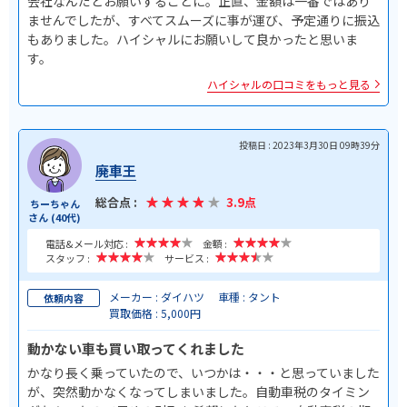
会社なんだとお願いすることに。正直、金額は一番ではあり
ませんでしたが、すべてスムーズに事が運び、予定通りに振込
もありました。ハイシャルにお願いして良かったと思いま
す。
ハイシャルの口コミをもっと見る
投稿日 : 2023年3月30日 09時39分
廃車王
総合点 :
3.9点
ちーちゃん
さん (40代)
電話&メール対応 :
金額 :
スタッフ :
サービス :
メーカー : ダイハツ
車種 : タント
依頼内容
買取価格 : 5,000円
動かない車も買い取ってくれました
かなり長く乗っていたので、いつかは・・・と思っていました
が、突然動かなくなってしまいました。自動車税のタイミン