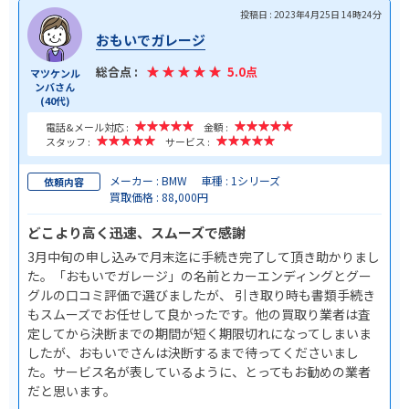
投稿日 : 2023年4月25日 14時24分
おもいでガレージ
総合点 :
5.0点
マツケンル
ンバさん
(40代)
電話&メール対応 :
金額 :
スタッフ :
サービス :
メーカー : BMW
車種 : 1シリーズ
依頼内容
買取価格 : 88,000円
どこより高く迅速、スムーズで感謝
3月中旬の申し込みで月末迄に手続き完了して頂き助かりまし
た。「おもいでガレージ」の名前とカーエンディングとグー
グルの口コミ評価で選びましたが、 引き取り時も書類手続き
もスムーズでお任せして良かったです。他の買取り業者は査
定してから決断までの期間が短く期限切れになってしまいま
したが、おもいでさんは決断するまで待ってくださいまし
た。サービス名が表しているように、とってもお勧めの業者
だと思います。