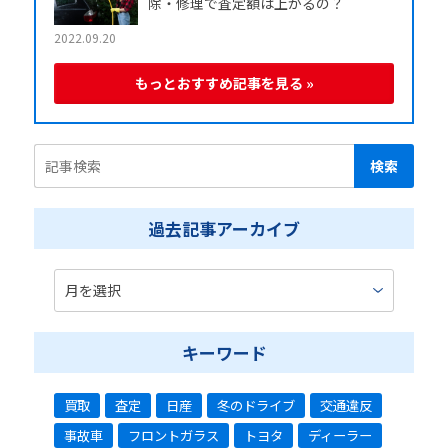
除・修理で査定額は上がるの？
2022.09.20
もっとおすすめ記事を見る »
過去記事アーカイブ
キーワード
買取
査定
日産
冬のドライブ
交通違反
事故車
フロントガラス
トヨタ
ディーラー