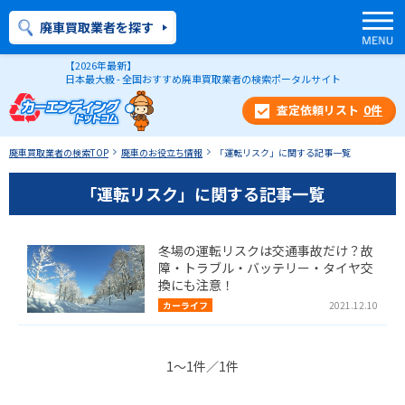
廃車買取業者を探す
【2026年最新】
日本最大級 - 全国おすすめ廃車買取業者の検索ポータルサイト
0
件
廃車買取業者の検索TOP
廃車のお役立ち情報
「運転リスク」に関する記事一覧
「運転リスク」に関する記事一覧
冬場の運転リスクは交通事故だけ？故
障・トラブル・バッテリー・タイヤ交
換にも注意！
カーライフ
2021.12.10
1～1件／1件